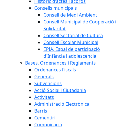
Històric d'actes i acords
Consells municipals
Consell de Medi Ambient
Consell Municipal de Cooperació i
Solidaritat
Consell Sectorial de Cultura
Consell Escolar Municipal
EPIA, Espai de participació
d'Infància i adolescència
Bases, Ordenances i Reglaments
Ordenances Fiscals
Generals
Subvencions
Acció Social i Ciutadania
Activitats
Administració Electrònica
Barris
Cementiri
Comunicació