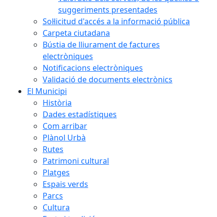
suggeriments presentades
Sol·licitud d'accés a la informació pública
Carpeta ciutadana
Bústia de lliurament de factures
electròniques
Notificacions electròniques
Validació de documents electrònics
El Municipi
Història
Dades estadístiques
Com arribar
Plànol Urbà
Rutes
Patrimoni cultural
Platges
Espais verds
Parcs
Cultura