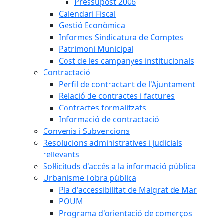
Pressupost 2006
Calendari Fiscal
Gestió Econòmica
Informes Sindicatura de Comptes
Patrimoni Municipal
Cost de les campanyes institucionals
Contractació
Perfil de contractant de l'Ajuntament
Relació de contractes i factures
Contractes formalitzats
Informació de contractació
Convenis i Subvencions
Resolucions administratives i judicials
rellevants
Sol·licituds d'accés a la informació pública
Urbanisme i obra pública
Pla d'accessibilitat de Malgrat de Mar
POUM
Programa d'orientació de comerços