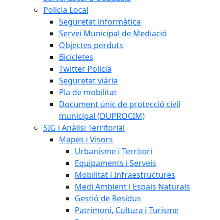
Policia Local
Seguretat informàtica
Servei Municipal de Mediació
Objectes perduts
Bicicletes
Twitter Policia
Seguretat viària
Pla de mobilitat
Document únic de protecció civil
municipal (DUPROCIM)
SIG i Anàlisi Territorial
Mapes i Visors
Urbanisme i Territori
Equipaments i Serveis
Mobilitat i Infraestructures
Medi Ambient i Espais Naturals
Gestió de Residus
Patrimoni, Cultura i Turisme