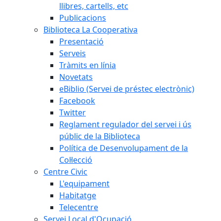
llibres, cartells, etc
Publicacions
Biblioteca La Cooperativa
Presentació
Serveis
Tràmits en línia
Novetats
eBiblio (Servei de préstec electrònic)
Facebook
Twitter
Reglament regulador del servei i ús
públic de la Biblioteca
Política de Desenvolupament de la
Col·lecció
Centre Civic
L'equipament
Habitatge
Telecentre
Servei Local d'Ocupació