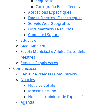
Seguretat
Cartografia Base i Tècnica
Aplicacions Específiques
Dades Obertes i Descàrregues
Serveis Web Geogràfics
Documentació i Recursos
Contacte i Suport
Educació
Medi Ambient
Escola Municipal d'Adults Cases dels
Mestres
Servei d'Espais Verds
Comunicació
Servei de Premsa i Comunicació
Notícies
Notícies del ple
Mocions del Ple
Notícies i opinions de l'oposició
Agenda