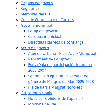
Òrgans de govern
Regidories
Membres del Ple
Codi de Conducta Alts Càrrecs
Govern municipal
Equip de govern
Cartipàs municipal
Directius i càrrecs de confiança
Acció de govern
Agenda Urbana - Pla d'Acció Municipal
Rendiment de Comptes
Estratègia de participació ciutadana
2025-2007
Segon Pla d'igualtat i diversitat de
gènere de Malgrat de Mar 2025-2028
Pla de barris Malgrat Nord-est
Grups municipals
Notícies i opinions de l'oposició
Mocions del Ple