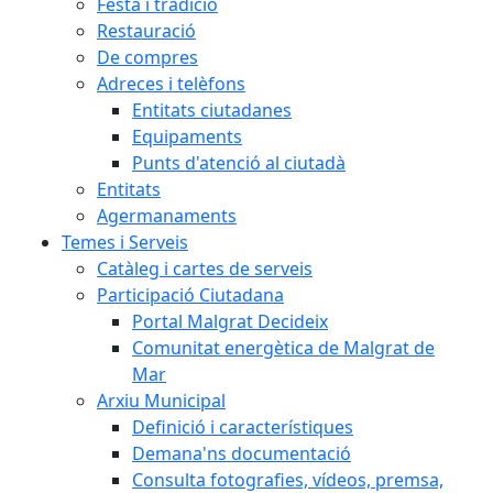
Festa i tradició
Restauració
De compres
Adreces i telèfons
Entitats ciutadanes
Equipaments
Punts d'atenció al ciutadà
Entitats
Agermanaments
Temes i Serveis
Catàleg i cartes de serveis
Participació Ciutadana
Portal Malgrat Decideix
Comunitat energètica de Malgrat de
Mar
Arxiu Municipal
Definició i característiques
Demana'ns documentació
Consulta fotografies, vídeos, premsa,