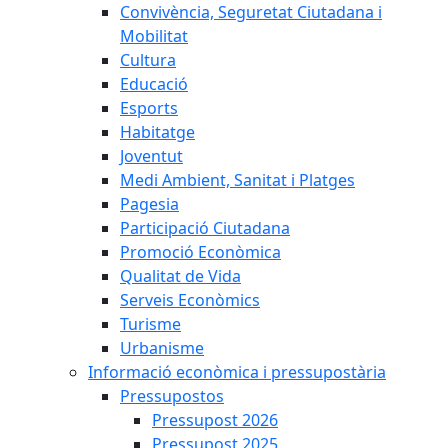
Convivència, Seguretat Ciutadana i
Mobilitat
Cultura
Educació
Esports
Habitatge
Joventut
Medi Ambient, Sanitat i Platges
Pagesia
Participació Ciutadana
Promoció Econòmica
Qualitat de Vida
Serveis Econòmics
Turisme
Urbanisme
Informació econòmica i pressupostària
Pressupostos
Pressupost 2026
Pressupost 2025