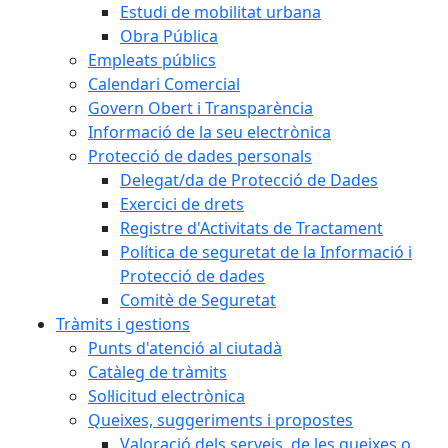
Estudi de mobilitat urbana
Obra Pública
Empleats públics
Calendari Comercial
Govern Obert i Transparència
Informació de la seu electrònica
Protecció de dades personals
Delegat/da de Protecció de Dades
Exercici de drets
Registre d'Activitats de Tractament
Política de seguretat de la Informació i
Protecció de dades
Comitè de Seguretat
Tràmits i gestions
Punts d'atenció al ciutadà
Catàleg de tràmits
Sol·licitud electrònica
Queixes, suggeriments i propostes
Valoració dels serveis, de les queixes o