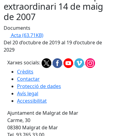
extraordinari 14 de maig
de 2007
Documents
Acta
(63.71KB)
Del 20 d’octubre de 2019 al 19 d’octubre de
2029
Xarxes socials:
Crèdits
Contactar
Protecció de dades
Avís legal
Accessibilitat
Ajuntament de Malgrat de Mar
Carme, 30
08380 Malgrat de Mar
Tel. 93 765 33 00