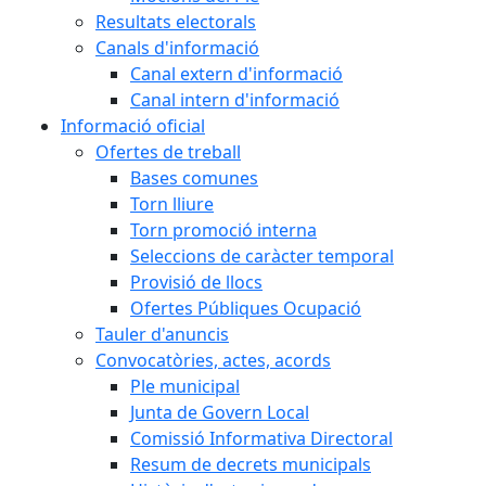
Resultats electorals
Canals d'informació
Canal extern d'informació
Canal intern d'informació
Informació oficial
Ofertes de treball
Bases comunes
Torn lliure
Torn promoció interna
Seleccions de caràcter temporal
Provisió de llocs
Ofertes Públiques Ocupació
Tauler d'anuncis
Convocatòries, actes, acords
Ple municipal
Junta de Govern Local
Comissió Informativa Directoral
Resum de decrets municipals