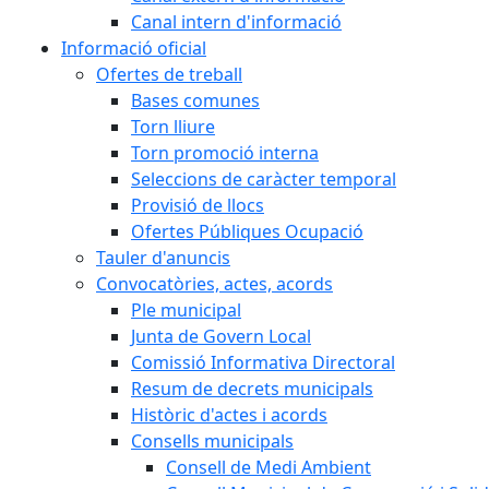
Canal intern d'informació
Informació oficial
Ofertes de treball
Bases comunes
Torn lliure
Torn promoció interna
Seleccions de caràcter temporal
Provisió de llocs
Ofertes Públiques Ocupació
Tauler d'anuncis
Convocatòries, actes, acords
Ple municipal
Junta de Govern Local
Comissió Informativa Directoral
Resum de decrets municipals
Històric d'actes i acords
Consells municipals
Consell de Medi Ambient