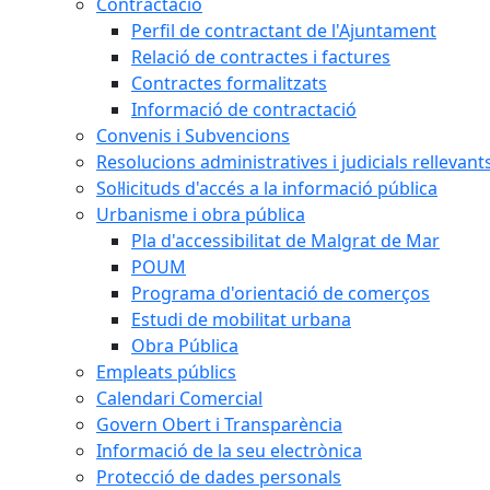
Contractació
Perfil de contractant de l'Ajuntament
Relació de contractes i factures
Contractes formalitzats
Informació de contractació
Convenis i Subvencions
Resolucions administratives i judicials rellevant
Sol·licituds d'accés a la informació pública
Urbanisme i obra pública
Pla d'accessibilitat de Malgrat de Mar
POUM
Programa d'orientació de comerços
Estudi de mobilitat urbana
Obra Pública
Empleats públics
Calendari Comercial
Govern Obert i Transparència
Informació de la seu electrònica
Protecció de dades personals