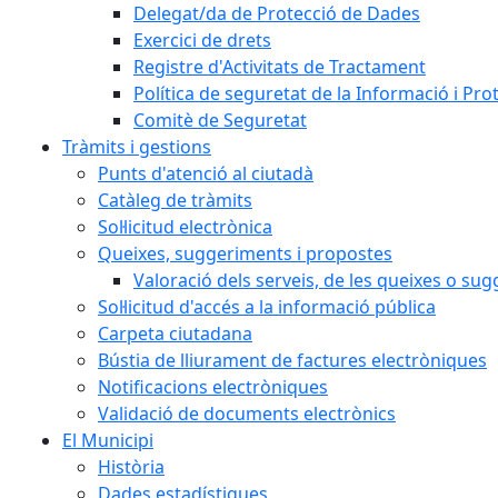
Delegat/da de Protecció de Dades
Exercici de drets
Registre d'Activitats de Tractament
Política de seguretat de la Informació i Pr
Comitè de Seguretat
Tràmits i gestions
Punts d'atenció al ciutadà
Catàleg de tràmits
Sol·licitud electrònica
Queixes, suggeriments i propostes
Valoració dels serveis, de les queixes o s
Sol·licitud d'accés a la informació pública
Carpeta ciutadana
Bústia de lliurament de factures electròniques
Notificacions electròniques
Validació de documents electrònics
El Municipi
Història
Dades estadístiques