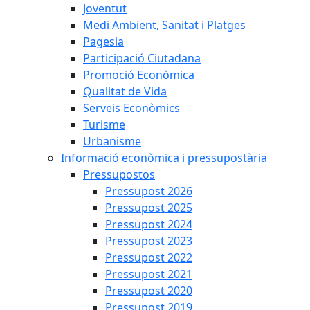
Joventut
Medi Ambient, Sanitat i Platges
Pagesia
Participació Ciutadana
Promoció Econòmica
Qualitat de Vida
Serveis Econòmics
Turisme
Urbanisme
Informació econòmica i pressupostària
Pressupostos
Pressupost 2026
Pressupost 2025
Pressupost 2024
Pressupost 2023
Pressupost 2022
Pressupost 2021
Pressupost 2020
Pressupost 2019