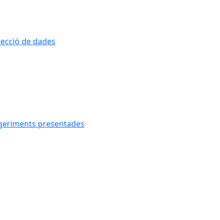
otecció de dades
uggeriments presentades