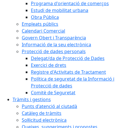
Programa d'orientació de comerços
Estudi de mobilitat urbana
Obra Pública
Empleats públics
Calendari Comercial
Govern Obert i Transparència
Informació de la seu electrònica
Protecció de dades personals
Delegat/da de Protecció de Dades
Exercici de drets
Registre d'Activitats de Tractament
Política de seguretat de la Informació i
Protecció de dades
Comitè de Seguretat
Tràmits i gestions
Punts d'atenció al ciutadà
Catàleg de tràmits
Sol·licitud electrònica
Queixes, suggeriments i propostes