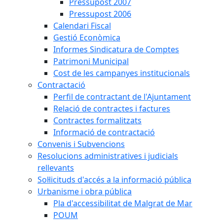
Pressupost 2007
Pressupost 2006
Calendari Fiscal
Gestió Econòmica
Informes Sindicatura de Comptes
Patrimoni Municipal
Cost de les campanyes institucionals
Contractació
Perfil de contractant de l'Ajuntament
Relació de contractes i factures
Contractes formalitzats
Informació de contractació
Convenis i Subvencions
Resolucions administratives i judicials
rellevants
Sol·licituds d'accés a la informació pública
Urbanisme i obra pública
Pla d'accessibilitat de Malgrat de Mar
POUM