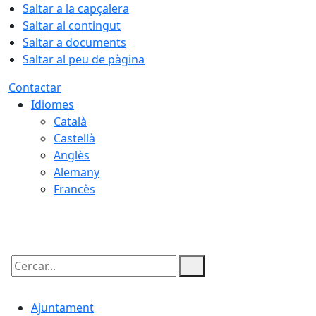
Saltar a la capçalera
Saltar al contingut
Saltar a documents
Saltar al peu de pàgina
Contactar
Idiomes
Català
Castellà
Anglès
Alemany
Francès
07.08.2026 | 21:21
Cercar:
Ajuntament