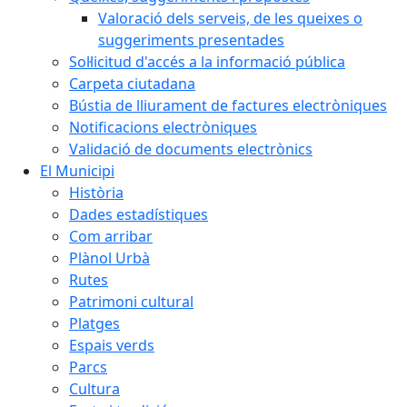
Valoració dels serveis, de les queixes o
suggeriments presentades
Sol·licitud d'accés a la informació pública
Carpeta ciutadana
Bústia de lliurament de factures electròniques
Notificacions electròniques
Validació de documents electrònics
El Municipi
Història
Dades estadístiques
Com arribar
Plànol Urbà
Rutes
Patrimoni cultural
Platges
Espais verds
Parcs
Cultura