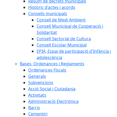
Resum de decrets municipals
Històric d'actes i acords
Consells municipals
Consell de Medi Ambient
Consell Municipal de Cooperació i
Solidaritat
Consell Sectorial de Cultura
Consell Escolar Municipal
EPIA, Espai de participació d'Infància i
adolescència
Bases, Ordenances i Reglaments
Ordenances Fiscals
Generals
Subvencions
Acció Social i Ciutadania
Activitats
Administració Electrònica
Barris
Cementiri