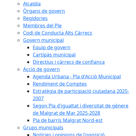
Alcaldia
Òrgans de govern
Regidories
Membres del Ple
Codi de Conducta Alts Càrrecs
Govern municipal
Equip de govern
Cartipàs municipal
Directius i càrrecs de confiança
Acció de govern
Agenda Urbana - Pla d'Acció Municipal
Rendiment de Comptes
Estratègia de participació ciutadana 2025-
2007
Segon Pla d'igualtat i diversitat de gènere
de Malgrat de Mar 2025-2028
Pla de barris Malgrat Nord-est
Grups municipals
Notícies i opinions de l'oposició