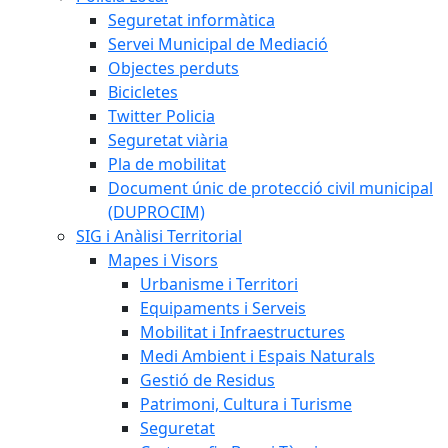
Seguretat informàtica
Servei Municipal de Mediació
Objectes perduts
Bicicletes
Twitter Policia
Seguretat viària
Pla de mobilitat
Document únic de protecció civil municipal
(DUPROCIM)
SIG i Anàlisi Territorial
Mapes i Visors
Urbanisme i Territori
Equipaments i Serveis
Mobilitat i Infraestructures
Medi Ambient i Espais Naturals
Gestió de Residus
Patrimoni, Cultura i Turisme
Seguretat