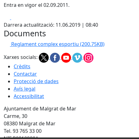
Entra en vigor el 02.09.2011.
Facebook
X
Darrera actualització: 11.06.2019 | 08:40
Documents
Reglament complex esportiu
(200.75KB)
Xarxes socials:
Crèdits
Contactar
Protecció de dades
Avís legal
Accessibilitat
Ajuntament de Malgrat de Mar
Carme, 30
08380 Malgrat de Mar
Tel. 93 765 33 00
NIF P0810900A