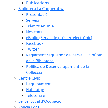
Publicacions
Biblioteca La Cooperativa
Presentació
Serveis
Tràmits en línia
Novetats
eBiblio (Servei de préstec electrònic)
Facebook
Twitter
Reglament regulador del servei i ús públic
de la Biblioteca
Política de Desenvolupament de la
Col·lecció
Centre Civic
L'equipament
Habitatge
Telecentre
Servei Local d'Ocupació
Policia Local