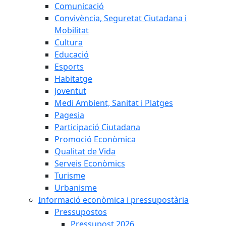
Comunicació
Convivència, Seguretat Ciutadana i
Mobilitat
Cultura
Educació
Esports
Habitatge
Joventut
Medi Ambient, Sanitat i Platges
Pagesia
Participació Ciutadana
Promoció Econòmica
Qualitat de Vida
Serveis Econòmics
Turisme
Urbanisme
Informació econòmica i pressupostària
Pressupostos
Pressupost 2026