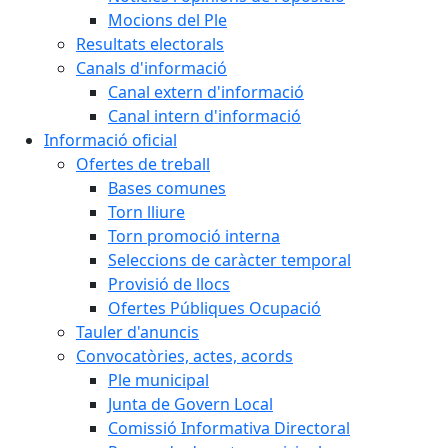
Mocions del Ple
Resultats electorals
Canals d'informació
Canal extern d'informació
Canal intern d'informació
Informació oficial
Ofertes de treball
Bases comunes
Torn lliure
Torn promoció interna
Seleccions de caràcter temporal
Provisió de llocs
Ofertes Públiques Ocupació
Tauler d'anuncis
Convocatòries, actes, acords
Ple municipal
Junta de Govern Local
Comissió Informativa Directoral