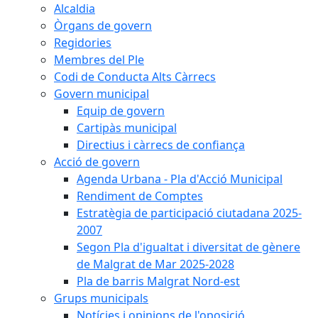
Alcaldia
Òrgans de govern
Regidories
Membres del Ple
Codi de Conducta Alts Càrrecs
Govern municipal
Equip de govern
Cartipàs municipal
Directius i càrrecs de confiança
Acció de govern
Agenda Urbana - Pla d'Acció Municipal
Rendiment de Comptes
Estratègia de participació ciutadana 2025-
2007
Segon Pla d'igualtat i diversitat de gènere
de Malgrat de Mar 2025-2028
Pla de barris Malgrat Nord-est
Grups municipals
Notícies i opinions de l'oposició