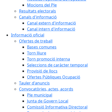
Mocions del Ple
Resultats electorals
Canals d'informació
Canal extern d'informació
Canal intern d'informació
Informació oficial
Ofertes de treball
Bases comunes
Torn lliure
Torn promoció interna
Seleccions de caràcter temporal
Provisió de llocs
Ofertes Públiques Ocupació
Tauler d'anuncis
Convocatòries, actes, acords
Ple municipal
Junta de Govern Local
Comissió Informativa Directoral