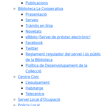
Publicacions
Biblioteca La Cooperativa
Presentació
Serveis
Tràmits en línia
Novetats
eBiblio (Servei de préstec electrònic)
Facebook
Twitter
Reglament regulador del servei i ús públic
de la Biblioteca
Política de Desenvolupament de la
Col·lecció
Centre Civic
L'equipament
Habitatge
Telecentre
Servei Local d'Ocupació
Policia Local