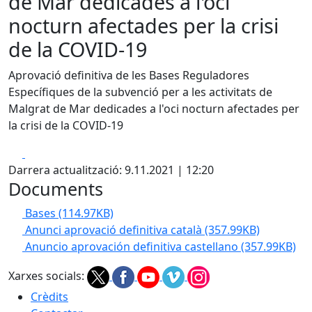
de Mar dedicades a l'oci
nocturn afectades per la crisi
de la COVID-19
Aprovació definitiva de les
Bases Reguladores
Específiques de la subvenció per a les activitats de
Malgrat de Mar dedicades a l'oci nocturn afectades per
la crisi de la COVID-19
Facebook
X
Darrera actualització: 9.11.2021 | 12:20
Documents
Bases
(114.97KB)
Anunci aprovació definitiva català
(357.99KB)
Anuncio aprovación definitiva castellano
(357.99KB)
Xarxes socials:
Crèdits