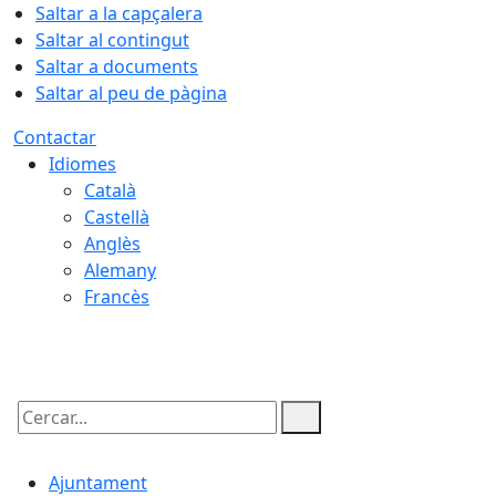
Saltar a la capçalera
Saltar al contingut
Saltar a documents
Saltar al peu de pàgina
Contactar
Idiomes
Català
Castellà
Anglès
Alemany
Francès
06.08.2026 | 22:56
Cercar:
Ajuntament