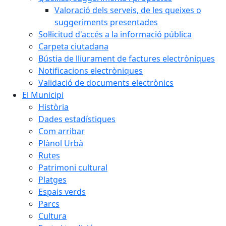
Valoració dels serveis, de les queixes o
suggeriments presentades
Sol·licitud d'accés a la informació pública
Carpeta ciutadana
Bústia de lliurament de factures electròniques
Notificacions electròniques
Validació de documents electrònics
El Municipi
Història
Dades estadístiques
Com arribar
Plànol Urbà
Rutes
Patrimoni cultural
Platges
Espais verds
Parcs
Cultura