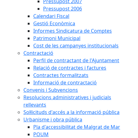
Pressupost 2007
Pressupost 2006
Calendari Fiscal
Gestió Econòmica
Informes Sindicatura de Comptes
Patrimoni Municipal
Cost de les campanyes institucionals
Contractació
Perfil de contractant de l'Ajuntament
Relació de contractes i factures
Contractes formalitzats
Informació de contractació
Convenis i Subvencions
Resolucions administratives i judicials
rellevants
Sol·licituds d'accés a la informació pública
Urbanisme i obra pública
Pla d'accessibilitat de Malgrat de Mar
POUM