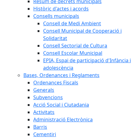
Resum de decrets municipals
Històric d'actes i acords
Consells municipals
Consell de Medi Ambient
Consell Municipal de Cooperació i
Solidaritat
Consell Sectorial de Cultura
Consell Escolar Municipal
EPIA, Espai de participació d'Infància i
adolescència
Bases, Ordenances i Reglaments
Ordenances Fiscals
Generals
Subvencions
Acció Social i Ciutadania
Activitats
Administració Electrònica
Barris
Cementiri