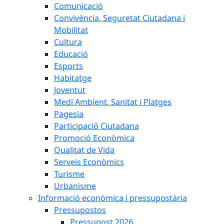
Comunicació
Convivència, Seguretat Ciutadana i
Mobilitat
Cultura
Educació
Esports
Habitatge
Joventut
Medi Ambient, Sanitat i Platges
Pagesia
Participació Ciutadana
Promoció Econòmica
Qualitat de Vida
Serveis Econòmics
Turisme
Urbanisme
Informació econòmica i pressupostària
Pressupostos
Pressupost 2026