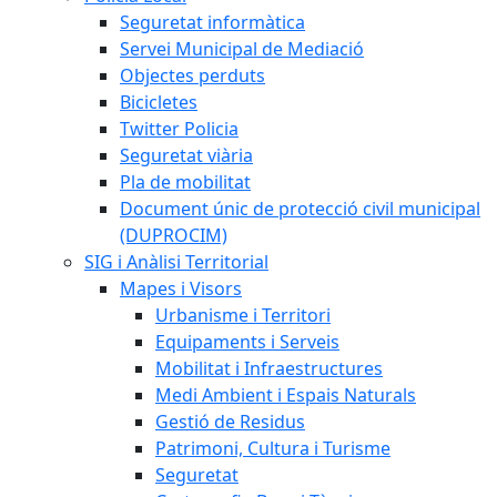
Seguretat informàtica
Servei Municipal de Mediació
Objectes perduts
Bicicletes
Twitter Policia
Seguretat viària
Pla de mobilitat
Document únic de protecció civil municipal
(DUPROCIM)
SIG i Anàlisi Territorial
Mapes i Visors
Urbanisme i Territori
Equipaments i Serveis
Mobilitat i Infraestructures
Medi Ambient i Espais Naturals
Gestió de Residus
Patrimoni, Cultura i Turisme
Seguretat