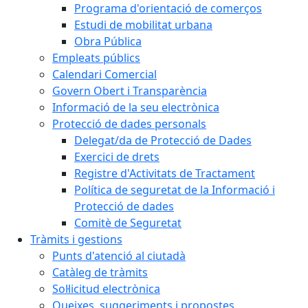
Programa d'orientació de comerços
Estudi de mobilitat urbana
Obra Pública
Empleats públics
Calendari Comercial
Govern Obert i Transparència
Informació de la seu electrònica
Protecció de dades personals
Delegat/da de Protecció de Dades
Exercici de drets
Registre d'Activitats de Tractament
Política de seguretat de la Informació i
Protecció de dades
Comitè de Seguretat
Tràmits i gestions
Punts d'atenció al ciutadà
Catàleg de tràmits
Sol·licitud electrònica
Queixes, suggeriments i propostes