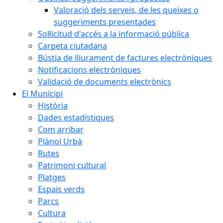
Valoració dels serveis, de les queixes o
suggeriments presentades
Sol·licitud d'accés a la informació pública
Carpeta ciutadana
Bústia de lliurament de factures electròniques
Notificacions electròniques
Validació de documents electrònics
El Municipi
Història
Dades estadístiques
Com arribar
Plànol Urbà
Rutes
Patrimoni cultural
Platges
Espais verds
Parcs
Cultura