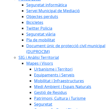
Seguretat informàtica
Servei Municipal de Mediació
Objectes perduts
Bicicletes
Twitter Policia
Seguretat viària
Pla de mobilitat
Document únic de protecció civil municipal
(DUPROCIM)
SIG i Anàlisi Territorial
Mapes i Visors
Urbanisme i Territori
Equipaments i Serveis
Mobilitat i Infraestructures
Medi Ambient i Espais Naturals
Gestió de Residus
Patrimoni, Cultura i Turisme
Seguretat