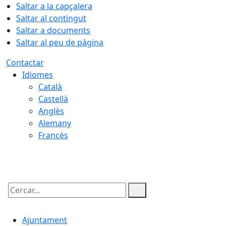
Saltar a la capçalera
Saltar al contingut
Saltar a documents
Saltar al peu de pàgina
Contactar
Idiomes
Català
Castellà
Anglès
Alemany
Francès
08.08.2026 | 15:20
Cercar:
Ajuntament