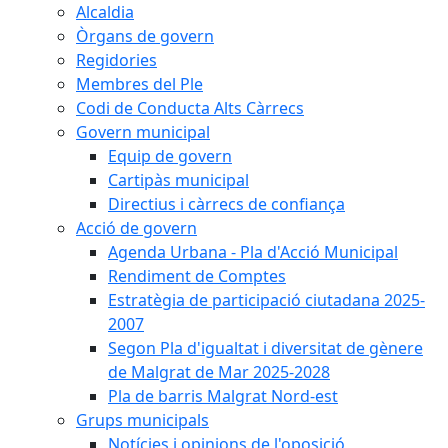
Alcaldia
Òrgans de govern
Regidories
Membres del Ple
Codi de Conducta Alts Càrrecs
Govern municipal
Equip de govern
Cartipàs municipal
Directius i càrrecs de confiança
Acció de govern
Agenda Urbana - Pla d'Acció Municipal
Rendiment de Comptes
Estratègia de participació ciutadana 2025-
2007
Segon Pla d'igualtat i diversitat de gènere
de Malgrat de Mar 2025-2028
Pla de barris Malgrat Nord-est
Grups municipals
Notícies i opinions de l'oposició