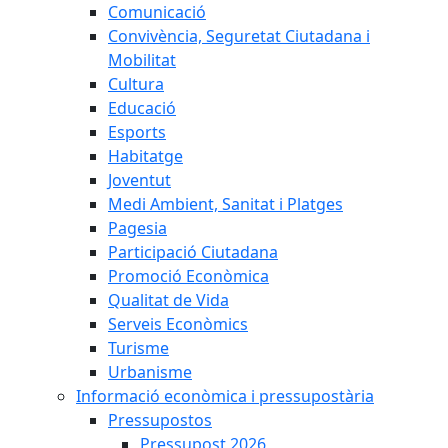
Comunicació
Convivència, Seguretat Ciutadana i
Mobilitat
Cultura
Educació
Esports
Habitatge
Joventut
Medi Ambient, Sanitat i Platges
Pagesia
Participació Ciutadana
Promoció Econòmica
Qualitat de Vida
Serveis Econòmics
Turisme
Urbanisme
Informació econòmica i pressupostària
Pressupostos
Pressupost 2026