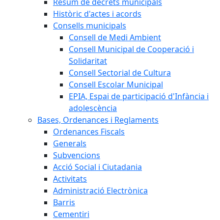
Resum de decrets municipals
Històric d'actes i acords
Consells municipals
Consell de Medi Ambient
Consell Municipal de Cooperació i
Solidaritat
Consell Sectorial de Cultura
Consell Escolar Municipal
EPIA, Espai de participació d'Infància i
adolescència
Bases, Ordenances i Reglaments
Ordenances Fiscals
Generals
Subvencions
Acció Social i Ciutadania
Activitats
Administració Electrònica
Barris
Cementiri