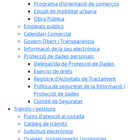
Programa d'orientació de comerços
Estudi de mobilitat urbana
Obra Pública
Empleats públics
Calendari Comercial
Govern Obert i Transparència
Informació de la seu electrònica
Protecció de dades personals
Delegat/da de Protecció de Dades
Exercici de drets
Registre d'Activitats de Tractament
Política de seguretat de la Informació i
Protecció de dades
Comitè de Seguretat
Tràmits i gestions
Punts d'atenció al ciutadà
Catàleg de tràmits
Sol·licitud electrònica
Queixes, suggeriments i propostes