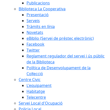
Publicacions
Biblioteca La Cooperativa
Presentació
Serveis
Tràmits en línia
Novetats
eBiblio (Servei de préstec electrònic)
Facebook
Twitter
Reglament regulador del servei i ús públic
de la Biblioteca
Política de Desenvolupament de la
Col·lecció
Centre Civic
L'equipament
Habitatge
Telecentre
Servei Local d'Ocupació
Policia Local