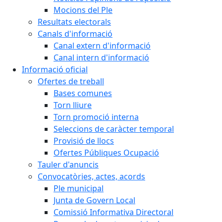
Mocions del Ple
Resultats electorals
Canals d'informació
Canal extern d'informació
Canal intern d'informació
Informació oficial
Ofertes de treball
Bases comunes
Torn lliure
Torn promoció interna
Seleccions de caràcter temporal
Provisió de llocs
Ofertes Públiques Ocupació
Tauler d'anuncis
Convocatòries, actes, acords
Ple municipal
Junta de Govern Local
Comissió Informativa Directoral