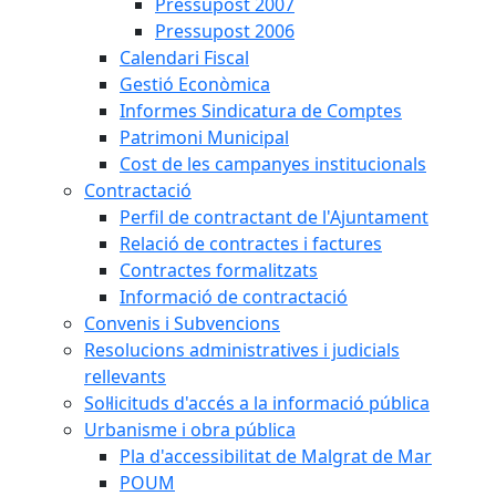
Pressupost 2007
Pressupost 2006
Calendari Fiscal
Gestió Econòmica
Informes Sindicatura de Comptes
Patrimoni Municipal
Cost de les campanyes institucionals
Contractació
Perfil de contractant de l'Ajuntament
Relació de contractes i factures
Contractes formalitzats
Informació de contractació
Convenis i Subvencions
Resolucions administratives i judicials
rellevants
Sol·licituds d'accés a la informació pública
Urbanisme i obra pública
Pla d'accessibilitat de Malgrat de Mar
POUM