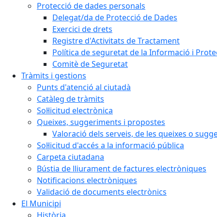
Protecció de dades personals
Delegat/da de Protecció de Dades
Exercici de drets
Registre d'Activitats de Tractament
Política de seguretat de la Informació i Prot
Comitè de Seguretat
Tràmits i gestions
Punts d'atenció al ciutadà
Catàleg de tràmits
Sol·licitud electrònica
Queixes, suggeriments i propostes
Valoració dels serveis, de les queixes o sug
Sol·licitud d'accés a la informació pública
Carpeta ciutadana
Bústia de lliurament de factures electròniques
Notificacions electròniques
Validació de documents electrònics
El Municipi
Història