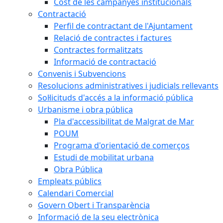
Cost de les campanyes institucionals
Contractació
Perfil de contractant de l'Ajuntament
Relació de contractes i factures
Contractes formalitzats
Informació de contractació
Convenis i Subvencions
Resolucions administratives i judicials rellevants
Sol·licituds d'accés a la informació pública
Urbanisme i obra pública
Pla d'accessibilitat de Malgrat de Mar
POUM
Programa d'orientació de comerços
Estudi de mobilitat urbana
Obra Pública
Empleats públics
Calendari Comercial
Govern Obert i Transparència
Informació de la seu electrònica