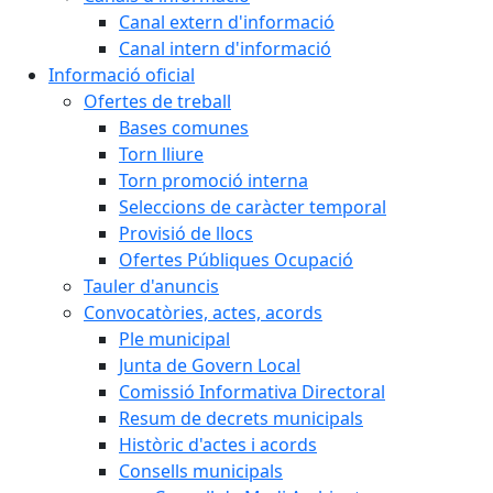
Canal extern d'informació
Canal intern d'informació
Informació oficial
Ofertes de treball
Bases comunes
Torn lliure
Torn promoció interna
Seleccions de caràcter temporal
Provisió de llocs
Ofertes Públiques Ocupació
Tauler d'anuncis
Convocatòries, actes, acords
Ple municipal
Junta de Govern Local
Comissió Informativa Directoral
Resum de decrets municipals
Històric d'actes i acords
Consells municipals