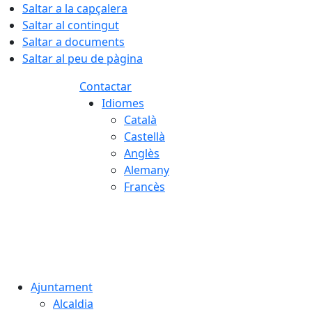
Saltar a la capçalera
Saltar al contingut
Saltar a documents
Saltar al peu de pàgina
Contactar
Idiomes
Català
Castellà
Anglès
Alemany
Francès
07.08.2026 | 02:59
Ajuntament
Alcaldia