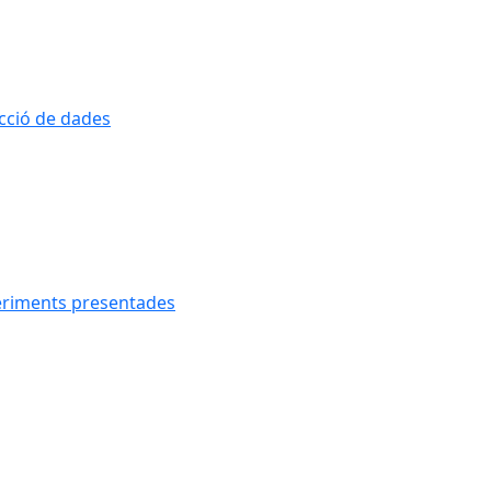
ecció de dades
geriments presentades