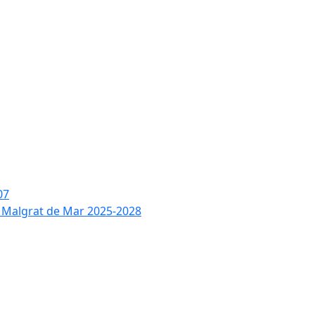
07
de Malgrat de Mar 2025-2028