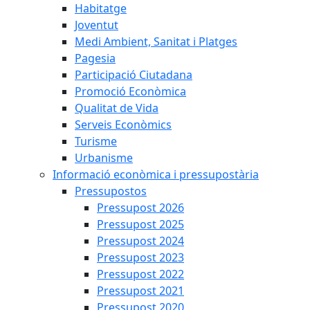
Habitatge
Joventut
Medi Ambient, Sanitat i Platges
Pagesia
Participació Ciutadana
Promoció Econòmica
Qualitat de Vida
Serveis Econòmics
Turisme
Urbanisme
Informació econòmica i pressupostària
Pressupostos
Pressupost 2026
Pressupost 2025
Pressupost 2024
Pressupost 2023
Pressupost 2022
Pressupost 2021
Pressupost 2020