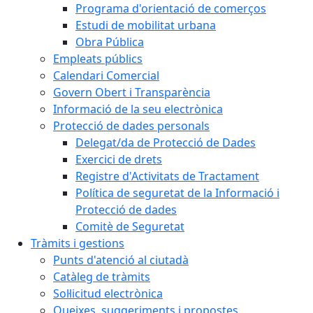
Programa d'orientació de comerços
Estudi de mobilitat urbana
Obra Pública
Empleats públics
Calendari Comercial
Govern Obert i Transparència
Informació de la seu electrònica
Protecció de dades personals
Delegat/da de Protecció de Dades
Exercici de drets
Registre d'Activitats de Tractament
Política de seguretat de la Informació i
Protecció de dades
Comitè de Seguretat
Tràmits i gestions
Punts d'atenció al ciutadà
Catàleg de tràmits
Sol·licitud electrònica
Queixes, suggeriments i propostes