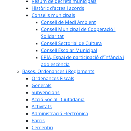
Resum de decrets municipals
Històric d'actes i acords
Consells municipals
Consell de Medi Ambient
Consell Municipal de Cooperació i
Solidaritat
Consell Sectorial de Cultura
Consell Escolar Municipal
EPIA, Espai de participació d'Infància i
adolescència
Bases, Ordenances i Reglaments
Ordenances Fiscals
Generals
Subvencions
Acció Social i Ciutadania
Activitats
Administració Electrònica
Barris
Cementiri