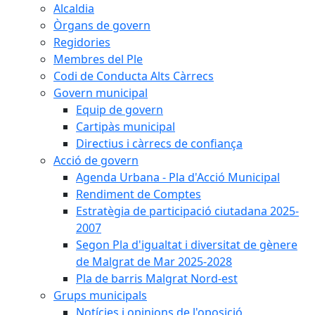
Alcaldia
Òrgans de govern
Regidories
Membres del Ple
Codi de Conducta Alts Càrrecs
Govern municipal
Equip de govern
Cartipàs municipal
Directius i càrrecs de confiança
Acció de govern
Agenda Urbana - Pla d'Acció Municipal
Rendiment de Comptes
Estratègia de participació ciutadana 2025-
2007
Segon Pla d'igualtat i diversitat de gènere
de Malgrat de Mar 2025-2028
Pla de barris Malgrat Nord-est
Grups municipals
Notícies i opinions de l'oposició