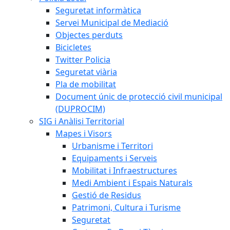
Seguretat informàtica
Servei Municipal de Mediació
Objectes perduts
Bicicletes
Twitter Policia
Seguretat viària
Pla de mobilitat
Document únic de protecció civil municipal
(DUPROCIM)
SIG i Anàlisi Territorial
Mapes i Visors
Urbanisme i Territori
Equipaments i Serveis
Mobilitat i Infraestructures
Medi Ambient i Espais Naturals
Gestió de Residus
Patrimoni, Cultura i Turisme
Seguretat