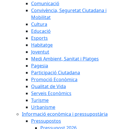
Comunicació
Convivència, Seguretat Ciutadana i
Mobilitat
Cultura
Educació
Esports
Habitatge
Joventut
Medi Ambient, Sanitat i Platges
Pagesia
Participació Ciutadana
Promoció Econòmica
Qualitat de Vida
Serveis Econòmics
Turisme
Urbanisme
Informació econòmica i pressupostària
Pressupostos
Pressupost 2026