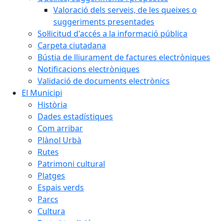
Valoració dels serveis, de les queixes o
suggeriments presentades
Sol·licitud d'accés a la informació pública
Carpeta ciutadana
Bústia de lliurament de factures electròniques
Notificacions electròniques
Validació de documents electrònics
El Municipi
Història
Dades estadístiques
Com arribar
Plànol Urbà
Rutes
Patrimoni cultural
Platges
Espais verds
Parcs
Cultura