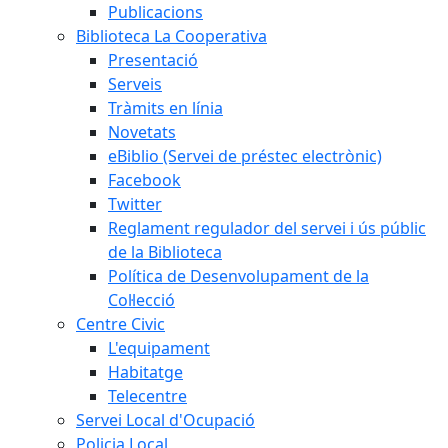
Publicacions
Biblioteca La Cooperativa
Presentació
Serveis
Tràmits en línia
Novetats
eBiblio (Servei de préstec electrònic)
Facebook
Twitter
Reglament regulador del servei i ús públic
de la Biblioteca
Política de Desenvolupament de la
Col·lecció
Centre Civic
L'equipament
Habitatge
Telecentre
Servei Local d'Ocupació
Policia Local