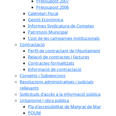
Pressupost 2007
Pressupost 2006
Calendari Fiscal
Gestió Econòmica
Informes Sindicatura de Comptes
Patrimoni Municipal
Cost de les campanyes institucionals
Contractació
Perfil de contractant de l'Ajuntament
Relació de contractes i factures
Contractes formalitzats
Informació de contractació
Convenis i Subvencions
Resolucions administratives i judicials
rellevants
Sol·licituds d'accés a la informació pública
Urbanisme i obra pública
Pla d'accessibilitat de Malgrat de Mar
POUM