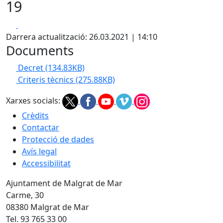
19
Facebook
X
Darrera actualització: 26.03.2021 | 14:10
Documents
Decret
(134.83KB)
Criteris tècnics
(275.88KB)
Xarxes socials:
Crèdits
Contactar
Protecció de dades
Avís legal
Accessibilitat
Ajuntament de Malgrat de Mar
Carme, 30
08380 Malgrat de Mar
Tel. 93 765 33 00