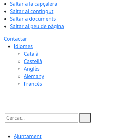
Saltar a la capçalera
Saltar al contingut
Saltar a documents
Saltar al peu de pàgina
Contactar
Idiomes
Català
Castellà
Anglès
Alemany
Francès
10.08.2026 | 20:26
Cercar:
Ajuntament