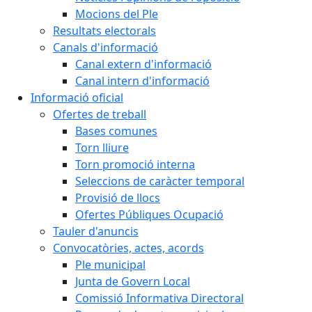
Mocions del Ple
Resultats electorals
Canals d'informació
Canal extern d'informació
Canal intern d'informació
Informació oficial
Ofertes de treball
Bases comunes
Torn lliure
Torn promoció interna
Seleccions de caràcter temporal
Provisió de llocs
Ofertes Públiques Ocupació
Tauler d'anuncis
Convocatòries, actes, acords
Ple municipal
Junta de Govern Local
Comissió Informativa Directoral