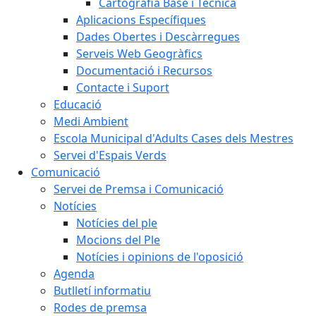
Cartografia Base i Tècnica
Aplicacions Específiques
Dades Obertes i Descàrregues
Serveis Web Geogràfics
Documentació i Recursos
Contacte i Suport
Educació
Medi Ambient
Escola Municipal d'Adults Cases dels Mestres
Servei d'Espais Verds
Comunicació
Servei de Premsa i Comunicació
Notícies
Notícies del ple
Mocions del Ple
Notícies i opinions de l'oposició
Agenda
Butlletí informatiu
Rodes de premsa