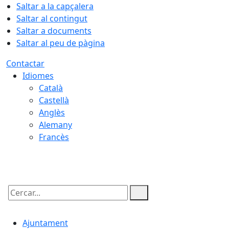
Saltar a la capçalera
Saltar al contingut
Saltar a documents
Saltar al peu de pàgina
Contactar
Idiomes
Català
Castellà
Anglès
Alemany
Francès
10.08.2026 | 19:46
Cercar:
Ajuntament