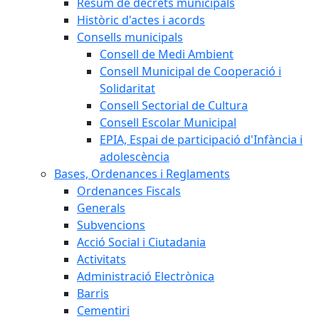
Resum de decrets municipals
Històric d'actes i acords
Consells municipals
Consell de Medi Ambient
Consell Municipal de Cooperació i
Solidaritat
Consell Sectorial de Cultura
Consell Escolar Municipal
EPIA, Espai de participació d'Infància i
adolescència
Bases, Ordenances i Reglaments
Ordenances Fiscals
Generals
Subvencions
Acció Social i Ciutadania
Activitats
Administració Electrònica
Barris
Cementiri