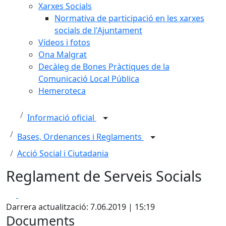
Xarxes Socials
Normativa de participació en les xarxes
socials de l'Ajuntament
Vídeos i fotos
Ona Malgrat
Decàleg de Bones Pràctiques de la
Comunicació Local Pública
Hemeroteca
Informació oficial
Bases, Ordenances i Reglaments
Acció Social i Ciutadania
Reglament de Serveis Socials
Facebook
X
Darrera actualització: 7.06.2019 | 15:19
Documents