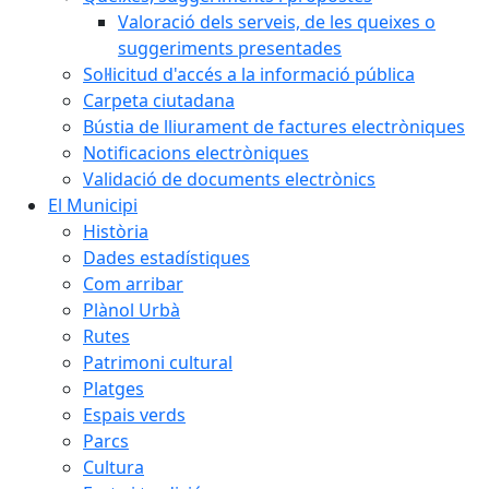
Valoració dels serveis, de les queixes o
suggeriments presentades
Sol·licitud d'accés a la informació pública
Carpeta ciutadana
Bústia de lliurament de factures electròniques
Notificacions electròniques
Validació de documents electrònics
El Municipi
Història
Dades estadístiques
Com arribar
Plànol Urbà
Rutes
Patrimoni cultural
Platges
Espais verds
Parcs
Cultura