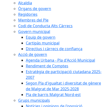
Alcaldia
Òrgans de govern
Regidories
Membres del Ple
Codi de Conducta Alts Càrrecs
Govern municipal
Equip de govern
Cartipàs municipal
Directius i càrrecs de confiança
Acció de govern
Agenda Urbana - Pla d'Acció Municipal
Rendiment de Comptes
Estratègia de participació ciutadana 2025-
2007
Segon Pla d'igualtat i diversitat de gènere
de Malgrat de Mar 2025-2028
Pla de barris Malgrat Nord-est
Grups municipals
Notícies i opinions de l'oposició