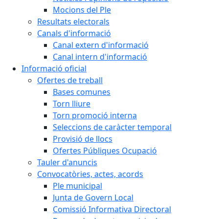
Mocions del Ple
Resultats electorals
Canals d'informació
Canal extern d'informació
Canal intern d'informació
Informació oficial
Ofertes de treball
Bases comunes
Torn lliure
Torn promoció interna
Seleccions de caràcter temporal
Provisió de llocs
Ofertes Públiques Ocupació
Tauler d'anuncis
Convocatòries, actes, acords
Ple municipal
Junta de Govern Local
Comissió Informativa Directoral