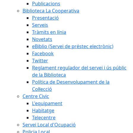
Publicacions
Biblioteca La Cooperativa
Presentació
Serveis
Tràmits en línia
Novetats
eBiblio (Servei de préstec electrònic)
Facebook
Twitter
Reglament regulador del servei i ús públic
de la Biblioteca
Política de Desenvolupament de la
Col·lecció
Centre Civic
L'equipament
Habitatge
Telecentre
Servei Local d'Ocupació
Policia Local