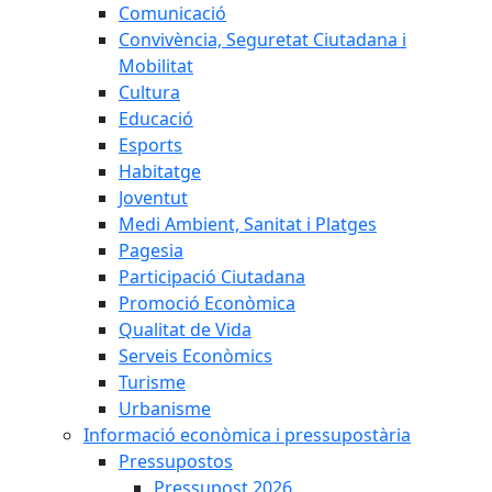
Comunicació
Convivència, Seguretat Ciutadana i
Mobilitat
Cultura
Educació
Esports
Habitatge
Joventut
Medi Ambient, Sanitat i Platges
Pagesia
Participació Ciutadana
Promoció Econòmica
Qualitat de Vida
Serveis Econòmics
Turisme
Urbanisme
Informació econòmica i pressupostària
Pressupostos
Pressupost 2026