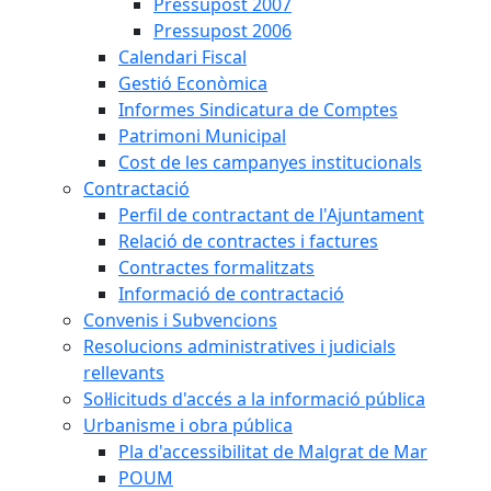
Pressupost 2007
Pressupost 2006
Calendari Fiscal
Gestió Econòmica
Informes Sindicatura de Comptes
Patrimoni Municipal
Cost de les campanyes institucionals
Contractació
Perfil de contractant de l'Ajuntament
Relació de contractes i factures
Contractes formalitzats
Informació de contractació
Convenis i Subvencions
Resolucions administratives i judicials
rellevants
Sol·licituds d'accés a la informació pública
Urbanisme i obra pública
Pla d'accessibilitat de Malgrat de Mar
POUM