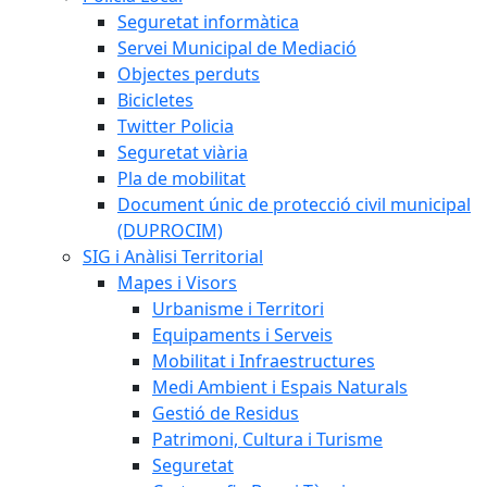
Seguretat informàtica
Servei Municipal de Mediació
Objectes perduts
Bicicletes
Twitter Policia
Seguretat viària
Pla de mobilitat
Document únic de protecció civil municipal
(DUPROCIM)
SIG i Anàlisi Territorial
Mapes i Visors
Urbanisme i Territori
Equipaments i Serveis
Mobilitat i Infraestructures
Medi Ambient i Espais Naturals
Gestió de Residus
Patrimoni, Cultura i Turisme
Seguretat