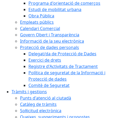
Programa d'orientació de comerços
Estudi de mobilitat urbana
Obra Pública
Empleats públics
Calendari Comercial
Govern Obert i Transparència
Informació de la seu electrònica
Protecció de dades personals
Delegat/da de Protecció de Dades
Exercici de drets
Registre d'Activitats de Tractament
Política de seguretat de la Informació i
Protecció de dades
Comitè de Seguretat
Tràmits i gestions
Punts d'atenció al ciutadà
Catàleg de tràmits
Sol·licitud electrònica
Queixes, suggeriments i propostes