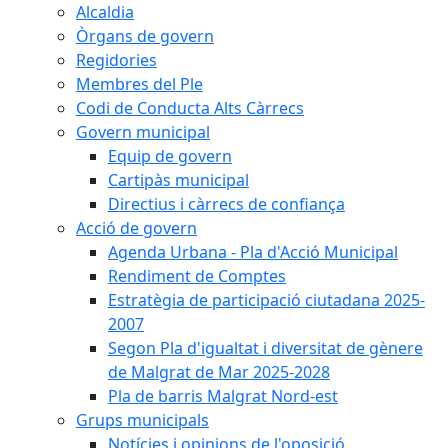
Alcaldia
Òrgans de govern
Regidories
Membres del Ple
Codi de Conducta Alts Càrrecs
Govern municipal
Equip de govern
Cartipàs municipal
Directius i càrrecs de confiança
Acció de govern
Agenda Urbana - Pla d'Acció Municipal
Rendiment de Comptes
Estratègia de participació ciutadana 2025-
2007
Segon Pla d'igualtat i diversitat de gènere
de Malgrat de Mar 2025-2028
Pla de barris Malgrat Nord-est
Grups municipals
Notícies i opinions de l'oposició