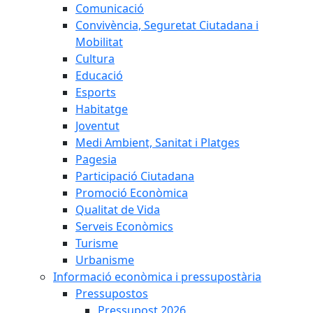
Comunicació
Convivència, Seguretat Ciutadana i
Mobilitat
Cultura
Educació
Esports
Habitatge
Joventut
Medi Ambient, Sanitat i Platges
Pagesia
Participació Ciutadana
Promoció Econòmica
Qualitat de Vida
Serveis Econòmics
Turisme
Urbanisme
Informació econòmica i pressupostària
Pressupostos
Pressupost 2026