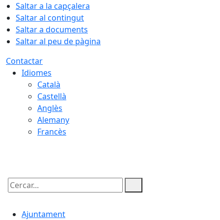
Saltar a la capçalera
Saltar al contingut
Saltar a documents
Saltar al peu de pàgina
Contactar
Idiomes
Català
Castellà
Anglès
Alemany
Francès
07.08.2026 | 04:34
Cercar:
Ajuntament