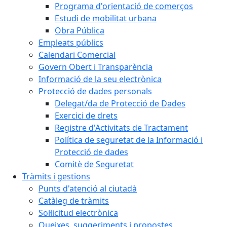
Programa d'orientació de comerços
Estudi de mobilitat urbana
Obra Pública
Empleats públics
Calendari Comercial
Govern Obert i Transparència
Informació de la seu electrònica
Protecció de dades personals
Delegat/da de Protecció de Dades
Exercici de drets
Registre d'Activitats de Tractament
Política de seguretat de la Informació i
Protecció de dades
Comitè de Seguretat
Tràmits i gestions
Punts d'atenció al ciutadà
Catàleg de tràmits
Sol·licitud electrònica
Queixes, suggeriments i propostes