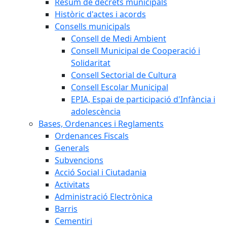
Resum de decrets municipals
Històric d'actes i acords
Consells municipals
Consell de Medi Ambient
Consell Municipal de Cooperació i
Solidaritat
Consell Sectorial de Cultura
Consell Escolar Municipal
EPIA, Espai de participació d'Infància i
adolescència
Bases, Ordenances i Reglaments
Ordenances Fiscals
Generals
Subvencions
Acció Social i Ciutadania
Activitats
Administració Electrònica
Barris
Cementiri