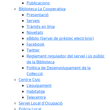
Publicacions
Biblioteca La Cooperativa
Presentació
Serveis
Tràmits en línia
Novetats
eBiblio (Servei de préstec electrònic)
Facebook
Twitter
Reglament regulador del servei i ús públic
de la Biblioteca
Política de Desenvolupament de la
Col·lecció
Centre Civic
L'equipament
Habitatge
Telecentre
Servei Local d'Ocupació
Policia Local