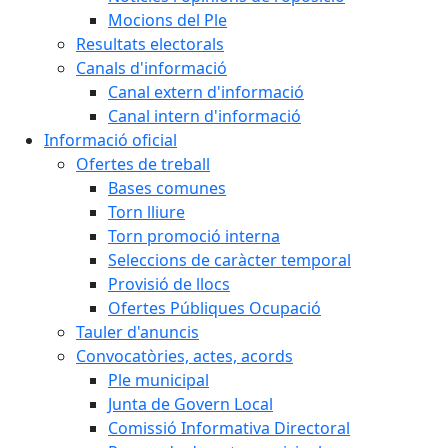
Mocions del Ple
Resultats electorals
Canals d'informació
Canal extern d'informació
Canal intern d'informació
Informació oficial
Ofertes de treball
Bases comunes
Torn lliure
Torn promoció interna
Seleccions de caràcter temporal
Provisió de llocs
Ofertes Públiques Ocupació
Tauler d'anuncis
Convocatòries, actes, acords
Ple municipal
Junta de Govern Local
Comissió Informativa Directoral