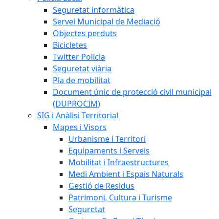
Seguretat informàtica
Servei Municipal de Mediació
Objectes perduts
Bicicletes
Twitter Policia
Seguretat viària
Pla de mobilitat
Document únic de protecció civil municipal
(DUPROCIM)
SIG i Anàlisi Territorial
Mapes i Visors
Urbanisme i Territori
Equipaments i Serveis
Mobilitat i Infraestructures
Medi Ambient i Espais Naturals
Gestió de Residus
Patrimoni, Cultura i Turisme
Seguretat