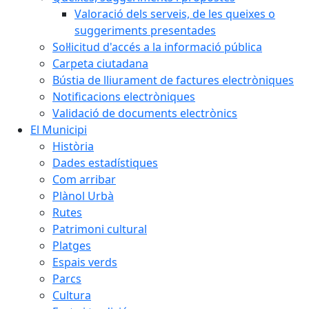
Valoració dels serveis, de les queixes o
suggeriments presentades
Sol·licitud d'accés a la informació pública
Carpeta ciutadana
Bústia de lliurament de factures electròniques
Notificacions electròniques
Validació de documents electrònics
El Municipi
Història
Dades estadístiques
Com arribar
Plànol Urbà
Rutes
Patrimoni cultural
Platges
Espais verds
Parcs
Cultura