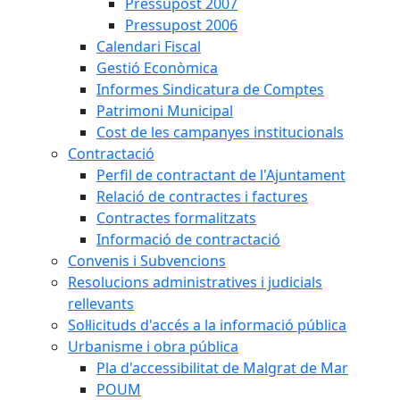
Pressupost 2007
Pressupost 2006
Calendari Fiscal
Gestió Econòmica
Informes Sindicatura de Comptes
Patrimoni Municipal
Cost de les campanyes institucionals
Contractació
Perfil de contractant de l'Ajuntament
Relació de contractes i factures
Contractes formalitzats
Informació de contractació
Convenis i Subvencions
Resolucions administratives i judicials
rellevants
Sol·licituds d'accés a la informació pública
Urbanisme i obra pública
Pla d'accessibilitat de Malgrat de Mar
POUM