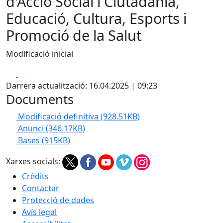
d'Acció Social i Ciutadania,
Educació, Cultura, Esports i
Promoció de la Salut
Modificació inicial
Facebook
X
Darrera actualització: 16.04.2025 | 09:23
Documents
Modificació definitiva
(928.51KB)
Anunci
(346.17KB)
Bases
(915KB)
Xarxes socials:
Crèdits
Contactar
Protecció de dades
Avís legal