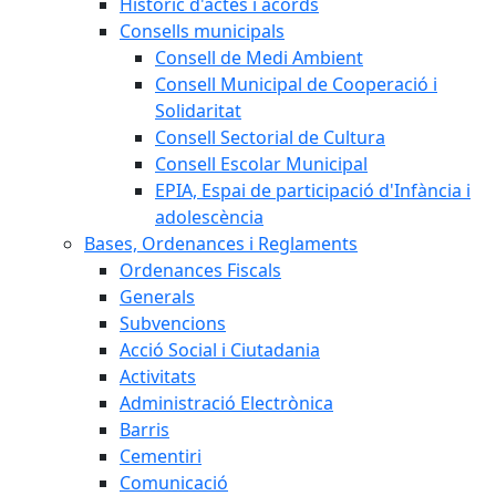
Històric d'actes i acords
Consells municipals
Consell de Medi Ambient
Consell Municipal de Cooperació i
Solidaritat
Consell Sectorial de Cultura
Consell Escolar Municipal
EPIA, Espai de participació d'Infància i
adolescència
Bases, Ordenances i Reglaments
Ordenances Fiscals
Generals
Subvencions
Acció Social i Ciutadania
Activitats
Administració Electrònica
Barris
Cementiri
Comunicació