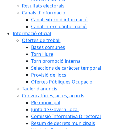
Resultats electorals
Canals d'informació
Canal extern d'informació
Canal intern d'informació
Informació oficial
Ofertes de treball
Bases comunes
Torn lliure
Torn promoció interna
Seleccions de caràcter temporal
Provisió de llocs
Ofertes Públiques Ocupació
Tauler d'anuncis
Convocatòries, actes, acords
Ple municipal
Junta de Govern Local
Comissió Informativa Directoral
Resum de decrets municipals