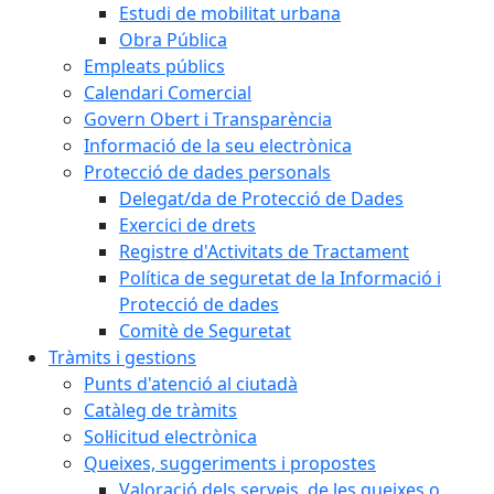
Estudi de mobilitat urbana
Obra Pública
Empleats públics
Calendari Comercial
Govern Obert i Transparència
Informació de la seu electrònica
Protecció de dades personals
Delegat/da de Protecció de Dades
Exercici de drets
Registre d'Activitats de Tractament
Política de seguretat de la Informació i
Protecció de dades
Comitè de Seguretat
Tràmits i gestions
Punts d'atenció al ciutadà
Catàleg de tràmits
Sol·licitud electrònica
Queixes, suggeriments i propostes
Valoració dels serveis, de les queixes o