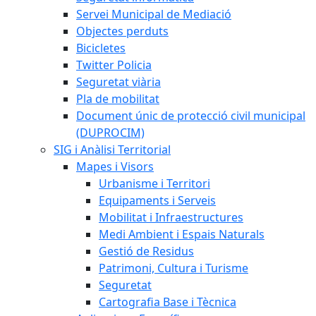
Servei Municipal de Mediació
Objectes perduts
Bicicletes
Twitter Policia
Seguretat viària
Pla de mobilitat
Document únic de protecció civil municipal
(DUPROCIM)
SIG i Anàlisi Territorial
Mapes i Visors
Urbanisme i Territori
Equipaments i Serveis
Mobilitat i Infraestructures
Medi Ambient i Espais Naturals
Gestió de Residus
Patrimoni, Cultura i Turisme
Seguretat
Cartografia Base i Tècnica