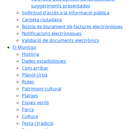
suggeriments presentades
Sol·licitud d'accés a la informació pública
Carpeta ciutadana
Bústia de lliurament de factures electròniques
Notificacions electròniques
Validació de documents electrònics
El Municipi
Història
Dades estadístiques
Com arribar
Plànol Urbà
Rutes
Patrimoni cultural
Platges
Espais verds
Parcs
Cultura
Festa i tradició