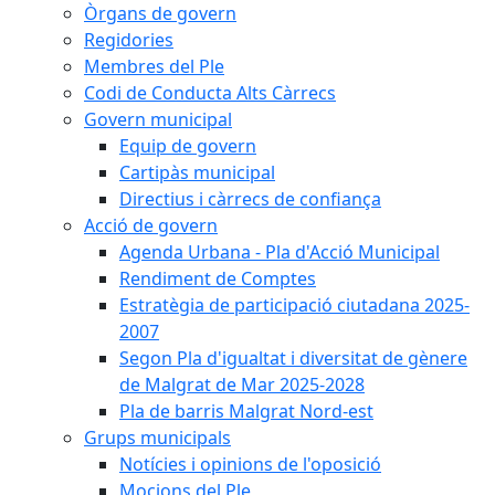
Òrgans de govern
Regidories
Membres del Ple
Codi de Conducta Alts Càrrecs
Govern municipal
Equip de govern
Cartipàs municipal
Directius i càrrecs de confiança
Acció de govern
Agenda Urbana - Pla d'Acció Municipal
Rendiment de Comptes
Estratègia de participació ciutadana 2025-
2007
Segon Pla d'igualtat i diversitat de gènere
de Malgrat de Mar 2025-2028
Pla de barris Malgrat Nord-est
Grups municipals
Notícies i opinions de l'oposició
Mocions del Ple