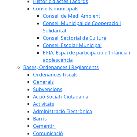
Històric d'actes i acords
Consells municipals
Consell de Medi Ambient
Consell Municipal de Cooperació i
Solidaritat
Consell Sectorial de Cultura
Consell Escolar Municipal
EPIA, Espai de participació d'Infància i
adolescència
Bases, Ordenances i Reglaments
Ordenances Fiscals
Generals
Subvencions
Acció Social i Ciutadania
Activitats
Administració Electrònica
Barris
Cementiri
Comunicació