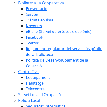
Biblioteca La Cooperativa
Presentació
Serveis
Tràmits en línia
Novetats
eBiblio (Servei de préstec electrònic)
Facebook
Twitter
Reglament regulador del servei i ús públic
de la Biblioteca
Política de Desenvolupament de la
Col·lecció
Centre Civic
L'equipament
Habitatge
Telecentre
Servei Local d'Ocupació
Policia Local
Seguretat informàtica