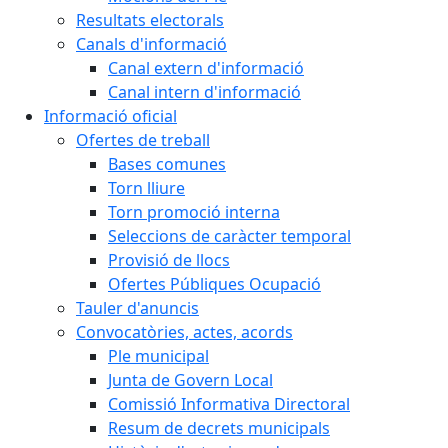
Resultats electorals
Canals d'informació
Canal extern d'informació
Canal intern d'informació
Informació oficial
Ofertes de treball
Bases comunes
Torn lliure
Torn promoció interna
Seleccions de caràcter temporal
Provisió de llocs
Ofertes Públiques Ocupació
Tauler d'anuncis
Convocatòries, actes, acords
Ple municipal
Junta de Govern Local
Comissió Informativa Directoral
Resum de decrets municipals