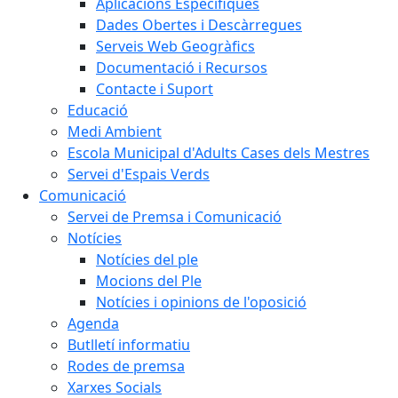
Aplicacions Específiques
Dades Obertes i Descàrregues
Serveis Web Geogràfics
Documentació i Recursos
Contacte i Suport
Educació
Medi Ambient
Escola Municipal d'Adults Cases dels Mestres
Servei d'Espais Verds
Comunicació
Servei de Premsa i Comunicació
Notícies
Notícies del ple
Mocions del Ple
Notícies i opinions de l'oposició
Agenda
Butlletí informatiu
Rodes de premsa
Xarxes Socials