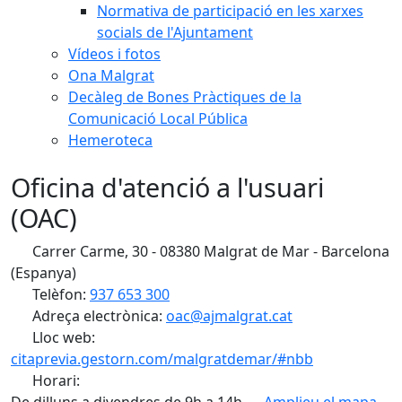
Normativa de participació en les xarxes
socials de l'Ajuntament
Vídeos i fotos
Ona Malgrat
Decàleg de Bones Pràctiques de la
Comunicació Local Pública
Hemeroteca
Oficina d'atenció a l'usuari
(OAC)
Carrer Carme, 30 - 08380 Malgrat de Mar - Barcelona
(Espanya)
Telèfon:
937 653 300
Adreça electrònica:
oac@ajmalgrat.cat
Lloc web:
citaprevia.gestorn.com/malgratdemar/#nbb
Horari: