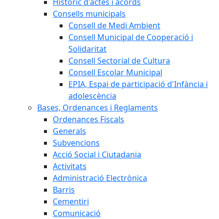
Històric d'actes i acords
Consells municipals
Consell de Medi Ambient
Consell Municipal de Cooperació i
Solidaritat
Consell Sectorial de Cultura
Consell Escolar Municipal
EPIA, Espai de participació d'Infància i
adolescència
Bases, Ordenances i Reglaments
Ordenances Fiscals
Generals
Subvencions
Acció Social i Ciutadania
Activitats
Administració Electrònica
Barris
Cementiri
Comunicació