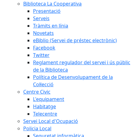
Biblioteca La Cooperativa
Presentació
Serveis
Tràmits en línia
Novetats
eBiblio (Servei de préstec electrònic)
Facebook
Twitter
Reglament regulador del servei i ús públic
de la Biblioteca
Política de Desenvolupament de la
Col·lecció
Centre Civic
L'equipament
Habitatge
Telecentre
Servei Local d'Ocupació
Policia Local
Seguretat informàtica