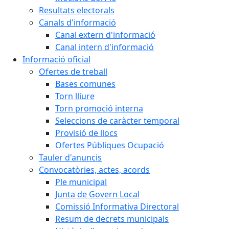
Resultats electorals
Canals d'informació
Canal extern d'informació
Canal intern d'informació
Informació oficial
Ofertes de treball
Bases comunes
Torn lliure
Torn promoció interna
Seleccions de caràcter temporal
Provisió de llocs
Ofertes Públiques Ocupació
Tauler d'anuncis
Convocatòries, actes, acords
Ple municipal
Junta de Govern Local
Comissió Informativa Directoral
Resum de decrets municipals