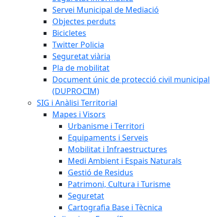
Servei Municipal de Mediació
Objectes perduts
Bicicletes
Twitter Policia
Seguretat viària
Pla de mobilitat
Document únic de protecció civil municipal
(DUPROCIM)
SIG i Anàlisi Territorial
Mapes i Visors
Urbanisme i Territori
Equipaments i Serveis
Mobilitat i Infraestructures
Medi Ambient i Espais Naturals
Gestió de Residus
Patrimoni, Cultura i Turisme
Seguretat
Cartografia Base i Tècnica