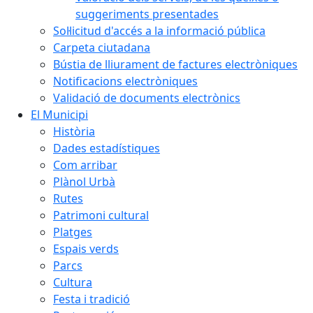
suggeriments presentades
Sol·licitud d'accés a la informació pública
Carpeta ciutadana
Bústia de lliurament de factures electròniques
Notificacions electròniques
Validació de documents electrònics
El Municipi
Història
Dades estadístiques
Com arribar
Plànol Urbà
Rutes
Patrimoni cultural
Platges
Espais verds
Parcs
Cultura
Festa i tradició