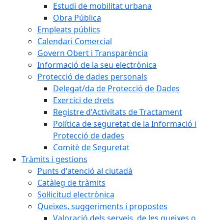
Estudi de mobilitat urbana
Obra Pública
Empleats públics
Calendari Comercial
Govern Obert i Transparència
Informació de la seu electrònica
Protecció de dades personals
Delegat/da de Protecció de Dades
Exercici de drets
Registre d'Activitats de Tractament
Política de seguretat de la Informació i
Protecció de dades
Comitè de Seguretat
Tràmits i gestions
Punts d'atenció al ciutadà
Catàleg de tràmits
Sol·licitud electrònica
Queixes, suggeriments i propostes
Valoració dels serveis, de les queixes o