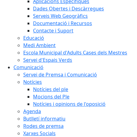
Aplicacions Específiques
Dades Obertes i Descàrregues
Serveis Web Geogràfics
Documentació i Recursos
Contacte i Suport
Educació
Medi Ambient
Escola Municipal d'Adults Cases dels Mestres
Servei d'Espais Verds
Comunicació
Servei de Premsa i Comunicació
Notícies
Notícies del ple
Mocions del Ple
Notícies i opinions de l'oposició
Agenda
Butlletí informatiu
Rodes de premsa
Xarxes Socials