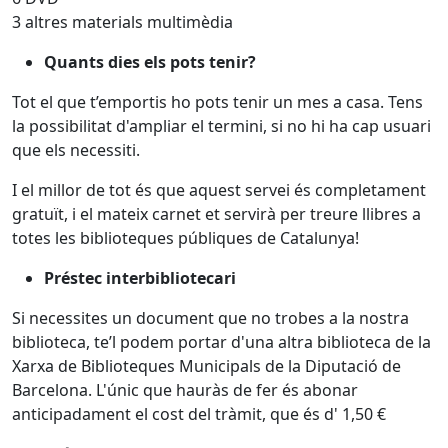
3 altres materials multimèdia
Quants dies els pots tenir?
Tot el que t’emportis ho pots tenir un mes a casa. Tens
la possibilitat d'ampliar el termini, si no hi ha cap usuari
que els necessiti.
I el millor de tot és que aquest servei és completament
gratuït, i el mateix carnet et servirà per treure llibres a
totes les biblioteques públiques de Catalunya!
Préstec interbibliotecari
Si necessites un document que no trobes a la nostra
biblioteca, te’l podem portar d'una altra biblioteca de la
Xarxa de Biblioteques Municipals de la Diputació de
Barcelona. L'únic que hauràs de fer és abonar
anticipadament el cost del tràmit, que és d' 1,50 €