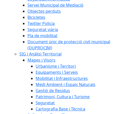
Servei Municipal de Mediació
Objectes perduts
Bicicletes
Twitter Policia
Seguretat viària
Pla de mobilitat
Document únic de protecció civil municipal
(DUPROCIM)
SIG i Anàlisi Territorial
Mapes i Visors
Urbanisme i Territori
Equipaments i Serveis
Mobilitat i Infraestructures
Medi Ambient i Espais Naturals
Gestió de Residus
Patrimoni, Cultura i Turisme
Seguretat
Cartografia Base i Tècnica