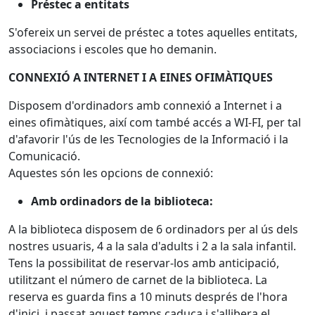
Préstec a entitats
S'ofereix un servei de préstec a totes aquelles entitats,
associacions i escoles que ho demanin.
CONNEXIÓ A INTERNET I A EINES OFIMÀTIQUES
Disposem d'ordinadors amb connexió a Internet i a
eines ofimàtiques, així com també accés a WI-FI, per tal
d'afavorir l'ús de les Tecnologies de la Informació i la
Comunicació.
Aquestes són les opcions de connexió:
Amb ordinadors de la biblioteca:
A la biblioteca disposem de 6 ordinadors per al ús dels
nostres usuaris, 4 a la sala d'adults i 2 a la sala infantil.
Tens la possibilitat de reservar-los amb anticipació,
utilitzant el número de carnet de la biblioteca. La
reserva es guarda fins a 10 minuts després de l'hora
d'inici, i passat aquest temps caduca i s'allibera el