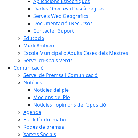
Aplicacions Específiques
Dades Obertes i Descàrregues
Serveis Web Geogràfics
Documentació i Recursos
Contacte i Suport
Educació
Medi Ambient
Escola Municipal d'Adults Cases dels Mestres
Servei d'Espais Verds
Comunicació
Servei de Premsa i Comunicació
Notícies
Notícies del ple
Mocions del Ple
Notícies i opinions de l'oposició
Agenda
Butlletí informatiu
Rodes de premsa
Xarxes Socials