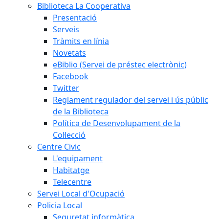
Biblioteca La Cooperativa
Presentació
Serveis
Tràmits en línia
Novetats
eBiblio (Servei de préstec electrònic)
Facebook
Twitter
Reglament regulador del servei i ús públic
de la Biblioteca
Política de Desenvolupament de la
Col·lecció
Centre Civic
L'equipament
Habitatge
Telecentre
Servei Local d'Ocupació
Policia Local
Seguretat informàtica