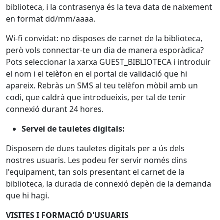
biblioteca, i la contrasenya és la teva data de naixement
en format dd/mm/aaaa.
Wi-fi convidat: no disposes de carnet de la biblioteca,
però vols connectar-te un dia de manera esporàdica?
Pots seleccionar la xarxa GUEST_BIBLIOTECA i introduir
el nom i el telèfon en el portal de validació que hi
apareix. Rebràs un SMS al teu telèfon mòbil amb un
codi, que caldrà que introdueixis, per tal de tenir
connexió durant 24 hores.
Servei de tauletes digitals:
Disposem de dues tauletes digitals per a ús dels
nostres usuaris. Les podeu fer servir només dins
l'equipament, tan sols presentant el carnet de la
biblioteca, la durada de connexió depèn de la demanda
que hi hagi.
VISITES I FORMACIÓ D'USUARIS