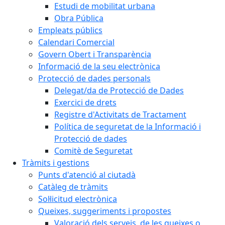
Estudi de mobilitat urbana
Obra Pública
Empleats públics
Calendari Comercial
Govern Obert i Transparència
Informació de la seu electrònica
Protecció de dades personals
Delegat/da de Protecció de Dades
Exercici de drets
Registre d'Activitats de Tractament
Política de seguretat de la Informació i
Protecció de dades
Comitè de Seguretat
Tràmits i gestions
Punts d'atenció al ciutadà
Catàleg de tràmits
Sol·licitud electrònica
Queixes, suggeriments i propostes
Valoració dels serveis, de les queixes o