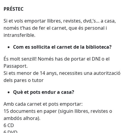
PRÉSTEC
Si et vols emportar llibres, revistes, dvd,’s... a casa,
només t’has de fer el carnet, que és personal i
intransferible.
Com es sol·licita el carnet de la biblioteca?
És molt senzill! Només has de portar el DNI o el
Passaport.
Si ets menor de 14 anys, necessites una autorització
dels pares o tutor
Què et pots endur a casa?
Amb cada carnet et pots emportar:
15 documents en paper (siguin llibres, revistes o
ambdós alhora).
6 CD
6 DVD