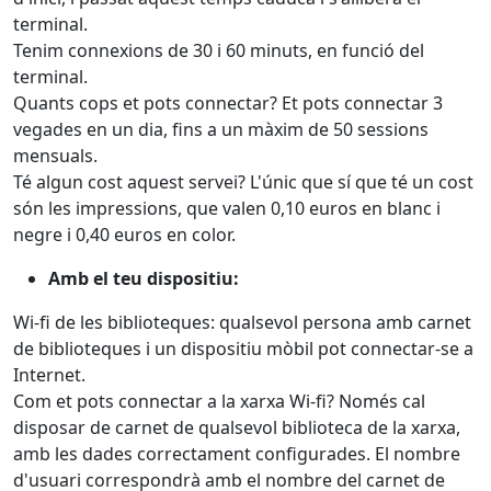
terminal.
Tenim connexions de 30 i 60 minuts, en funció del
terminal.
Quants cops et pots connectar? Et pots connectar 3
vegades en un dia, fins a un màxim de 50 sessions
mensuals.
Té algun cost aquest servei? L'únic que sí que té un cost
són les impressions, que valen 0,10 euros en blanc i
negre i 0,40 euros en color.
Amb el teu dispositiu:
Wi-fi de les biblioteques: qualsevol persona amb carnet
de biblioteques i un dispositiu mòbil pot connectar-se a
Internet.
Com et pots connectar a la xarxa Wi-fi? Només cal
disposar de carnet de qualsevol biblioteca de la xarxa,
amb les dades correctament configurades. El nombre
d'usuari correspondrà amb el nombre del carnet de