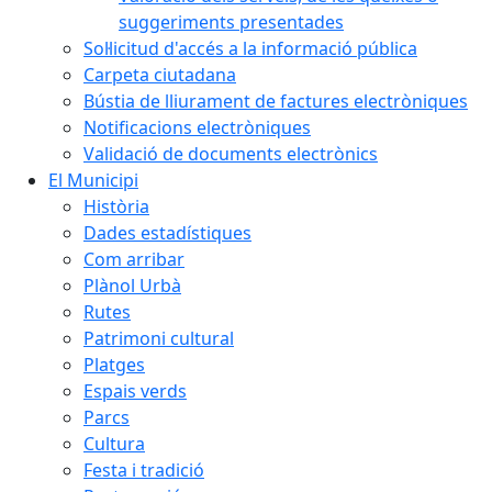
suggeriments presentades
Sol·licitud d'accés a la informació pública
Carpeta ciutadana
Bústia de lliurament de factures electròniques
Notificacions electròniques
Validació de documents electrònics
El Municipi
Història
Dades estadístiques
Com arribar
Plànol Urbà
Rutes
Patrimoni cultural
Platges
Espais verds
Parcs
Cultura
Festa i tradició