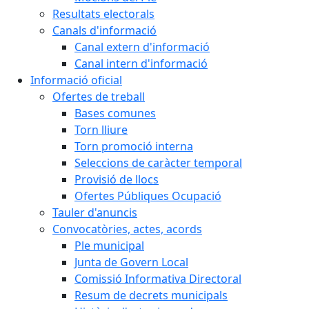
Resultats electorals
Canals d'informació
Canal extern d'informació
Canal intern d'informació
Informació oficial
Ofertes de treball
Bases comunes
Torn lliure
Torn promoció interna
Seleccions de caràcter temporal
Provisió de llocs
Ofertes Públiques Ocupació
Tauler d'anuncis
Convocatòries, actes, acords
Ple municipal
Junta de Govern Local
Comissió Informativa Directoral
Resum de decrets municipals