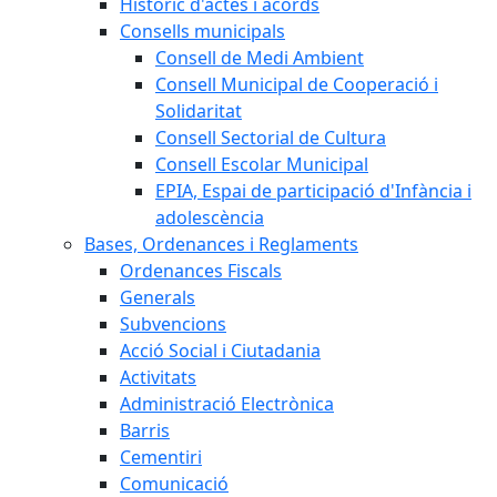
Històric d'actes i acords
Consells municipals
Consell de Medi Ambient
Consell Municipal de Cooperació i
Solidaritat
Consell Sectorial de Cultura
Consell Escolar Municipal
EPIA, Espai de participació d'Infància i
adolescència
Bases, Ordenances i Reglaments
Ordenances Fiscals
Generals
Subvencions
Acció Social i Ciutadania
Activitats
Administració Electrònica
Barris
Cementiri
Comunicació