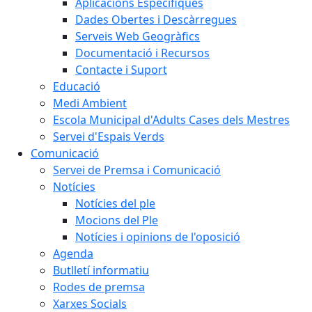
Aplicacions Específiques
Dades Obertes i Descàrregues
Serveis Web Geogràfics
Documentació i Recursos
Contacte i Suport
Educació
Medi Ambient
Escola Municipal d'Adults Cases dels Mestres
Servei d'Espais Verds
Comunicació
Servei de Premsa i Comunicació
Notícies
Notícies del ple
Mocions del Ple
Notícies i opinions de l'oposició
Agenda
Butlletí informatiu
Rodes de premsa
Xarxes Socials