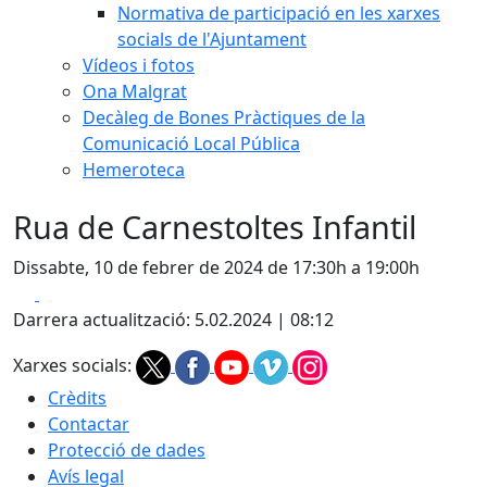
Normativa de participació en les xarxes
socials de l'Ajuntament
Vídeos i fotos
Ona Malgrat
Decàleg de Bones Pràctiques de la
Comunicació Local Pública
Hemeroteca
Rua de Carnestoltes Infantil
Dissabte, 10 de febrer de 2024 de 17:30h a 19:00h
Facebook
X
Darrera actualització: 5.02.2024 | 08:12
Xarxes socials:
Crèdits
Contactar
Protecció de dades
Avís legal