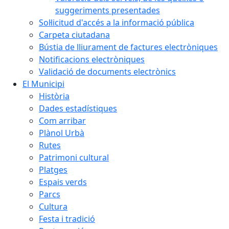
suggeriments presentades
Sol·licitud d'accés a la informació pública
Carpeta ciutadana
Bústia de lliurament de factures electròniques
Notificacions electròniques
Validació de documents electrònics
El Municipi
Història
Dades estadístiques
Com arribar
Plànol Urbà
Rutes
Patrimoni cultural
Platges
Espais verds
Parcs
Cultura
Festa i tradició