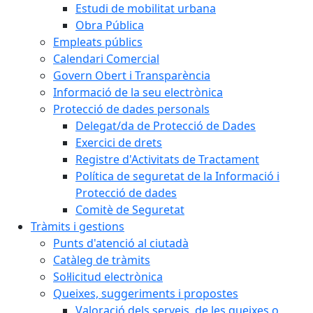
Estudi de mobilitat urbana
Obra Pública
Empleats públics
Calendari Comercial
Govern Obert i Transparència
Informació de la seu electrònica
Protecció de dades personals
Delegat/da de Protecció de Dades
Exercici de drets
Registre d'Activitats de Tractament
Política de seguretat de la Informació i
Protecció de dades
Comitè de Seguretat
Tràmits i gestions
Punts d'atenció al ciutadà
Catàleg de tràmits
Sol·licitud electrònica
Queixes, suggeriments i propostes
Valoració dels serveis, de les queixes o