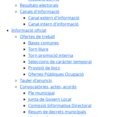
Resultats electorals
Canals d'informació
Canal extern d'informació
Canal intern d'informació
Informació oficial
Ofertes de treball
Bases comunes
Torn lliure
Torn promoció interna
Seleccions de caràcter temporal
Provisió de llocs
Ofertes Públiques Ocupació
Tauler d'anuncis
Convocatòries, actes, acords
Ple municipal
Junta de Govern Local
Comissió Informativa Directoral
Resum de decrets municipals