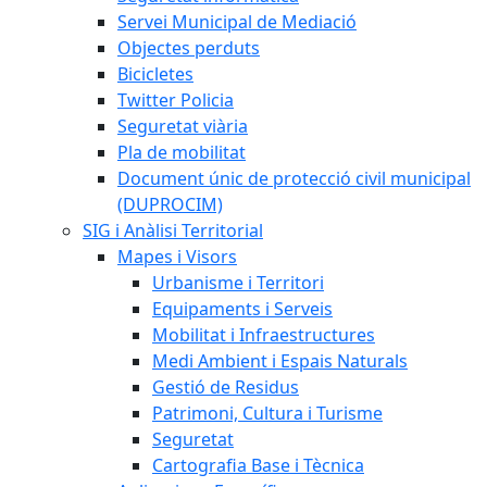
Servei Municipal de Mediació
Objectes perduts
Bicicletes
Twitter Policia
Seguretat viària
Pla de mobilitat
Document únic de protecció civil municipal
(DUPROCIM)
SIG i Anàlisi Territorial
Mapes i Visors
Urbanisme i Territori
Equipaments i Serveis
Mobilitat i Infraestructures
Medi Ambient i Espais Naturals
Gestió de Residus
Patrimoni, Cultura i Turisme
Seguretat
Cartografia Base i Tècnica