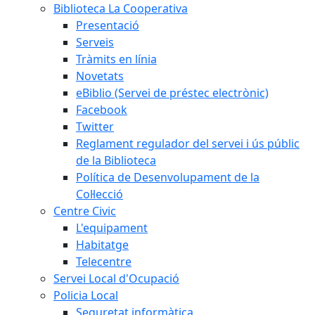
Biblioteca La Cooperativa
Presentació
Serveis
Tràmits en línia
Novetats
eBiblio (Servei de préstec electrònic)
Facebook
Twitter
Reglament regulador del servei i ús públic
de la Biblioteca
Política de Desenvolupament de la
Col·lecció
Centre Civic
L'equipament
Habitatge
Telecentre
Servei Local d'Ocupació
Policia Local
Seguretat informàtica