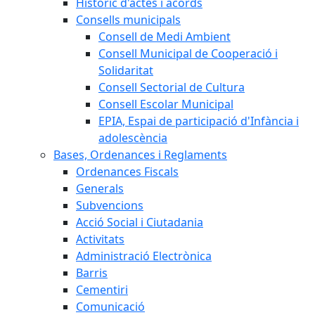
Històric d'actes i acords
Consells municipals
Consell de Medi Ambient
Consell Municipal de Cooperació i
Solidaritat
Consell Sectorial de Cultura
Consell Escolar Municipal
EPIA, Espai de participació d'Infància i
adolescència
Bases, Ordenances i Reglaments
Ordenances Fiscals
Generals
Subvencions
Acció Social i Ciutadania
Activitats
Administració Electrònica
Barris
Cementiri
Comunicació