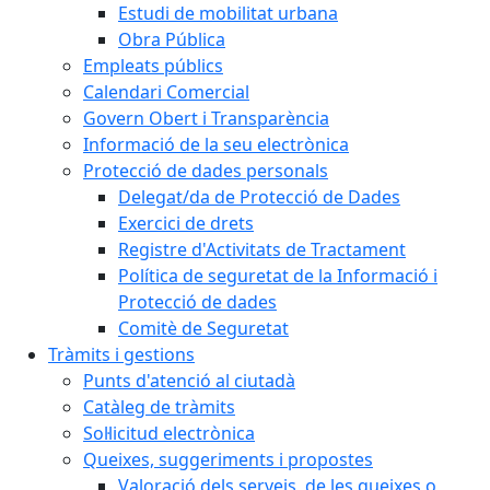
Estudi de mobilitat urbana
Obra Pública
Empleats públics
Calendari Comercial
Govern Obert i Transparència
Informació de la seu electrònica
Protecció de dades personals
Delegat/da de Protecció de Dades
Exercici de drets
Registre d'Activitats de Tractament
Política de seguretat de la Informació i
Protecció de dades
Comitè de Seguretat
Tràmits i gestions
Punts d'atenció al ciutadà
Catàleg de tràmits
Sol·licitud electrònica
Queixes, suggeriments i propostes
Valoració dels serveis, de les queixes o