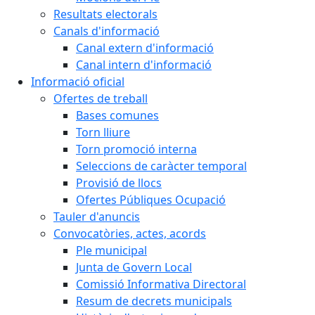
Resultats electorals
Canals d'informació
Canal extern d'informació
Canal intern d'informació
Informació oficial
Ofertes de treball
Bases comunes
Torn lliure
Torn promoció interna
Seleccions de caràcter temporal
Provisió de llocs
Ofertes Públiques Ocupació
Tauler d'anuncis
Convocatòries, actes, acords
Ple municipal
Junta de Govern Local
Comissió Informativa Directoral
Resum de decrets municipals