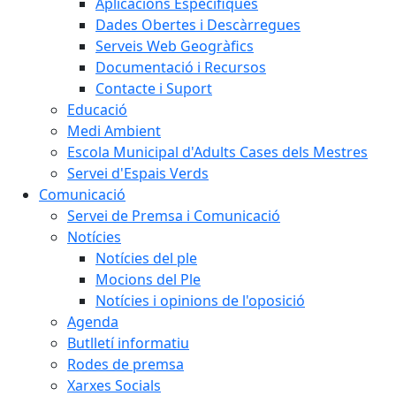
Aplicacions Específiques
Dades Obertes i Descàrregues
Serveis Web Geogràfics
Documentació i Recursos
Contacte i Suport
Educació
Medi Ambient
Escola Municipal d'Adults Cases dels Mestres
Servei d'Espais Verds
Comunicació
Servei de Premsa i Comunicació
Notícies
Notícies del ple
Mocions del Ple
Notícies i opinions de l'oposició
Agenda
Butlletí informatiu
Rodes de premsa
Xarxes Socials