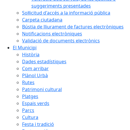
suggeriments presentades
Sol·licitud d'accés a la informació pública
Carpeta ciutadana
Bústia de lliurament de factures electròniques
Notificacions electròniques
Validació de documents electrònics
El Municipi
Història
Dades estadístiques
Com arribar
Plànol Urbà
Rutes
Patrimoni cultural
Platges
Espais verds
Parcs
Cultura
Festa i tradició