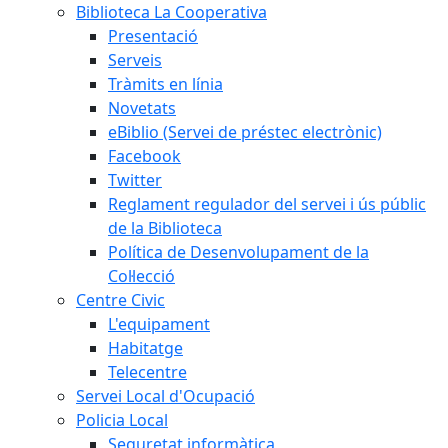
Biblioteca La Cooperativa
Presentació
Serveis
Tràmits en línia
Novetats
eBiblio (Servei de préstec electrònic)
Facebook
Twitter
Reglament regulador del servei i ús públic
de la Biblioteca
Política de Desenvolupament de la
Col·lecció
Centre Civic
L'equipament
Habitatge
Telecentre
Servei Local d'Ocupació
Policia Local
Seguretat informàtica