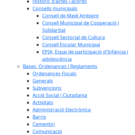
Històric d'actes i acords
Consells municipals
Consell de Medi Ambient
Consell Municipal de Cooperació i
Solidaritat
Consell Sectorial de Cultura
Consell Escolar Municipal
EPIA, Espai de participació d'Infància i
adolescència
Bases, Ordenances i Reglaments
Ordenances Fiscals
Generals
Subvencions
Acció Social i Ciutadania
Activitats
Administració Electrònica
Barris
Cementiri
Comunicació