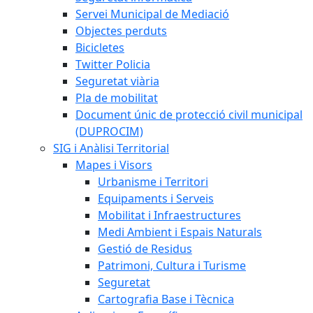
Servei Municipal de Mediació
Objectes perduts
Bicicletes
Twitter Policia
Seguretat viària
Pla de mobilitat
Document únic de protecció civil municipal
(DUPROCIM)
SIG i Anàlisi Territorial
Mapes i Visors
Urbanisme i Territori
Equipaments i Serveis
Mobilitat i Infraestructures
Medi Ambient i Espais Naturals
Gestió de Residus
Patrimoni, Cultura i Turisme
Seguretat
Cartografia Base i Tècnica