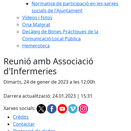
Normativa de participació en les xarxes
socials de l'Ajuntament
Vídeos i fotos
Ona Malgrat
Decàleg de Bones Pràctiques de la
Comunicació Local Pública
Hemeroteca
Reunió amb Associació
d'Infermeries
Dimarts, 24 de gener de 2023 a les 12:00h
Facebook
X
Darrera actualització: 24.01.2023 | 15:31
Xarxes socials:
Crèdits
Contactar