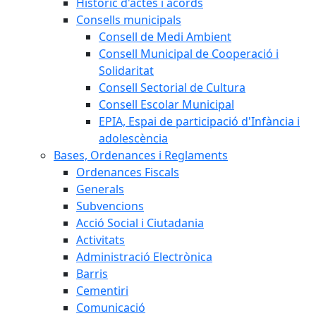
Històric d'actes i acords
Consells municipals
Consell de Medi Ambient
Consell Municipal de Cooperació i
Solidaritat
Consell Sectorial de Cultura
Consell Escolar Municipal
EPIA, Espai de participació d'Infància i
adolescència
Bases, Ordenances i Reglaments
Ordenances Fiscals
Generals
Subvencions
Acció Social i Ciutadania
Activitats
Administració Electrònica
Barris
Cementiri
Comunicació