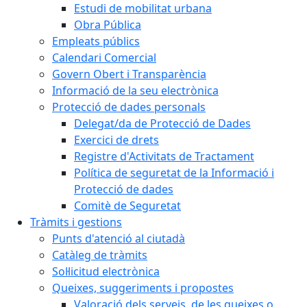
Estudi de mobilitat urbana
Obra Pública
Empleats públics
Calendari Comercial
Govern Obert i Transparència
Informació de la seu electrònica
Protecció de dades personals
Delegat/da de Protecció de Dades
Exercici de drets
Registre d'Activitats de Tractament
Política de seguretat de la Informació i
Protecció de dades
Comitè de Seguretat
Tràmits i gestions
Punts d'atenció al ciutadà
Catàleg de tràmits
Sol·licitud electrònica
Queixes, suggeriments i propostes
Valoració dels serveis, de les queixes o