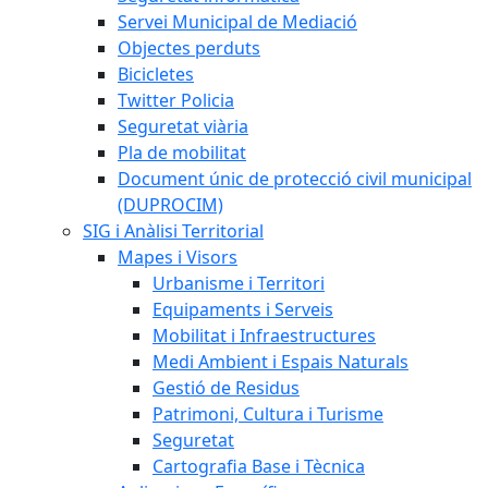
Servei Municipal de Mediació
Objectes perduts
Bicicletes
Twitter Policia
Seguretat viària
Pla de mobilitat
Document únic de protecció civil municipal
(DUPROCIM)
SIG i Anàlisi Territorial
Mapes i Visors
Urbanisme i Territori
Equipaments i Serveis
Mobilitat i Infraestructures
Medi Ambient i Espais Naturals
Gestió de Residus
Patrimoni, Cultura i Turisme
Seguretat
Cartografia Base i Tècnica