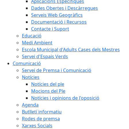
Aplicacions Específiques
Dades Obertes i Descàrregues
Serveis Web Geogràfics
Documentació i Recursos
Contacte i Suport
Educació
Medi Ambient
Escola Municipal d'Adults Cases dels Mestres
Servei d'Espais Verds
Comunicació
Servei de Premsa i Comunicació
Notícies
Notícies del ple
Mocions del Ple
Notícies i opinions de l'oposició
Agenda
Butlletí informatiu
Rodes de premsa
Xarxes Socials