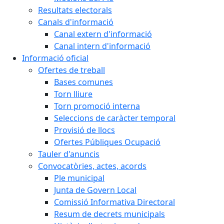
Resultats electorals
Canals d'informació
Canal extern d'informació
Canal intern d'informació
Informació oficial
Ofertes de treball
Bases comunes
Torn lliure
Torn promoció interna
Seleccions de caràcter temporal
Provisió de llocs
Ofertes Públiques Ocupació
Tauler d'anuncis
Convocatòries, actes, acords
Ple municipal
Junta de Govern Local
Comissió Informativa Directoral
Resum de decrets municipals