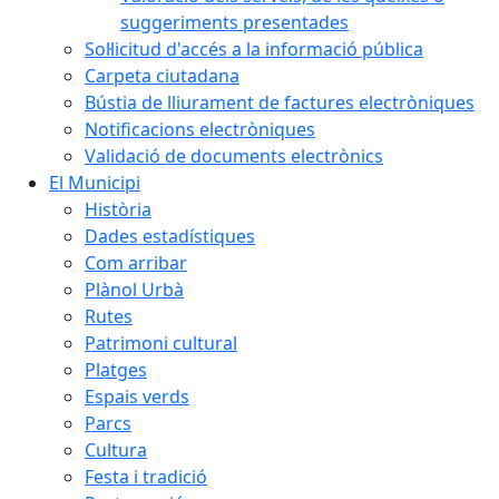
suggeriments presentades
Sol·licitud d'accés a la informació pública
Carpeta ciutadana
Bústia de lliurament de factures electròniques
Notificacions electròniques
Validació de documents electrònics
El Municipi
Història
Dades estadístiques
Com arribar
Plànol Urbà
Rutes
Patrimoni cultural
Platges
Espais verds
Parcs
Cultura
Festa i tradició