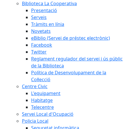
Biblioteca La Cooperativa
Presentació
Serveis
Tràmits en línia
Novetats
eBiblio (Servei de préstec electrònic)
Facebook
Twitter
Reglament regulador del servei i ús públic
de la Biblioteca
Política de Desenvolupament de la
Col·lecció
Centre Civic
L'equipament
Habitatge
Telecentre
Servei Local d'Ocupació
Policia Local
Seguretat informàtica