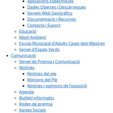
Aplicacions Específiques
Dades Obertes i Descàrregues
Serveis Web Geogràfics
Documentació i Recursos
Contacte i Suport
Educació
Medi Ambient
Escola Municipal d'Adults Cases dels Mestres
Servei d'Espais Verds
Comunicació
Servei de Premsa i Comunicació
Notícies
Notícies del ple
Mocions del Ple
Notícies i opinions de l'oposició
Agenda
Butlletí informatiu
Rodes de premsa
Xarxes Socials