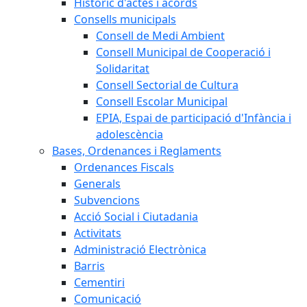
Històric d'actes i acords
Consells municipals
Consell de Medi Ambient
Consell Municipal de Cooperació i
Solidaritat
Consell Sectorial de Cultura
Consell Escolar Municipal
EPIA, Espai de participació d'Infància i
adolescència
Bases, Ordenances i Reglaments
Ordenances Fiscals
Generals
Subvencions
Acció Social i Ciutadania
Activitats
Administració Electrònica
Barris
Cementiri
Comunicació