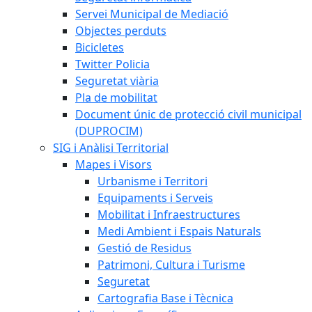
Servei Municipal de Mediació
Objectes perduts
Bicicletes
Twitter Policia
Seguretat viària
Pla de mobilitat
Document únic de protecció civil municipal
(DUPROCIM)
SIG i Anàlisi Territorial
Mapes i Visors
Urbanisme i Territori
Equipaments i Serveis
Mobilitat i Infraestructures
Medi Ambient i Espais Naturals
Gestió de Residus
Patrimoni, Cultura i Turisme
Seguretat
Cartografia Base i Tècnica