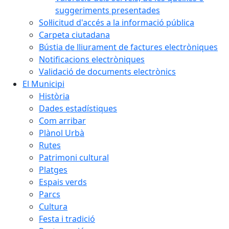
suggeriments presentades
Sol·licitud d'accés a la informació pública
Carpeta ciutadana
Bústia de lliurament de factures electròniques
Notificacions electròniques
Validació de documents electrònics
El Municipi
Història
Dades estadístiques
Com arribar
Plànol Urbà
Rutes
Patrimoni cultural
Platges
Espais verds
Parcs
Cultura
Festa i tradició