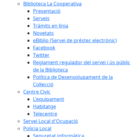
Biblioteca La Cooperativa
Presentació
Serveis
Tràmits en línia
Novetats
eBiblio (Servei de préstec electrònic)
Facebook
Twitter
Reglament regulador del servei i ús públic
de la Biblioteca
Política de Desenvolupament de la
Col·lecció
Centre Civic
L'equipament
Habitatge
Telecentre
Servei Local d'Ocupació
Policia Local
Seguretat informàtica