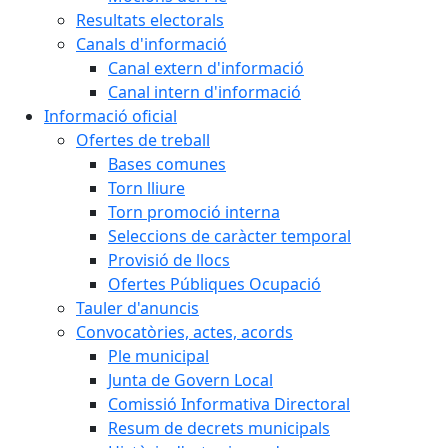
Resultats electorals
Canals d'informació
Canal extern d'informació
Canal intern d'informació
Informació oficial
Ofertes de treball
Bases comunes
Torn lliure
Torn promoció interna
Seleccions de caràcter temporal
Provisió de llocs
Ofertes Públiques Ocupació
Tauler d'anuncis
Convocatòries, actes, acords
Ple municipal
Junta de Govern Local
Comissió Informativa Directoral
Resum de decrets municipals