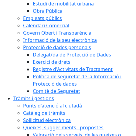
Estudi de mobilitat urbana
Obra Pública
Empleats públics
Calendari Comercial
Govern Obert i Transparència
Informació de la seu electrònica
Protecció de dades personals
Delegat/da de Protecció de Dades
Exercici de drets
Registre d'Activitats de Tractament
Política de seguretat de la Informació i
Protecció de dades
Comitè de Seguretat
Tràmits i gestions
Punts d'atenció al ciutadà
Catàleg de tràmits
Sol·licitud electrònica
Queixes, suggeriments i propostes
Valoració dels serveis, de les queixes o