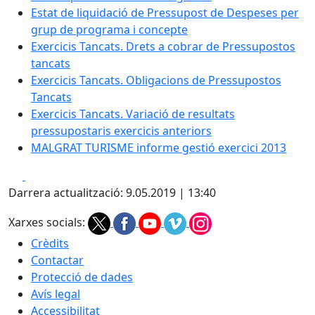
Estat de liquidació de Pressupost de Despeses per
grup de programa i concepte
Exercicis Tancats. Drets a cobrar de Pressupostos
tancats
Exercicis Tancats. Obligacions de Pressupostos
Tancats
Exercicis Tancats. Variació de resultats
pressupostaris exercicis anteriors
MALGRAT TURISME informe gestió exercici 2013
Facebook
X
Darrera actualització: 9.05.2019 | 13:40
Xarxes socials:
Crèdits
Contactar
Protecció de dades
Avís legal
Accessibilitat