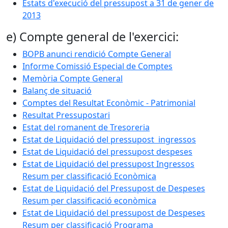
Estats d'execució del pressupost a 31 de gener de
2013
e) Compte general de l'exercici:
BOPB anunci rendició Compte General
Informe Comissió Especial de Comptes
Memòria Compte General
Balanç de situació
Comptes del Resultat Econòmic - Patrimonial
Resultat Pressupostari
Estat del romanent de Tresoreria
Estat de Liquidació del pressupost ingressos
Estat de Liquidació del pressupost despeses
Estat de Liquidació del pressupost Ingressos
Resum per classificació Econòmica
Estat de Liquidació del Pressupost de Despeses
Resum per classificació econòmica
Estat de Liquidació del pressupost de Despeses
Resum per classificació Programa