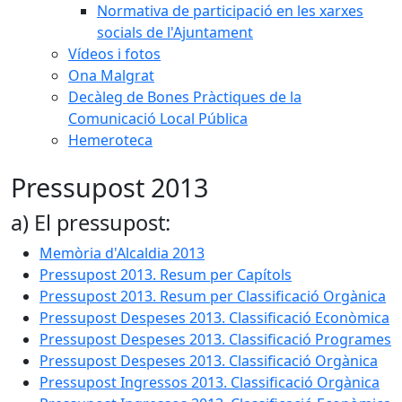
Normativa de participació en les xarxes
socials de l'Ajuntament
Vídeos i fotos
Ona Malgrat
Decàleg de Bones Pràctiques de la
Comunicació Local Pública
Hemeroteca
Pressupost 2013
a) El pressupost:
Memòria d'Alcaldia 2013
Pressupost 2013. Resum per Capítols
Pressupost 2013. Resum per Classificació Orgànica
Pressupost Despeses 2013. Classificació Econòmica
Pressupost Despeses 2013. Classificació Programes
Pressupost Despeses 2013. Classificació Orgànica
Pressupost Ingressos 2013. Classificació Orgànica