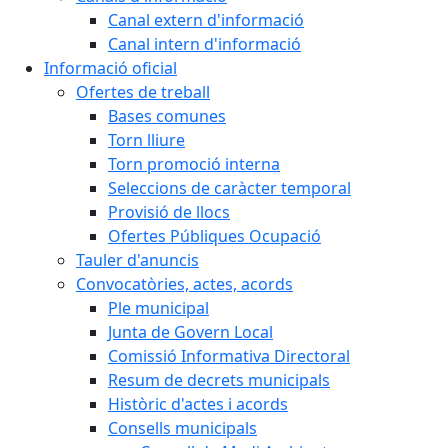
Canal extern d'informació
Canal intern d'informació
Informació oficial
Ofertes de treball
Bases comunes
Torn lliure
Torn promoció interna
Seleccions de caràcter temporal
Provisió de llocs
Ofertes Públiques Ocupació
Tauler d'anuncis
Convocatòries, actes, acords
Ple municipal
Junta de Govern Local
Comissió Informativa Directoral
Resum de decrets municipals
Històric d'actes i acords
Consells municipals