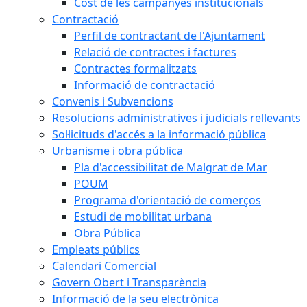
Cost de les campanyes institucionals
Contractació
Perfil de contractant de l'Ajuntament
Relació de contractes i factures
Contractes formalitzats
Informació de contractació
Convenis i Subvencions
Resolucions administratives i judicials rellevants
Sol·licituds d'accés a la informació pública
Urbanisme i obra pública
Pla d'accessibilitat de Malgrat de Mar
POUM
Programa d'orientació de comerços
Estudi de mobilitat urbana
Obra Pública
Empleats públics
Calendari Comercial
Govern Obert i Transparència
Informació de la seu electrònica