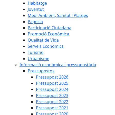
Habitatge
Joventut
Medi Ambient, Sanitat i Platges
Pagesia
Participació Ciutadana
Promoció Econòmica
Qualitat de Vida
Serveis Econòmics
Turisme
Urbanisme
Informació econòmica i pressupostària
Pressupostos
Pressupost 2026
Pressupost 2025
Pressupost 2024
Pressupost 2023
Pressupost 2022
Pressupost 2021
Pressupost 2020