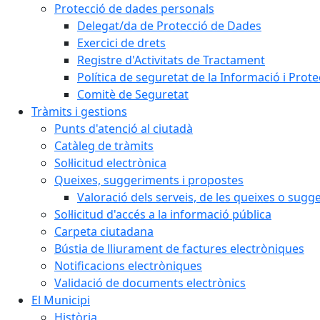
Protecció de dades personals
Delegat/da de Protecció de Dades
Exercici de drets
Registre d'Activitats de Tractament
Política de seguretat de la Informació i Prot
Comitè de Seguretat
Tràmits i gestions
Punts d'atenció al ciutadà
Catàleg de tràmits
Sol·licitud electrònica
Queixes, suggeriments i propostes
Valoració dels serveis, de les queixes o sug
Sol·licitud d'accés a la informació pública
Carpeta ciutadana
Bústia de lliurament de factures electròniques
Notificacions electròniques
Validació de documents electrònics
El Municipi
Història