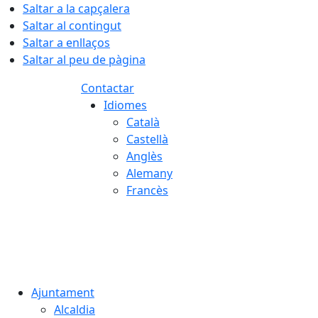
Saltar a la capçalera
Saltar al contingut
Saltar a enllaços
Saltar al peu de pàgina
Contactar
Idiomes
Català
Castellà
Anglès
Alemany
Francès
08.08.2026 | 18:52
Ajuntament
Alcaldia