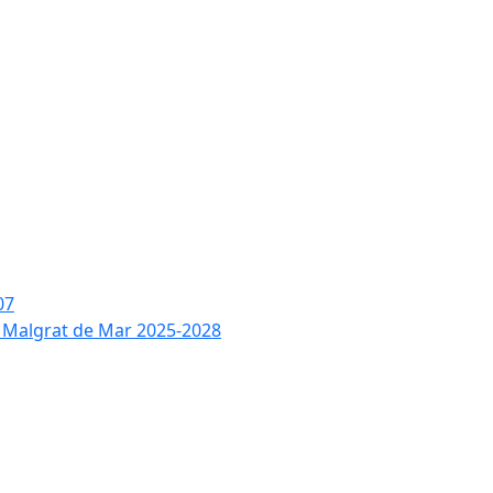
07
de Malgrat de Mar 2025-2028