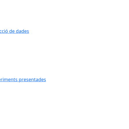
ecció de dades
geriments presentades