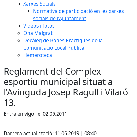
Xarxes Socials
Normativa de participació en les xarxes
socials de l'Ajuntament
Vídeos i fotos
Ona Malgrat
Decàleg de Bones Pràctiques de la
Comunicació Local Pública
Hemeroteca
Reglament del Complex
esportiu municipal situat a
l'Avinguda Josep Ragull i Vilaró
13.
Entra en vigor el 02.09.2011.
Facebook
X
Darrera actualització: 11.06.2019 | 08:40