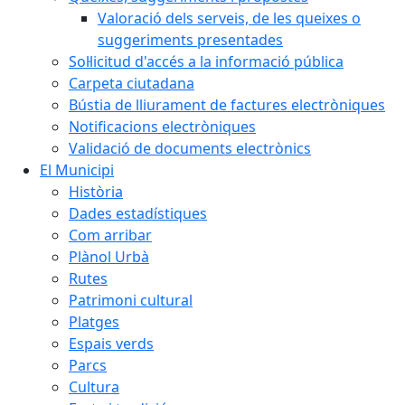
Valoració dels serveis, de les queixes o
suggeriments presentades
Sol·licitud d'accés a la informació pública
Carpeta ciutadana
Bústia de lliurament de factures electròniques
Notificacions electròniques
Validació de documents electrònics
El Municipi
Història
Dades estadístiques
Com arribar
Plànol Urbà
Rutes
Patrimoni cultural
Platges
Espais verds
Parcs
Cultura