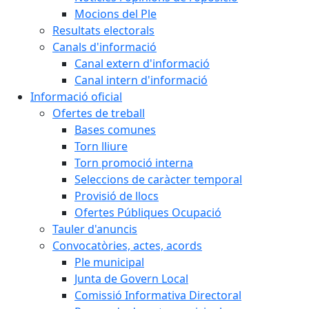
Mocions del Ple
Resultats electorals
Canals d'informació
Canal extern d'informació
Canal intern d'informació
Informació oficial
Ofertes de treball
Bases comunes
Torn lliure
Torn promoció interna
Seleccions de caràcter temporal
Provisió de llocs
Ofertes Públiques Ocupació
Tauler d'anuncis
Convocatòries, actes, acords
Ple municipal
Junta de Govern Local
Comissió Informativa Directoral