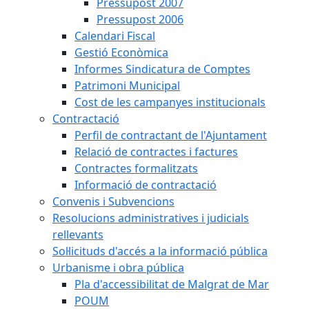
Pressupost 2007
Pressupost 2006
Calendari Fiscal
Gestió Econòmica
Informes Sindicatura de Comptes
Patrimoni Municipal
Cost de les campanyes institucionals
Contractació
Perfil de contractant de l'Ajuntament
Relació de contractes i factures
Contractes formalitzats
Informació de contractació
Convenis i Subvencions
Resolucions administratives i judicials
rellevants
Sol·licituds d'accés a la informació pública
Urbanisme i obra pública
Pla d'accessibilitat de Malgrat de Mar
POUM