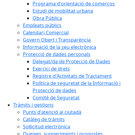
Programa d'orientació de comerços
Estudi de mobilitat urbana
Obra Pública
Empleats públics
Calendari Comercial
Govern Obert i Transparència
Informació de la seu electrònica
Protecció de dades personals
Delegat/da de Protecció de Dades
Exercici de drets
Registre d'Activitats de Tractament
Política de seguretat de la Informació i
Protecció de dades
Comitè de Seguretat
Tràmits i gestions
Punts d'atenció al ciutadà
Catàleg de tràmits
Sol·licitud electrònica
Queixes, suggeriments i propostes