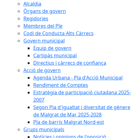
Alcaldia
Òrgans de govern
Regidories
Membres del Ple
Codi de Conducta Alts Càrrecs
Govern municipal
Equip de govern
Cartipàs municipal
Directius i càrrecs de confiança
Acció de govern
Agenda Urbana - Pla d'Acció Municipal
Rendiment de Comptes
Estratègia de participació ciutadana 2025-
2007
Segon Pla d'igualtat i diversitat de gènere
de Malgrat de Mar 2025-2028
Pla de barris Malgrat Nord-est
Grups municipals
Notícies i opinions de l'oposició