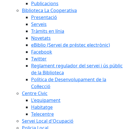
Publicacions
Biblioteca La Cooperativa
Presentació
Serveis
Tràmits en línia
Novetats
eBiblio (Servei de préstec electrònic)
Facebook
Twitter
Reglament regulador del servei i ús públic
de la Biblioteca
Política de Desenvolupament de la
Col·lecció
Centre Civic
L'equipament
Habitatge
Telecentre
Servei Local d'Ocupació
Policia Local