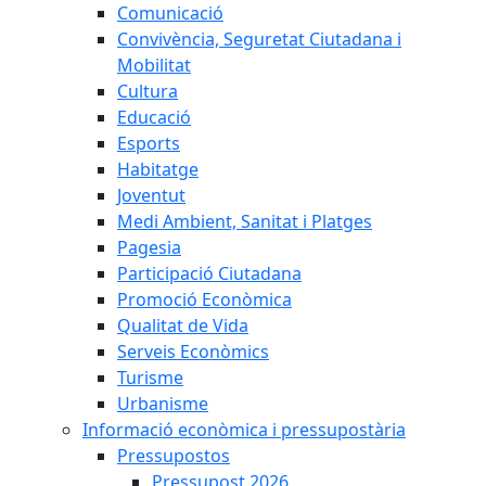
Comunicació
Convivència, Seguretat Ciutadana i
Mobilitat
Cultura
Educació
Esports
Habitatge
Joventut
Medi Ambient, Sanitat i Platges
Pagesia
Participació Ciutadana
Promoció Econòmica
Qualitat de Vida
Serveis Econòmics
Turisme
Urbanisme
Informació econòmica i pressupostària
Pressupostos
Pressupost 2026