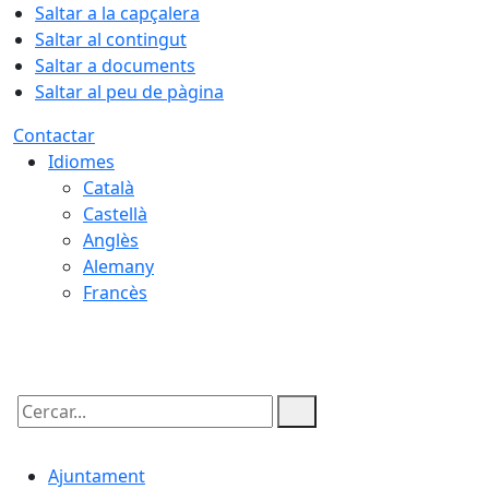
Saltar a la capçalera
Saltar al contingut
Saltar a documents
Saltar al peu de pàgina
Contactar
Idiomes
Català
Castellà
Anglès
Alemany
Francès
08.08.2026 | 18:01
Cercar:
Ajuntament