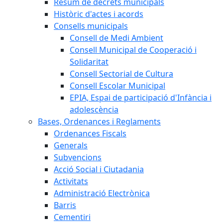
Resum de decrets municipals
Històric d'actes i acords
Consells municipals
Consell de Medi Ambient
Consell Municipal de Cooperació i
Solidaritat
Consell Sectorial de Cultura
Consell Escolar Municipal
EPIA, Espai de participació d'Infància i
adolescència
Bases, Ordenances i Reglaments
Ordenances Fiscals
Generals
Subvencions
Acció Social i Ciutadania
Activitats
Administració Electrònica
Barris
Cementiri