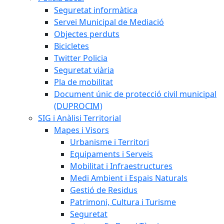
Seguretat informàtica
Servei Municipal de Mediació
Objectes perduts
Bicicletes
Twitter Policia
Seguretat viària
Pla de mobilitat
Document únic de protecció civil municipal
(DUPROCIM)
SIG i Anàlisi Territorial
Mapes i Visors
Urbanisme i Territori
Equipaments i Serveis
Mobilitat i Infraestructures
Medi Ambient i Espais Naturals
Gestió de Residus
Patrimoni, Cultura i Turisme
Seguretat