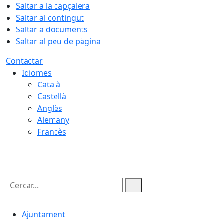
Saltar a la capçalera
Saltar al contingut
Saltar a documents
Saltar al peu de pàgina
Contactar
Idiomes
Català
Castellà
Anglès
Alemany
Francès
09.08.2026 | 12:41
Cercar:
Ajuntament