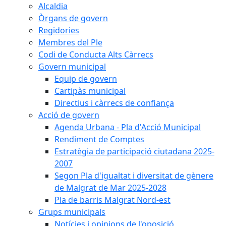
Alcaldia
Òrgans de govern
Regidories
Membres del Ple
Codi de Conducta Alts Càrrecs
Govern municipal
Equip de govern
Cartipàs municipal
Directius i càrrecs de confiança
Acció de govern
Agenda Urbana - Pla d'Acció Municipal
Rendiment de Comptes
Estratègia de participació ciutadana 2025-
2007
Segon Pla d'igualtat i diversitat de gènere
de Malgrat de Mar 2025-2028
Pla de barris Malgrat Nord-est
Grups municipals
Notícies i opinions de l'oposició