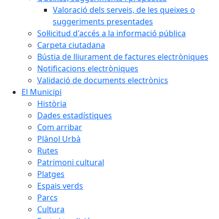
Valoració dels serveis, de les queixes o
suggeriments presentades
Sol·licitud d'accés a la informació pública
Carpeta ciutadana
Bústia de lliurament de factures electròniques
Notificacions electròniques
Validació de documents electrònics
El Municipi
Història
Dades estadístiques
Com arribar
Plànol Urbà
Rutes
Patrimoni cultural
Platges
Espais verds
Parcs
Cultura