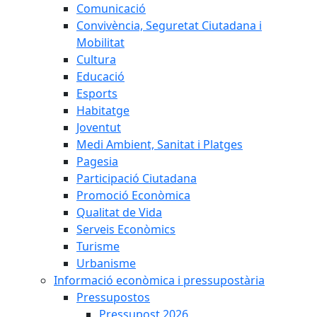
Comunicació
Convivència, Seguretat Ciutadana i
Mobilitat
Cultura
Educació
Esports
Habitatge
Joventut
Medi Ambient, Sanitat i Platges
Pagesia
Participació Ciutadana
Promoció Econòmica
Qualitat de Vida
Serveis Econòmics
Turisme
Urbanisme
Informació econòmica i pressupostària
Pressupostos
Pressupost 2026