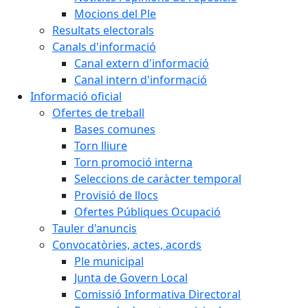
Mocions del Ple
Resultats electorals
Canals d'informació
Canal extern d'informació
Canal intern d'informació
Informació oficial
Ofertes de treball
Bases comunes
Torn lliure
Torn promoció interna
Seleccions de caràcter temporal
Provisió de llocs
Ofertes Públiques Ocupació
Tauler d'anuncis
Convocatòries, actes, acords
Ple municipal
Junta de Govern Local
Comissió Informativa Directoral