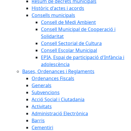
Resum de decrets municipals
Històric d'actes i acords
Consells municipals
Consell de Medi Ambient
Consell Municipal de Cooperació i
Solidaritat
Consell Sectorial de Cultura
Consell Escolar Municipal
EPIA, Espai de participació d'Infància i
adolescència
Bases, Ordenances i Reglaments
Ordenances Fiscals
Generals
Subvencions
Acció Social i Ciutadania
Activitats
Administració Electrònica
Barris
Cementiri