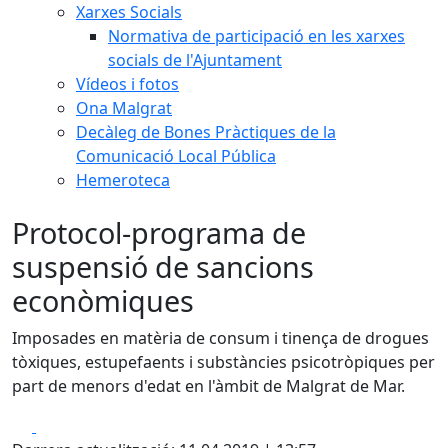
Xarxes Socials
Normativa de participació en les xarxes
socials de l'Ajuntament
Vídeos i fotos
Ona Malgrat
Decàleg de Bones Pràctiques de la
Comunicació Local Pública
Hemeroteca
Protocol-programa de
suspensió de sancions
econòmiques
Imposades en matèria de consum i tinença de drogues
tòxiques, estupefaents i substàncies psicotròpiques per
part de menors d'edat en l'àmbit de Malgrat de Mar.
Facebook
X