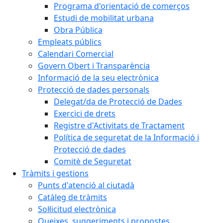
Programa d'orientació de comerços
Estudi de mobilitat urbana
Obra Pública
Empleats públics
Calendari Comercial
Govern Obert i Transparència
Informació de la seu electrònica
Protecció de dades personals
Delegat/da de Protecció de Dades
Exercici de drets
Registre d'Activitats de Tractament
Política de seguretat de la Informació i
Protecció de dades
Comitè de Seguretat
Tràmits i gestions
Punts d'atenció al ciutadà
Catàleg de tràmits
Sol·licitud electrònica
Queixes, suggeriments i propostes