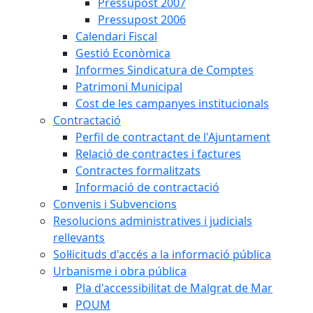
Pressupost 2007
Pressupost 2006
Calendari Fiscal
Gestió Econòmica
Informes Sindicatura de Comptes
Patrimoni Municipal
Cost de les campanyes institucionals
Contractació
Perfil de contractant de l'Ajuntament
Relació de contractes i factures
Contractes formalitzats
Informació de contractació
Convenis i Subvencions
Resolucions administratives i judicials
rellevants
Sol·licituds d'accés a la informació pública
Urbanisme i obra pública
Pla d'accessibilitat de Malgrat de Mar
POUM