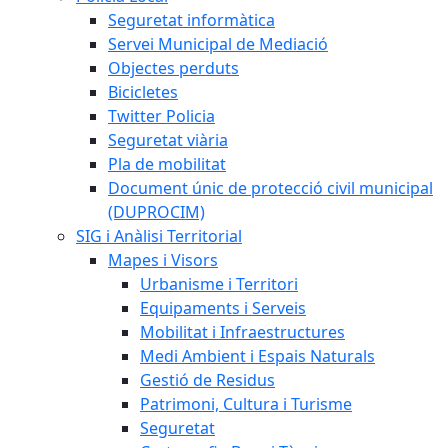
Seguretat informàtica
Servei Municipal de Mediació
Objectes perduts
Bicicletes
Twitter Policia
Seguretat viària
Pla de mobilitat
Document únic de protecció civil municipal
(DUPROCIM)
SIG i Anàlisi Territorial
Mapes i Visors
Urbanisme i Territori
Equipaments i Serveis
Mobilitat i Infraestructures
Medi Ambient i Espais Naturals
Gestió de Residus
Patrimoni, Cultura i Turisme
Seguretat