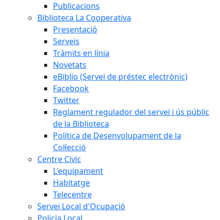
Publicacions
Biblioteca La Cooperativa
Presentació
Serveis
Tràmits en línia
Novetats
eBiblio (Servei de préstec electrònic)
Facebook
Twitter
Reglament regulador del servei i ús públic
de la Biblioteca
Política de Desenvolupament de la
Col·lecció
Centre Civic
L'equipament
Habitatge
Telecentre
Servei Local d'Ocupació
Policia Local