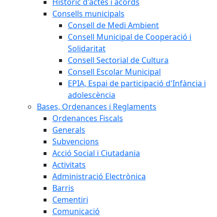
Històric d'actes i acords
Consells municipals
Consell de Medi Ambient
Consell Municipal de Cooperació i
Solidaritat
Consell Sectorial de Cultura
Consell Escolar Municipal
EPIA, Espai de participació d'Infància i
adolescència
Bases, Ordenances i Reglaments
Ordenances Fiscals
Generals
Subvencions
Acció Social i Ciutadania
Activitats
Administració Electrònica
Barris
Cementiri
Comunicació