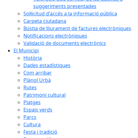
suggeriments presentades
Sol·licitud d'accés a la informació pública
Carpeta ciutadana
Bústia de lliurament de factures electròniques
Notificacions electròniques
Validació de documents electrònics
El Municipi
Història
Dades estadístiques
Com arribar
Plànol Urbà
Rutes
Patrimoni cultural
Platges
Espais verds
Parcs
Cultura
Festa i tradició