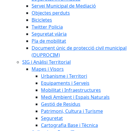
Servei Municipal de Mediació
Objectes perduts
Bicicletes
Twitter Policia
Seguretat viària
Pla de mobilitat
Document únic de protecció civil municipal
(DUPROCIM)
SIG i Anàlisi Territorial
Mapes i Visors
Urbanisme i Territori
Equipaments i Serveis
Mobilitat i Infraestructures
Medi Ambient i Espais Naturals
Gestió de Residus
Patrimoni, Cultura i Turisme
Seguretat
Cartografia Base i Tècnica