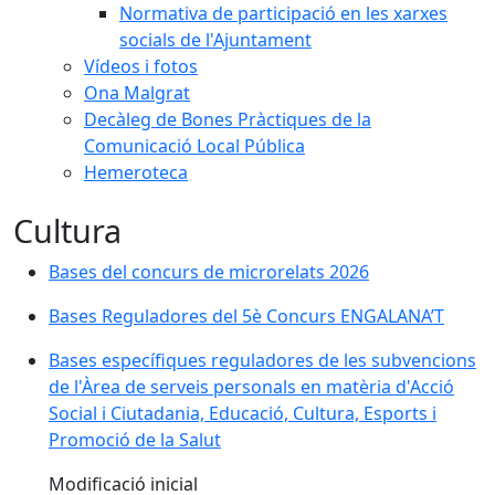
Normativa de participació en les xarxes
socials de l'Ajuntament
Vídeos i fotos
Ona Malgrat
Decàleg de Bones Pràctiques de la
Comunicació Local Pública
Hemeroteca
Cultura
Bases del concurs de microrelats 2026
Bases Reguladores del 5è Concurs ENGALANA’T
Bases específiques reguladores de les subvencions
de l'Àrea de serveis personals en matèria d'Acció
Social i Ciutadania, Educació, Cultura, Esports i
Promoció de la Salut
Modificació inicial