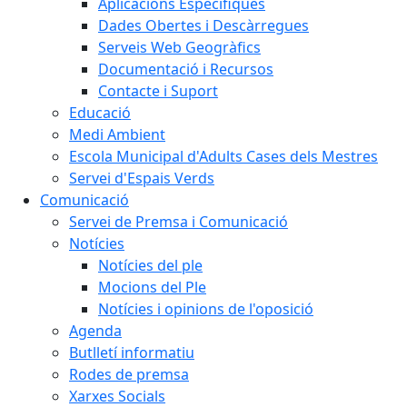
Aplicacions Específiques
Dades Obertes i Descàrregues
Serveis Web Geogràfics
Documentació i Recursos
Contacte i Suport
Educació
Medi Ambient
Escola Municipal d'Adults Cases dels Mestres
Servei d'Espais Verds
Comunicació
Servei de Premsa i Comunicació
Notícies
Notícies del ple
Mocions del Ple
Notícies i opinions de l'oposició
Agenda
Butlletí informatiu
Rodes de premsa
Xarxes Socials