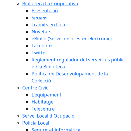
Biblioteca La Cooperativa
Presentació
Serveis
Tràmits en línia
Novetats
eBiblio (Servei de préstec electrònic)
Facebook
Twitter
Reglament regulador del servei i ús públic
de la Biblioteca
Política de Desenvolupament de la
Col·lecció
Centre Civic
L'equipament
Habitatge
Telecentre
Servei Local d'Ocupació
Policia Local
Seguretat informàtica