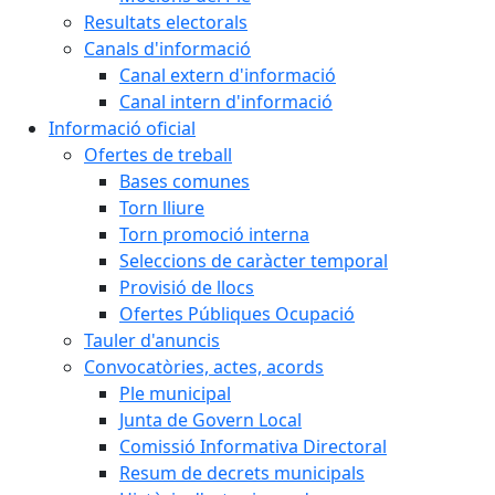
Resultats electorals
Canals d'informació
Canal extern d'informació
Canal intern d'informació
Informació oficial
Ofertes de treball
Bases comunes
Torn lliure
Torn promoció interna
Seleccions de caràcter temporal
Provisió de llocs
Ofertes Públiques Ocupació
Tauler d'anuncis
Convocatòries, actes, acords
Ple municipal
Junta de Govern Local
Comissió Informativa Directoral
Resum de decrets municipals