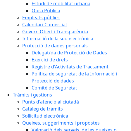
Estudi de mobilitat urbana
Obra Pública
Empleats públics
Calendari Comercial
Govern Obert i Transparència
Informació de la seu electrònica
Protecció de dades personals
Delegat/da de Protecció de Dades
Exercici de drets
Registre d'Activitats de Tractament
Política de seguretat de la Informació i
Protecció de dades
Comitè de Seguretat
Tràmits i gestions
Punts d'atenció al ciutadà
Catàleg de tràmits
Sol·licitud electrònica
Queixes, suggeriments i propostes
Valoració dels serveis, de les queixes o