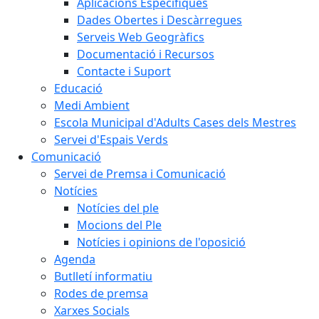
Aplicacions Específiques
Dades Obertes i Descàrregues
Serveis Web Geogràfics
Documentació i Recursos
Contacte i Suport
Educació
Medi Ambient
Escola Municipal d'Adults Cases dels Mestres
Servei d'Espais Verds
Comunicació
Servei de Premsa i Comunicació
Notícies
Notícies del ple
Mocions del Ple
Notícies i opinions de l'oposició
Agenda
Butlletí informatiu
Rodes de premsa
Xarxes Socials