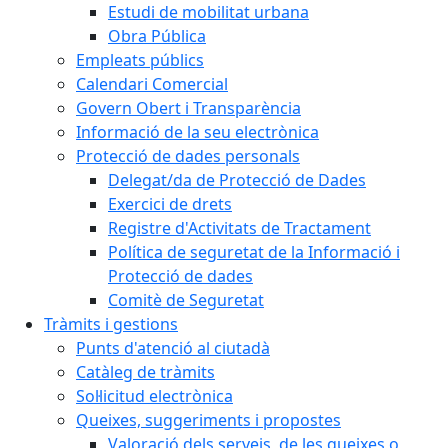
Estudi de mobilitat urbana
Obra Pública
Empleats públics
Calendari Comercial
Govern Obert i Transparència
Informació de la seu electrònica
Protecció de dades personals
Delegat/da de Protecció de Dades
Exercici de drets
Registre d'Activitats de Tractament
Política de seguretat de la Informació i
Protecció de dades
Comitè de Seguretat
Tràmits i gestions
Punts d'atenció al ciutadà
Catàleg de tràmits
Sol·licitud electrònica
Queixes, suggeriments i propostes
Valoració dels serveis, de les queixes o