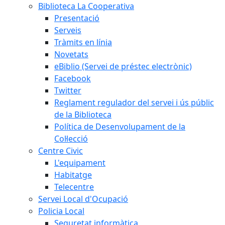
Biblioteca La Cooperativa
Presentació
Serveis
Tràmits en línia
Novetats
eBiblio (Servei de préstec electrònic)
Facebook
Twitter
Reglament regulador del servei i ús públic
de la Biblioteca
Política de Desenvolupament de la
Col·lecció
Centre Civic
L'equipament
Habitatge
Telecentre
Servei Local d'Ocupació
Policia Local
Seguretat informàtica