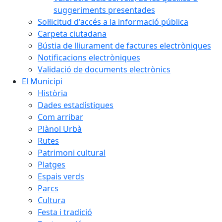
suggeriments presentades
Sol·licitud d'accés a la informació pública
Carpeta ciutadana
Bústia de lliurament de factures electròniques
Notificacions electròniques
Validació de documents electrònics
El Municipi
Història
Dades estadístiques
Com arribar
Plànol Urbà
Rutes
Patrimoni cultural
Platges
Espais verds
Parcs
Cultura
Festa i tradició