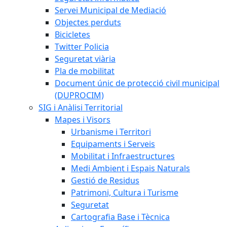
Servei Municipal de Mediació
Objectes perduts
Bicicletes
Twitter Policia
Seguretat viària
Pla de mobilitat
Document únic de protecció civil municipal
(DUPROCIM)
SIG i Anàlisi Territorial
Mapes i Visors
Urbanisme i Territori
Equipaments i Serveis
Mobilitat i Infraestructures
Medi Ambient i Espais Naturals
Gestió de Residus
Patrimoni, Cultura i Turisme
Seguretat
Cartografia Base i Tècnica