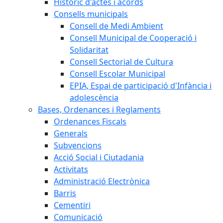
Històric d'actes i acords
Consells municipals
Consell de Medi Ambient
Consell Municipal de Cooperació i
Solidaritat
Consell Sectorial de Cultura
Consell Escolar Municipal
EPIA, Espai de participació d'Infància i
adolescència
Bases, Ordenances i Reglaments
Ordenances Fiscals
Generals
Subvencions
Acció Social i Ciutadania
Activitats
Administració Electrònica
Barris
Cementiri
Comunicació