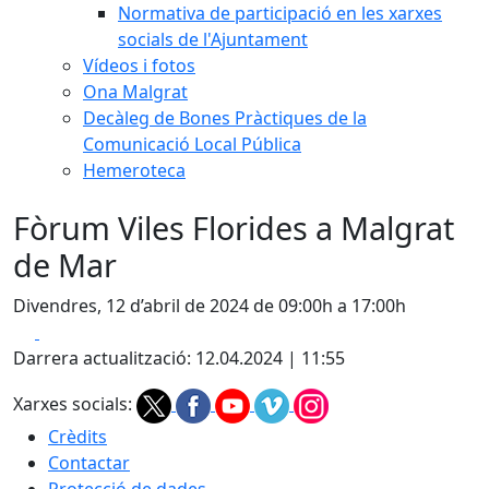
Normativa de participació en les xarxes
socials de l'Ajuntament
Vídeos i fotos
Ona Malgrat
Decàleg de Bones Pràctiques de la
Comunicació Local Pública
Hemeroteca
Fòrum Viles Florides a Malgrat
de Mar
Divendres, 12 d’abril de 2024 de 09:00h a 17:00h
Facebook
X
Darrera actualització: 12.04.2024 | 11:55
Xarxes socials:
Crèdits
Contactar