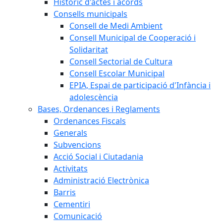
Històric d'actes i acords
Consells municipals
Consell de Medi Ambient
Consell Municipal de Cooperació i
Solidaritat
Consell Sectorial de Cultura
Consell Escolar Municipal
EPIA, Espai de participació d'Infància i
adolescència
Bases, Ordenances i Reglaments
Ordenances Fiscals
Generals
Subvencions
Acció Social i Ciutadania
Activitats
Administració Electrònica
Barris
Cementiri
Comunicació