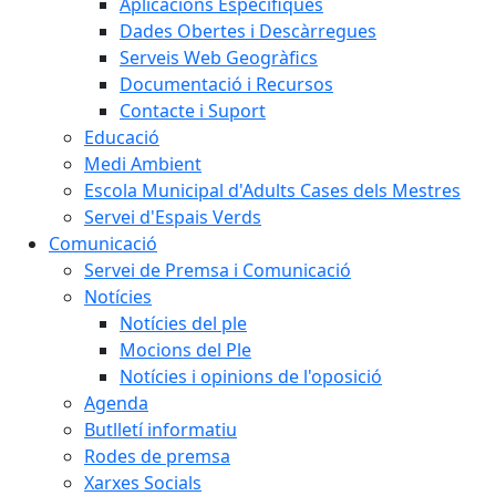
Aplicacions Específiques
Dades Obertes i Descàrregues
Serveis Web Geogràfics
Documentació i Recursos
Contacte i Suport
Educació
Medi Ambient
Escola Municipal d'Adults Cases dels Mestres
Servei d'Espais Verds
Comunicació
Servei de Premsa i Comunicació
Notícies
Notícies del ple
Mocions del Ple
Notícies i opinions de l'oposició
Agenda
Butlletí informatiu
Rodes de premsa
Xarxes Socials