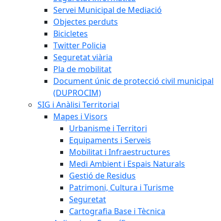
Servei Municipal de Mediació
Objectes perduts
Bicicletes
Twitter Policia
Seguretat viària
Pla de mobilitat
Document únic de protecció civil municipal
(DUPROCIM)
SIG i Anàlisi Territorial
Mapes i Visors
Urbanisme i Territori
Equipaments i Serveis
Mobilitat i Infraestructures
Medi Ambient i Espais Naturals
Gestió de Residus
Patrimoni, Cultura i Turisme
Seguretat
Cartografia Base i Tècnica