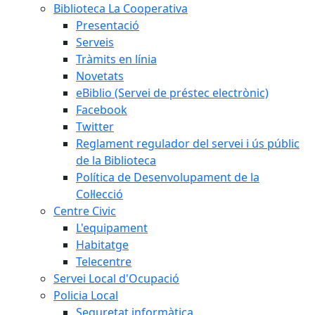
Biblioteca La Cooperativa
Presentació
Serveis
Tràmits en línia
Novetats
eBiblio (Servei de préstec electrònic)
Facebook
Twitter
Reglament regulador del servei i ús públic
de la Biblioteca
Política de Desenvolupament de la
Col·lecció
Centre Civic
L'equipament
Habitatge
Telecentre
Servei Local d'Ocupació
Policia Local
Seguretat informàtica