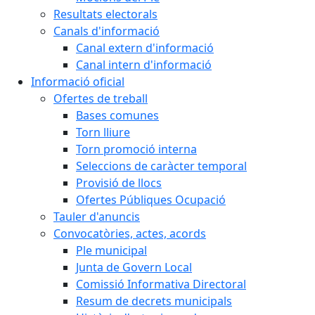
Resultats electorals
Canals d'informació
Canal extern d'informació
Canal intern d'informació
Informació oficial
Ofertes de treball
Bases comunes
Torn lliure
Torn promoció interna
Seleccions de caràcter temporal
Provisió de llocs
Ofertes Públiques Ocupació
Tauler d'anuncis
Convocatòries, actes, acords
Ple municipal
Junta de Govern Local
Comissió Informativa Directoral
Resum de decrets municipals