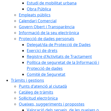
Estudi de mobilitat urbana
Obra Pública
Empleats públics
Calendari Comercial
Govern Obert i Transparència
Informació de la seu electrònica
Protecció de dades personals
Delegat/da de Protecció de Dades
Exercici de drets
Registre d'Activitats de Tractament
Política de seguretat de la Informació i
Protecció de dades
Comitè de Seguretat
Tràmits i gestions
Punts d'atenció al ciutadà
Catàleg de tràmits
Sol·licitud electrònica
Queixes, suggeriments i propostes
Valoració dels serveis, de les queixes o