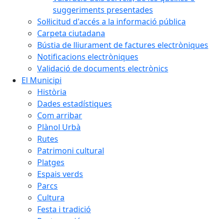
suggeriments presentades
Sol·licitud d'accés a la informació pública
Carpeta ciutadana
Bústia de lliurament de factures electròniques
Notificacions electròniques
Validació de documents electrònics
El Municipi
Història
Dades estadístiques
Com arribar
Plànol Urbà
Rutes
Patrimoni cultural
Platges
Espais verds
Parcs
Cultura
Festa i tradició