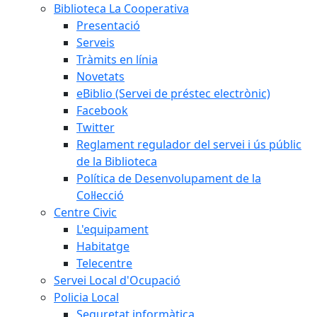
Biblioteca La Cooperativa
Presentació
Serveis
Tràmits en línia
Novetats
eBiblio (Servei de préstec electrònic)
Facebook
Twitter
Reglament regulador del servei i ús públic
de la Biblioteca
Política de Desenvolupament de la
Col·lecció
Centre Civic
L'equipament
Habitatge
Telecentre
Servei Local d'Ocupació
Policia Local
Seguretat informàtica