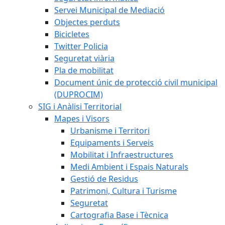
Servei Municipal de Mediació
Objectes perduts
Bicicletes
Twitter Policia
Seguretat viària
Pla de mobilitat
Document únic de protecció civil municipal
(DUPROCIM)
SIG i Anàlisi Territorial
Mapes i Visors
Urbanisme i Territori
Equipaments i Serveis
Mobilitat i Infraestructures
Medi Ambient i Espais Naturals
Gestió de Residus
Patrimoni, Cultura i Turisme
Seguretat
Cartografia Base i Tècnica