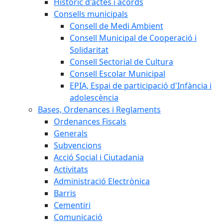
Històric d'actes i acords
Consells municipals
Consell de Medi Ambient
Consell Municipal de Cooperació i
Solidaritat
Consell Sectorial de Cultura
Consell Escolar Municipal
EPIA, Espai de participació d'Infància i
adolescència
Bases, Ordenances i Reglaments
Ordenances Fiscals
Generals
Subvencions
Acció Social i Ciutadania
Activitats
Administració Electrònica
Barris
Cementiri
Comunicació