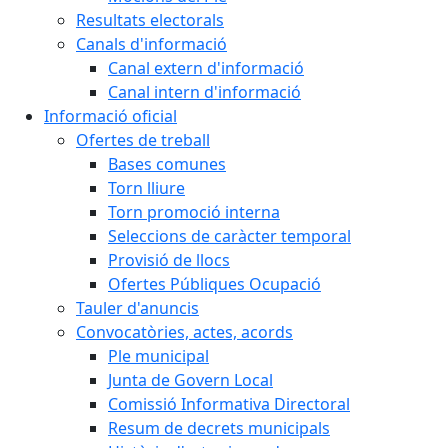
Resultats electorals
Canals d'informació
Canal extern d'informació
Canal intern d'informació
Informació oficial
Ofertes de treball
Bases comunes
Torn lliure
Torn promoció interna
Seleccions de caràcter temporal
Provisió de llocs
Ofertes Públiques Ocupació
Tauler d'anuncis
Convocatòries, actes, acords
Ple municipal
Junta de Govern Local
Comissió Informativa Directoral
Resum de decrets municipals