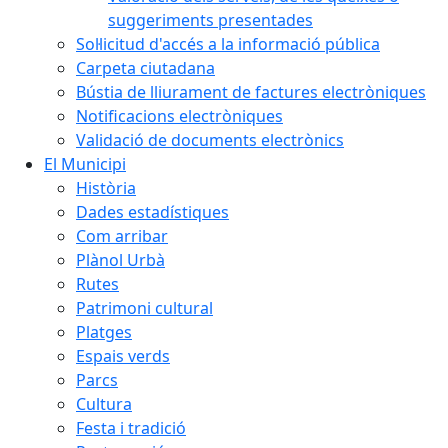
suggeriments presentades
Sol·licitud d'accés a la informació pública
Carpeta ciutadana
Bústia de lliurament de factures electròniques
Notificacions electròniques
Validació de documents electrònics
El Municipi
Història
Dades estadístiques
Com arribar
Plànol Urbà
Rutes
Patrimoni cultural
Platges
Espais verds
Parcs
Cultura
Festa i tradició