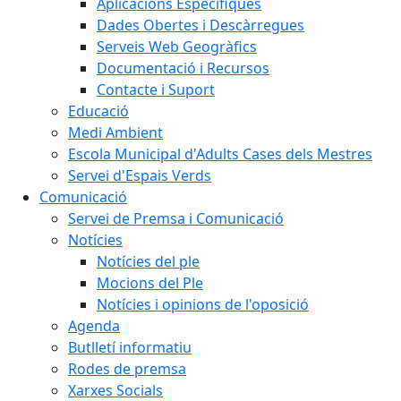
Aplicacions Específiques
Dades Obertes i Descàrregues
Serveis Web Geogràfics
Documentació i Recursos
Contacte i Suport
Educació
Medi Ambient
Escola Municipal d'Adults Cases dels Mestres
Servei d'Espais Verds
Comunicació
Servei de Premsa i Comunicació
Notícies
Notícies del ple
Mocions del Ple
Notícies i opinions de l'oposició
Agenda
Butlletí informatiu
Rodes de premsa
Xarxes Socials