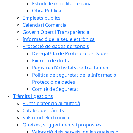
Estudi de mobilitat urbana
Obra Pública
Empleats públics
Calendari Comercial
Govern Obert i Transparència
Informació de la seu electrònica
Protecció de dades personals
Delegat/da de Protecció de Dades
Exercici de drets
Registre d'Activitats de Tractament
Política de seguretat de la Informació i
Protecció de dades
Comitè de Seguretat
Tràmits i gestions
Punts d'atenció al ciutadà
Catàleg de tràmits
Sol·licitud electrònica
Queixes, suggeriments i propostes
Valoració dels serveis, de les queixes o