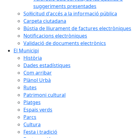
suggeriments presentades
Sol·licitud d'accés a la informació pública
Carpeta ciutadana
Bústia de lliurament de factures electròniques
Notificacions electròniques
Validació de documents electrònics
El Municipi
Història
Dades estadístiques
Com arribar
Plànol Urbà
Rutes
Patrimoni cultural
Platges
Espais verds
Parcs
Cultura
Festa i tradició