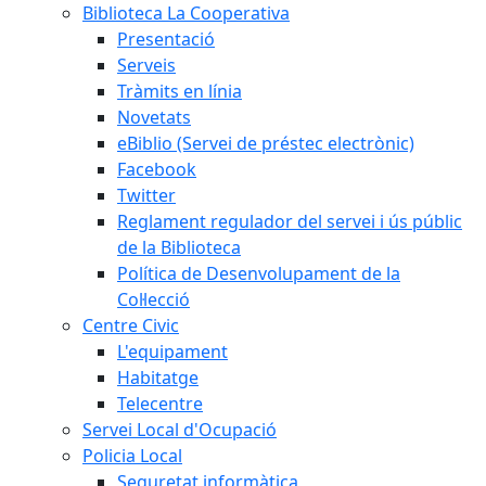
Biblioteca La Cooperativa
Presentació
Serveis
Tràmits en línia
Novetats
eBiblio (Servei de préstec electrònic)
Facebook
Twitter
Reglament regulador del servei i ús públic
de la Biblioteca
Política de Desenvolupament de la
Col·lecció
Centre Civic
L'equipament
Habitatge
Telecentre
Servei Local d'Ocupació
Policia Local
Seguretat informàtica