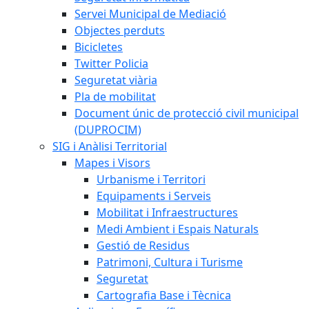
Servei Municipal de Mediació
Objectes perduts
Bicicletes
Twitter Policia
Seguretat viària
Pla de mobilitat
Document únic de protecció civil municipal
(DUPROCIM)
SIG i Anàlisi Territorial
Mapes i Visors
Urbanisme i Territori
Equipaments i Serveis
Mobilitat i Infraestructures
Medi Ambient i Espais Naturals
Gestió de Residus
Patrimoni, Cultura i Turisme
Seguretat
Cartografia Base i Tècnica