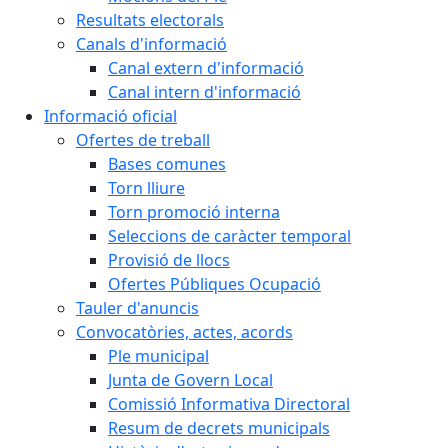
Resultats electorals
Canals d'informació
Canal extern d'informació
Canal intern d'informació
Informació oficial
Ofertes de treball
Bases comunes
Torn lliure
Torn promoció interna
Seleccions de caràcter temporal
Provisió de llocs
Ofertes Públiques Ocupació
Tauler d'anuncis
Convocatòries, actes, acords
Ple municipal
Junta de Govern Local
Comissió Informativa Directoral
Resum de decrets municipals