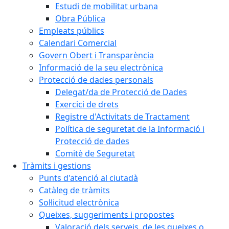
Estudi de mobilitat urbana
Obra Pública
Empleats públics
Calendari Comercial
Govern Obert i Transparència
Informació de la seu electrònica
Protecció de dades personals
Delegat/da de Protecció de Dades
Exercici de drets
Registre d'Activitats de Tractament
Política de seguretat de la Informació i
Protecció de dades
Comitè de Seguretat
Tràmits i gestions
Punts d'atenció al ciutadà
Catàleg de tràmits
Sol·licitud electrònica
Queixes, suggeriments i propostes
Valoració dels serveis, de les queixes o