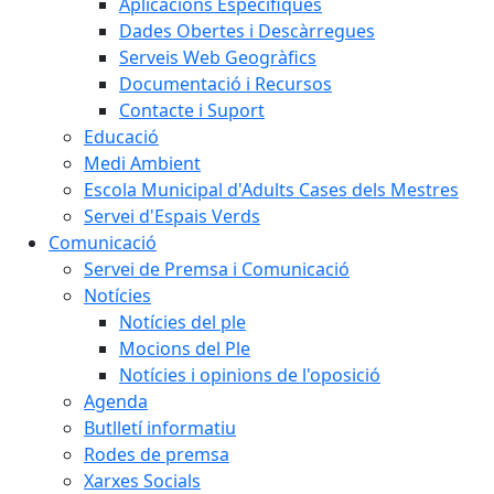
Aplicacions Específiques
Dades Obertes i Descàrregues
Serveis Web Geogràfics
Documentació i Recursos
Contacte i Suport
Educació
Medi Ambient
Escola Municipal d'Adults Cases dels Mestres
Servei d'Espais Verds
Comunicació
Servei de Premsa i Comunicació
Notícies
Notícies del ple
Mocions del Ple
Notícies i opinions de l'oposició
Agenda
Butlletí informatiu
Rodes de premsa
Xarxes Socials