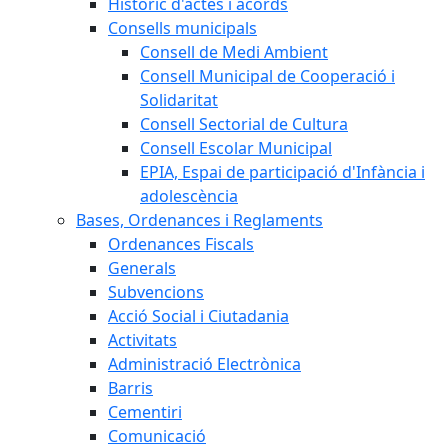
Històric d'actes i acords
Consells municipals
Consell de Medi Ambient
Consell Municipal de Cooperació i
Solidaritat
Consell Sectorial de Cultura
Consell Escolar Municipal
EPIA, Espai de participació d'Infància i
adolescència
Bases, Ordenances i Reglaments
Ordenances Fiscals
Generals
Subvencions
Acció Social i Ciutadania
Activitats
Administració Electrònica
Barris
Cementiri
Comunicació