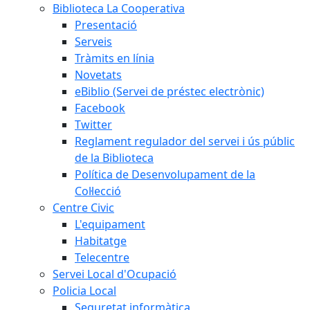
Biblioteca La Cooperativa
Presentació
Serveis
Tràmits en línia
Novetats
eBiblio (Servei de préstec electrònic)
Facebook
Twitter
Reglament regulador del servei i ús públic
de la Biblioteca
Política de Desenvolupament de la
Col·lecció
Centre Civic
L'equipament
Habitatge
Telecentre
Servei Local d'Ocupació
Policia Local
Seguretat informàtica