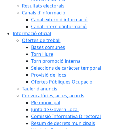
Resultats electorals
Canals d'informació
Canal extern d'informació
Canal intern d'informació
Informació oficial
Ofertes de treball
Bases comunes
Torn lliure
Torn promoció interna
Seleccions de caràcter temporal
Provisió de llocs
Ofertes Públiques Ocupació
Tauler d'anuncis
Convocatòries, actes, acords
Ple municipal
Junta de Govern Local
Comissió Informativa Directoral
Resum de decrets municipals