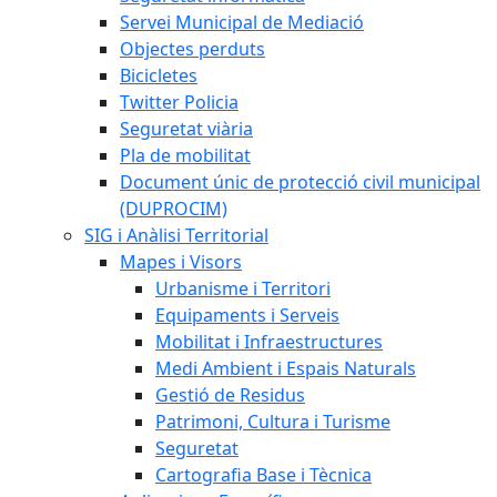
Servei Municipal de Mediació
Objectes perduts
Bicicletes
Twitter Policia
Seguretat viària
Pla de mobilitat
Document únic de protecció civil municipal
(DUPROCIM)
SIG i Anàlisi Territorial
Mapes i Visors
Urbanisme i Territori
Equipaments i Serveis
Mobilitat i Infraestructures
Medi Ambient i Espais Naturals
Gestió de Residus
Patrimoni, Cultura i Turisme
Seguretat
Cartografia Base i Tècnica