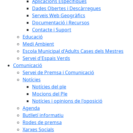
Aplicacions Específiques
Dades Obertes i Descàrregues
Serveis Web Geogràfics
Documentació i Recursos
Contacte i Suport
Educació
Medi Ambient
Escola Municipal d'Adults Cases dels Mestres
Servei d'Espais Verds
Comunicació
Servei de Premsa i Comunicació
Notícies
Notícies del ple
Mocions del Ple
Notícies i opinions de l'oposició
Agenda
Butlletí informatiu
Rodes de premsa
Xarxes Socials