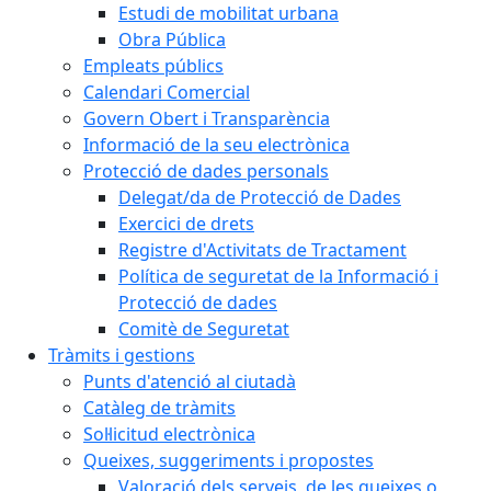
Estudi de mobilitat urbana
Obra Pública
Empleats públics
Calendari Comercial
Govern Obert i Transparència
Informació de la seu electrònica
Protecció de dades personals
Delegat/da de Protecció de Dades
Exercici de drets
Registre d'Activitats de Tractament
Política de seguretat de la Informació i
Protecció de dades
Comitè de Seguretat
Tràmits i gestions
Punts d'atenció al ciutadà
Catàleg de tràmits
Sol·licitud electrònica
Queixes, suggeriments i propostes
Valoració dels serveis, de les queixes o