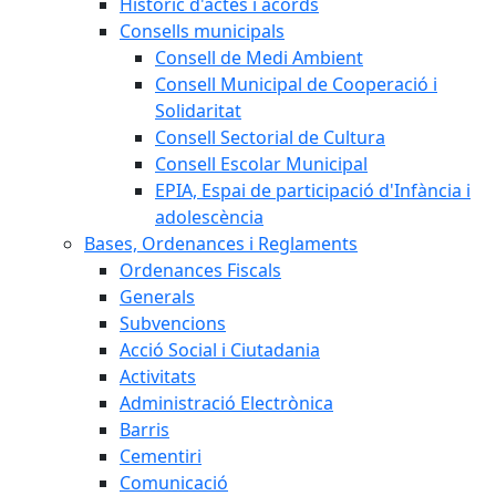
Històric d'actes i acords
Consells municipals
Consell de Medi Ambient
Consell Municipal de Cooperació i
Solidaritat
Consell Sectorial de Cultura
Consell Escolar Municipal
EPIA, Espai de participació d'Infància i
adolescència
Bases, Ordenances i Reglaments
Ordenances Fiscals
Generals
Subvencions
Acció Social i Ciutadania
Activitats
Administració Electrònica
Barris
Cementiri
Comunicació