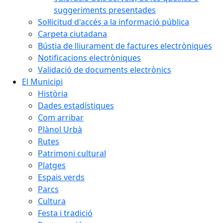
suggeriments presentades
Sol·licitud d'accés a la informació pública
Carpeta ciutadana
Bústia de lliurament de factures electròniques
Notificacions electròniques
Validació de documents electrònics
El Municipi
Història
Dades estadístiques
Com arribar
Plànol Urbà
Rutes
Patrimoni cultural
Platges
Espais verds
Parcs
Cultura
Festa i tradició