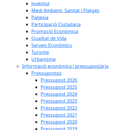
Joventut
Medi Ambient, Sanitat i Platges
Pagesia
Participació Ciutadana
Promoció Econòmica
Qualitat de Vida
Serveis Econòmics
Turisme
Urbanisme
Informació econòmica i pressupostària
Pressupostos
Pressupost 2026
Pressupost 2025
Pressupost 2024
Pressupost 2023
Pressupost 2022
Pressupost 2021
Pressupost 2020
Pressupost 2019