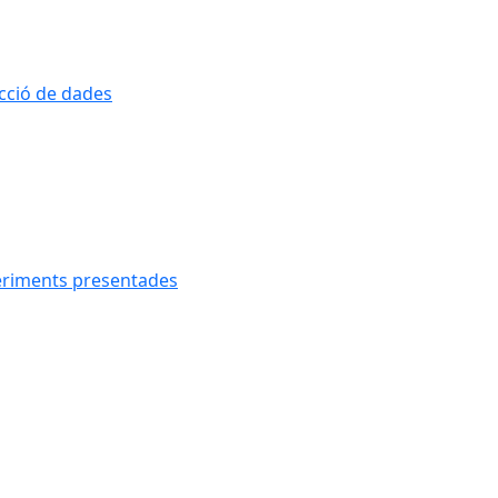
ecció de dades
geriments presentades