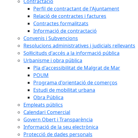
Contractació
Perfil de contractant de l'Ajuntament
Relació de contractes i factures
Contractes formalitzats
Informació de contractació
Convenis i Subvencions
Resolucions administratives i judicials rellevants
Sol·licituds d'accés a la informació pública
Urbanisme i obra pública
Pla d'accessibilitat de Malgrat de Mar
POUM
Programa d'orientació de comerços
Estudi de mobilitat urbana
Obra Pública
Empleats públics
Calendari Comercial
Govern Obert i Transparència
Informació de la seu electrònica
Protecció de dades personals