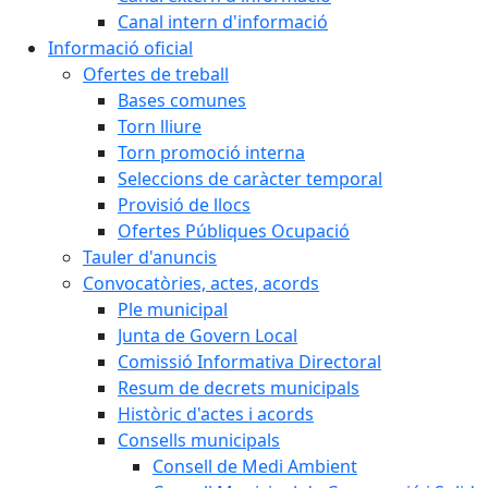
Canal intern d'informació
Informació oficial
Ofertes de treball
Bases comunes
Torn lliure
Torn promoció interna
Seleccions de caràcter temporal
Provisió de llocs
Ofertes Públiques Ocupació
Tauler d'anuncis
Convocatòries, actes, acords
Ple municipal
Junta de Govern Local
Comissió Informativa Directoral
Resum de decrets municipals
Històric d'actes i acords
Consells municipals
Consell de Medi Ambient