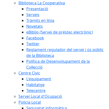
Biblioteca La Cooperativa
Presentació
Serveis
Tràmits en línia
Novetats
eBiblio (Servei de préstec electrònic)
Facebook
Twitter
Reglament regulador del servei i ús públic
de la Biblioteca
Política de Desenvolupament de la
Col·lecció
Centre Civic
L'equipament
Habitatge
Telecentre
Servei Local d'Ocupació
Policia Local
Seguretat informàtica