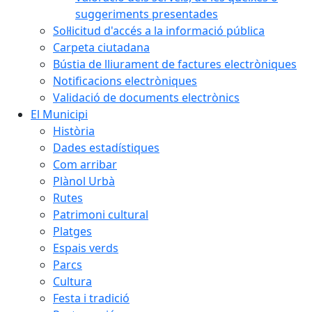
suggeriments presentades
Sol·licitud d'accés a la informació pública
Carpeta ciutadana
Bústia de lliurament de factures electròniques
Notificacions electròniques
Validació de documents electrònics
El Municipi
Història
Dades estadístiques
Com arribar
Plànol Urbà
Rutes
Patrimoni cultural
Platges
Espais verds
Parcs
Cultura
Festa i tradició