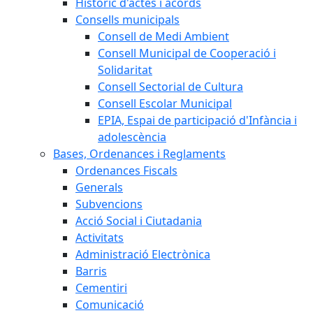
Històric d'actes i acords
Consells municipals
Consell de Medi Ambient
Consell Municipal de Cooperació i
Solidaritat
Consell Sectorial de Cultura
Consell Escolar Municipal
EPIA, Espai de participació d'Infància i
adolescència
Bases, Ordenances i Reglaments
Ordenances Fiscals
Generals
Subvencions
Acció Social i Ciutadania
Activitats
Administració Electrònica
Barris
Cementiri
Comunicació