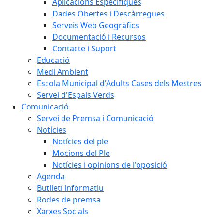
Aplicacions Específiques
Dades Obertes i Descàrregues
Serveis Web Geogràfics
Documentació i Recursos
Contacte i Suport
Educació
Medi Ambient
Escola Municipal d'Adults Cases dels Mestres
Servei d'Espais Verds
Comunicació
Servei de Premsa i Comunicació
Notícies
Notícies del ple
Mocions del Ple
Notícies i opinions de l'oposició
Agenda
Butlletí informatiu
Rodes de premsa
Xarxes Socials