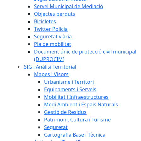
Servei Municipal de Mediació
Objectes perduts
Bicicletes
Twitter Policia
Seguretat viària
Pla de mobilitat
Document únic de protecció civil municipal
(DUPROCIM)
SIG i Anàlisi Territorial
Mapes i Visors
Urbanisme i Territori
Equipaments i Serveis
Mobilitat i Infraestructures
Medi Ambient i Espais Naturals
Gestió de Residus
Patrimoni, Cultura i Turisme
Seguretat
Cartografia Base i Tècnica