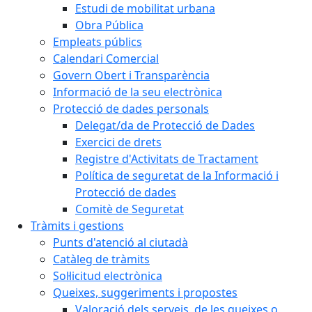
Estudi de mobilitat urbana
Obra Pública
Empleats públics
Calendari Comercial
Govern Obert i Transparència
Informació de la seu electrònica
Protecció de dades personals
Delegat/da de Protecció de Dades
Exercici de drets
Registre d'Activitats de Tractament
Política de seguretat de la Informació i
Protecció de dades
Comitè de Seguretat
Tràmits i gestions
Punts d'atenció al ciutadà
Catàleg de tràmits
Sol·licitud electrònica
Queixes, suggeriments i propostes
Valoració dels serveis, de les queixes o