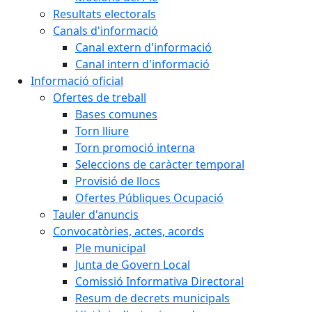
Resultats electorals
Canals d'informació
Canal extern d'informació
Canal intern d'informació
Informació oficial
Ofertes de treball
Bases comunes
Torn lliure
Torn promoció interna
Seleccions de caràcter temporal
Provisió de llocs
Ofertes Públiques Ocupació
Tauler d'anuncis
Convocatòries, actes, acords
Ple municipal
Junta de Govern Local
Comissió Informativa Directoral
Resum de decrets municipals