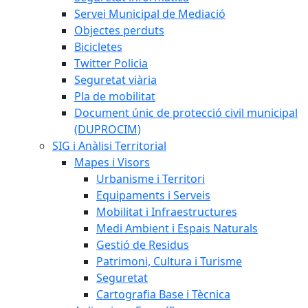
Servei Municipal de Mediació
Objectes perduts
Bicicletes
Twitter Policia
Seguretat viària
Pla de mobilitat
Document únic de protecció civil municipal
(DUPROCIM)
SIG i Anàlisi Territorial
Mapes i Visors
Urbanisme i Territori
Equipaments i Serveis
Mobilitat i Infraestructures
Medi Ambient i Espais Naturals
Gestió de Residus
Patrimoni, Cultura i Turisme
Seguretat
Cartografia Base i Tècnica