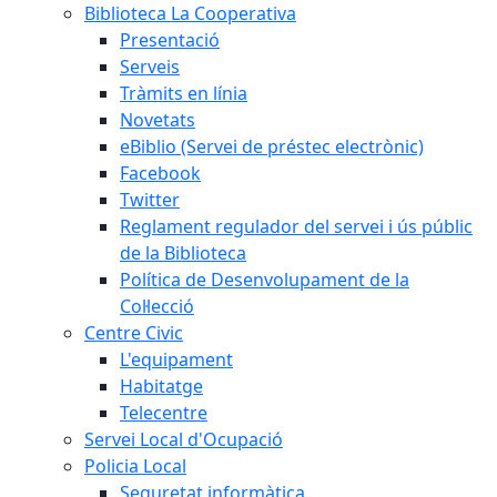
Biblioteca La Cooperativa
Presentació
Serveis
Tràmits en línia
Novetats
eBiblio (Servei de préstec electrònic)
Facebook
Twitter
Reglament regulador del servei i ús públic
de la Biblioteca
Política de Desenvolupament de la
Col·lecció
Centre Civic
L'equipament
Habitatge
Telecentre
Servei Local d'Ocupació
Policia Local
Seguretat informàtica