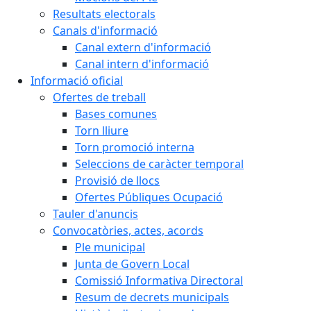
Resultats electorals
Canals d'informació
Canal extern d'informació
Canal intern d'informació
Informació oficial
Ofertes de treball
Bases comunes
Torn lliure
Torn promoció interna
Seleccions de caràcter temporal
Provisió de llocs
Ofertes Públiques Ocupació
Tauler d'anuncis
Convocatòries, actes, acords
Ple municipal
Junta de Govern Local
Comissió Informativa Directoral
Resum de decrets municipals