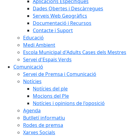
Aplicacions Específiques
Dades Obertes i Descàrregues
Serveis Web Geogràfics
Documentació i Recursos
Contacte i Suport
Educació
Medi Ambient
Escola Municipal d'Adults Cases dels Mestres
Servei d'Espais Verds
Comunicació
Servei de Premsa i Comunicació
Notícies
Notícies del ple
Mocions del Ple
Notícies i opinions de l'oposició
Agenda
Butlletí informatiu
Rodes de premsa
Xarxes Socials