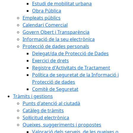
Estudi de mobilitat urbana
Obra Pública
Empleats públics
Calendari Comercial
Govern Obert i Transparència
Informació de la seu electrònica
Protecció de dades personals
Delegat/da de Protecció de Dades
Exercici de drets
Registre d'Activitats de Tractament
Política de seguretat de la Informació i
Protecció de dades
Comitè de Seguretat
Tràmits i gestions
Punts d'atenció al ciutadà
Catàleg de tràmits
Sol·licitud electrònica
Queixes, suggeriments i propostes
Valoració dels serveis, de les queixes o