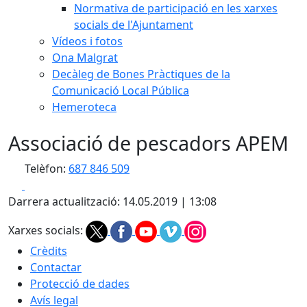
Normativa de participació en les xarxes
socials de l'Ajuntament
Vídeos i fotos
Ona Malgrat
Decàleg de Bones Pràctiques de la
Comunicació Local Pública
Hemeroteca
Associació de pescadors APEM
Telèfon:
687 846 509
Facebook
X
Darrera actualització: 14.05.2019 | 13:08
Xarxes socials:
Crèdits
Contactar
Protecció de dades
Avís legal