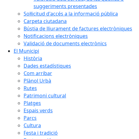
suggeriments presentades
Sol·licitud d'accés a la informació pública
Carpeta ciutadana
Bústia de lliurament de factures electròniques
Notificacions electròniques
Validació de documents electrònics
El Municipi
Història
Dades estadístiques
Com arribar
Plànol Urbà
Rutes
Patrimoni cultural
Platges
Espais verds
Parcs
Cultura
Festa i tradició