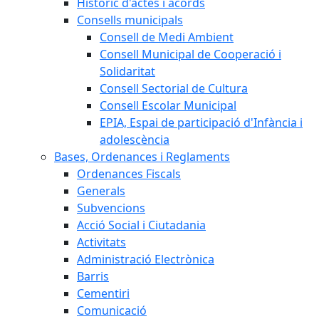
Històric d'actes i acords
Consells municipals
Consell de Medi Ambient
Consell Municipal de Cooperació i
Solidaritat
Consell Sectorial de Cultura
Consell Escolar Municipal
EPIA, Espai de participació d'Infància i
adolescència
Bases, Ordenances i Reglaments
Ordenances Fiscals
Generals
Subvencions
Acció Social i Ciutadania
Activitats
Administració Electrònica
Barris
Cementiri
Comunicació