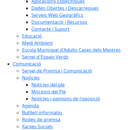
Aplicacions Específiques
Dades Obertes i Descàrregues
Serveis Web Geogràfics
Documentació i Recursos
Contacte i Suport
Educació
Medi Ambient
Escola Municipal d'Adults Cases dels Mestres
Servei d'Espais Verds
Comunicació
Servei de Premsa i Comunicació
Notícies
Notícies del ple
Mocions del Ple
Notícies i opinions de l'oposició
Agenda
Butlletí informatiu
Rodes de premsa
Xarxes Socials