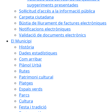
suggeriments presentades
Sol·licitud d'accés a la informació pública
Carpeta ciutadana
Bústia de lliurament de factures electròniques
Notificacions electròniques
Validació de documents electrònics
El Municipi
Història
Dades estadístiques
Com arribar
Plànol Urbà
Rutes
Patrimoni cultural
Platges
Espais verds
Parcs
Cultura
Festa i tradició