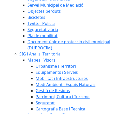
Servei Municipal de Mediació
Objectes perduts
Bicicletes
Twitter Policia
Seguretat viària
Pla de mobilitat
Document únic de protecció civil municipal
(DUPROCIM)
SIG i Anàlisi Territorial
Mapes i Visors
Urbanisme i Territori
Equipaments i Serveis
Mobilitat i Infraestructures
Medi Ambient i Espais Naturals
Gestió de Residus
Patrimoni, Cultura i Turisme
Seguretat
Cartografia Base i Tècnica