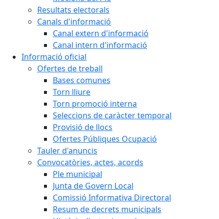
Resultats electorals
Canals d'informació
Canal extern d'informació
Canal intern d'informació
Informació oficial
Ofertes de treball
Bases comunes
Torn lliure
Torn promoció interna
Seleccions de caràcter temporal
Provisió de llocs
Ofertes Públiques Ocupació
Tauler d'anuncis
Convocatòries, actes, acords
Ple municipal
Junta de Govern Local
Comissió Informativa Directoral
Resum de decrets municipals