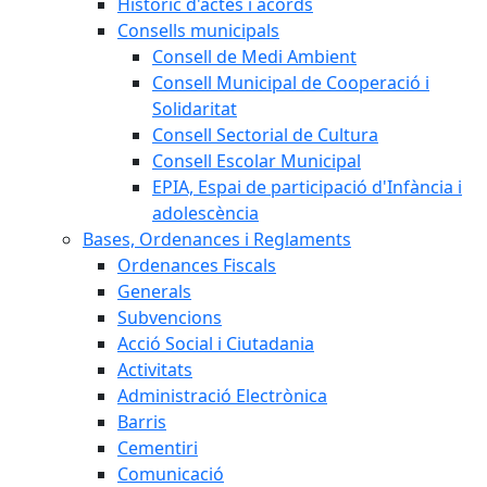
Històric d'actes i acords
Consells municipals
Consell de Medi Ambient
Consell Municipal de Cooperació i
Solidaritat
Consell Sectorial de Cultura
Consell Escolar Municipal
EPIA, Espai de participació d'Infància i
adolescència
Bases, Ordenances i Reglaments
Ordenances Fiscals
Generals
Subvencions
Acció Social i Ciutadania
Activitats
Administració Electrònica
Barris
Cementiri
Comunicació