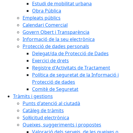
Estudi de mobilitat urbana
Obra Pública
Empleats públics
Calendari Comercial
Govern Obert i Transparència
Informació de la seu electrònica
Protecció de dades personals
Delegat/da de Protecció de Dades
Exercici de drets
Registre d'Activitats de Tractament
Política de seguretat de la Informació i
Protecció de dades
Comitè de Seguretat
Tràmits i gestions
Punts d'atenció al ciutadà
Catàleg de tràmits
Sol·licitud electrònica
Queixes, suggeriments i propostes
Valoració dels serveis, de les queixes o