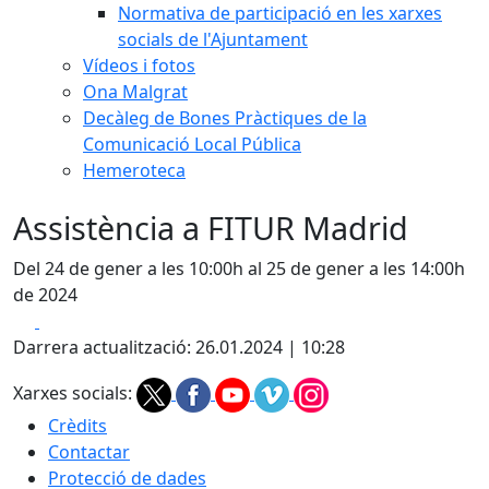
Normativa de participació en les xarxes
socials de l'Ajuntament
Vídeos i fotos
Ona Malgrat
Decàleg de Bones Pràctiques de la
Comunicació Local Pública
Hemeroteca
Assistència a FITUR Madrid
Del 24 de gener a les 10:00h al 25 de gener a les 14:00h
de 2024
Facebook
X
Darrera actualització: 26.01.2024 | 10:28
Xarxes socials:
Crèdits
Contactar
Protecció de dades