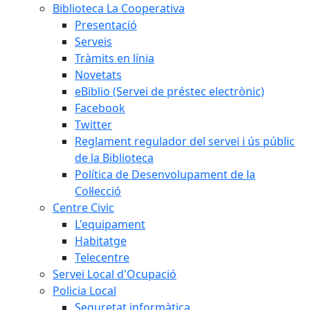
Biblioteca La Cooperativa
Presentació
Serveis
Tràmits en línia
Novetats
eBiblio (Servei de préstec electrònic)
Facebook
Twitter
Reglament regulador del servei i ús públic
de la Biblioteca
Política de Desenvolupament de la
Col·lecció
Centre Civic
L'equipament
Habitatge
Telecentre
Servei Local d'Ocupació
Policia Local
Seguretat informàtica