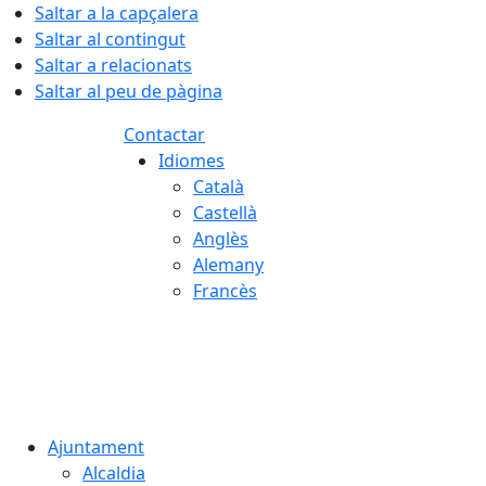
Saltar a la capçalera
Saltar al contingut
Saltar a relacionats
Saltar al peu de pàgina
Contactar
Idiomes
Català
Castellà
Anglès
Alemany
Francès
06.08.2026 | 12:56
Ajuntament
Alcaldia