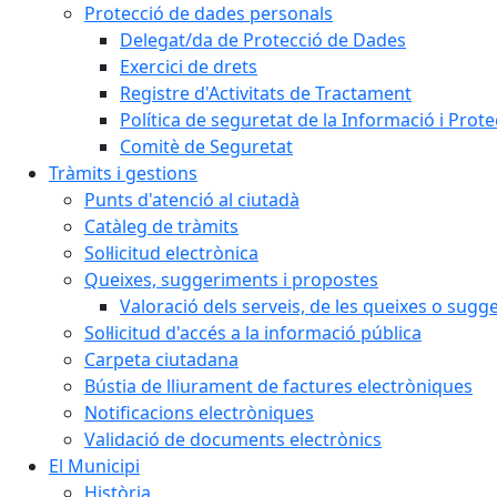
Protecció de dades personals
Delegat/da de Protecció de Dades
Exercici de drets
Registre d'Activitats de Tractament
Política de seguretat de la Informació i Prot
Comitè de Seguretat
Tràmits i gestions
Punts d'atenció al ciutadà
Catàleg de tràmits
Sol·licitud electrònica
Queixes, suggeriments i propostes
Valoració dels serveis, de les queixes o sug
Sol·licitud d'accés a la informació pública
Carpeta ciutadana
Bústia de lliurament de factures electròniques
Notificacions electròniques
Validació de documents electrònics
El Municipi
Història