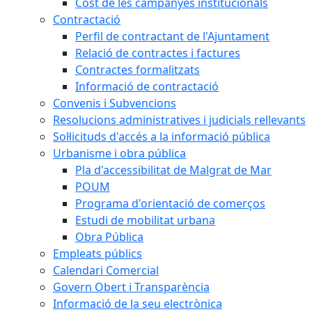
Cost de les campanyes institucionals
Contractació
Perfil de contractant de l'Ajuntament
Relació de contractes i factures
Contractes formalitzats
Informació de contractació
Convenis i Subvencions
Resolucions administratives i judicials rellevants
Sol·licituds d'accés a la informació pública
Urbanisme i obra pública
Pla d'accessibilitat de Malgrat de Mar
POUM
Programa d'orientació de comerços
Estudi de mobilitat urbana
Obra Pública
Empleats públics
Calendari Comercial
Govern Obert i Transparència
Informació de la seu electrònica