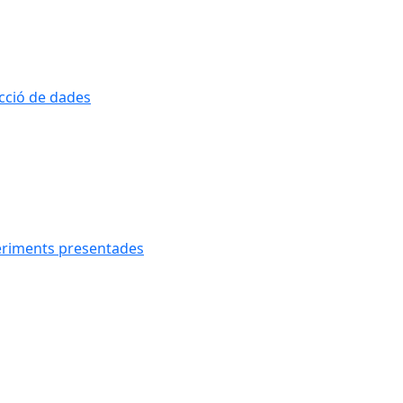
ecció de dades
geriments presentades