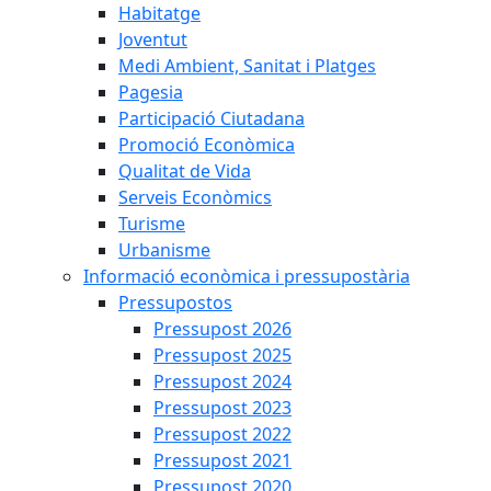
Habitatge
Joventut
Medi Ambient, Sanitat i Platges
Pagesia
Participació Ciutadana
Promoció Econòmica
Qualitat de Vida
Serveis Econòmics
Turisme
Urbanisme
Informació econòmica i pressupostària
Pressupostos
Pressupost 2026
Pressupost 2025
Pressupost 2024
Pressupost 2023
Pressupost 2022
Pressupost 2021
Pressupost 2020