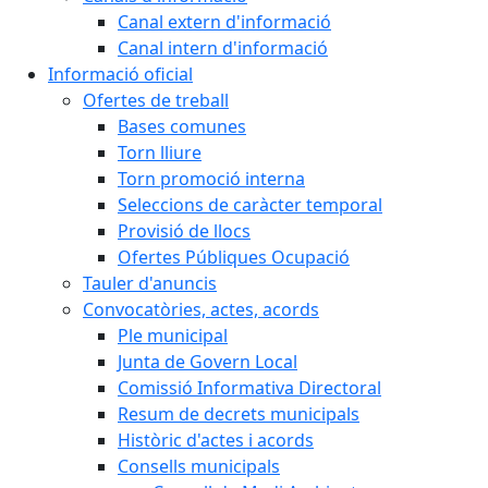
Canal extern d'informació
Canal intern d'informació
Informació oficial
Ofertes de treball
Bases comunes
Torn lliure
Torn promoció interna
Seleccions de caràcter temporal
Provisió de llocs
Ofertes Públiques Ocupació
Tauler d'anuncis
Convocatòries, actes, acords
Ple municipal
Junta de Govern Local
Comissió Informativa Directoral
Resum de decrets municipals
Històric d'actes i acords
Consells municipals