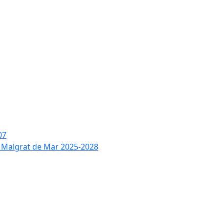
07
de Malgrat de Mar 2025-2028