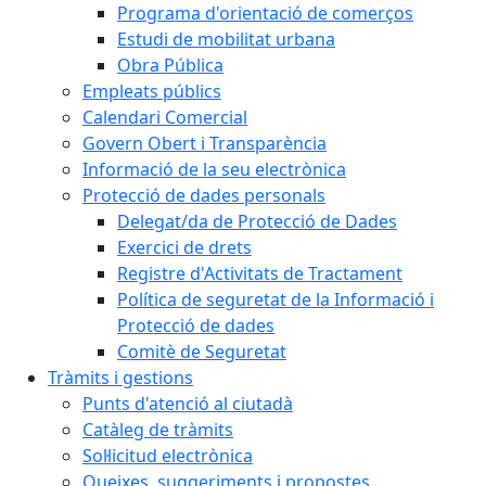
Programa d'orientació de comerços
Estudi de mobilitat urbana
Obra Pública
Empleats públics
Calendari Comercial
Govern Obert i Transparència
Informació de la seu electrònica
Protecció de dades personals
Delegat/da de Protecció de Dades
Exercici de drets
Registre d'Activitats de Tractament
Política de seguretat de la Informació i
Protecció de dades
Comitè de Seguretat
Tràmits i gestions
Punts d'atenció al ciutadà
Catàleg de tràmits
Sol·licitud electrònica
Queixes, suggeriments i propostes