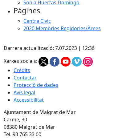
Sonia Huertas Domingo
Pàgines
Centre Civic
2020.Memòries Regidories/Àrees
Facebook
X
Darrera actualització: 7.07.2023 | 12:36
Xarxes socials:
Crèdits
Contactar
Protecció de dades
Avís legal
Accessibilitat
Ajuntament de Malgrat de Mar
Carme, 30
08380 Malgrat de Mar
Tel. 93 765 33 00