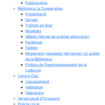
Publicacions
Biblioteca La Cooperativa
Presentació
Serveis
Tràmits en línia
Novetats
eBiblio (Servei de préstec electrònic)
Facebook
Twitter
Reglament regulador del servei i ús públic
de la Biblioteca
Política de Desenvolupament de la
Col·lecció
Centre Civic
L'equipament
Habitatge
Telecentre
Servei Local d'Ocupació
Policia Local