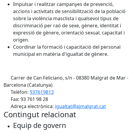
Impulsar i realitzar campanyes de prevenció,
accions i activitats de sensibilització de la població
sobre la violència masclista i qualsevol tipus de
discriminació per raó de sexe, gènere, identitat i
expressió de gènere, orientació sexual, capacitat i
origen.
Coordinar la formació i capacitació del personal
municipal en matèria d'igualtat de gènere.
Carrer de Can Feliciano, s/n - 08380 Malgrat de Mar -
Barcelona (Catalunya)
Telèfon:
937619813
Fax: 93 761 98 28
Adreça electrònica:
igualtat@ajmalgrat.cat
Contingut relacionat
Equip de govern