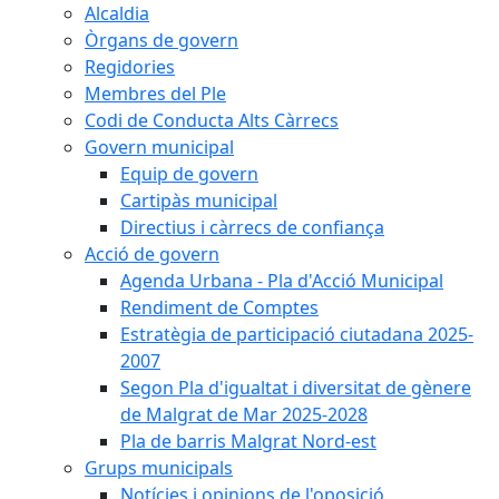
Alcaldia
Òrgans de govern
Regidories
Membres del Ple
Codi de Conducta Alts Càrrecs
Govern municipal
Equip de govern
Cartipàs municipal
Directius i càrrecs de confiança
Acció de govern
Agenda Urbana - Pla d'Acció Municipal
Rendiment de Comptes
Estratègia de participació ciutadana 2025-
2007
Segon Pla d'igualtat i diversitat de gènere
de Malgrat de Mar 2025-2028
Pla de barris Malgrat Nord-est
Grups municipals
Notícies i opinions de l'oposició