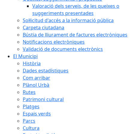
Valoració dels serveis, de les queixes o
suggeriments presentades
Sol·licitud d'accés a la informació pública
Carpeta ciutadana
Bústia de lliurament de factures electròniques
Notificacions electròniques
Validació de documents electrònics
El Municipi
Història
Dades estadístiques
Com arribar
Plànol Urbà
Rutes
Patrimoni cultural
Platges
Espais verds
Parcs
Cultura