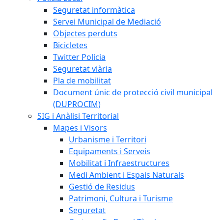
Seguretat informàtica
Servei Municipal de Mediació
Objectes perduts
Bicicletes
Twitter Policia
Seguretat viària
Pla de mobilitat
Document únic de protecció civil municipal
(DUPROCIM)
SIG i Anàlisi Territorial
Mapes i Visors
Urbanisme i Territori
Equipaments i Serveis
Mobilitat i Infraestructures
Medi Ambient i Espais Naturals
Gestió de Residus
Patrimoni, Cultura i Turisme
Seguretat