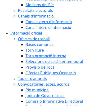
Mocions del Ple
Resultats electorals
Canals d'informació
Canal extern d'informació
Canal intern d'informació
Informació oficial
Ofertes de treball
Bases comunes
Torn lliure
Torn promoció interna
Seleccions de caràcter temporal
Provisió de llocs
Ofertes Públiques Ocupació
Tauler d'anuncis
Convocatòries, actes, acords
Ple municipal
Junta de Govern Local
Comissió Informativa Directoral