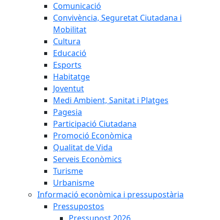
Comunicació
Convivència, Seguretat Ciutadana i
Mobilitat
Cultura
Educació
Esports
Habitatge
Joventut
Medi Ambient, Sanitat i Platges
Pagesia
Participació Ciutadana
Promoció Econòmica
Qualitat de Vida
Serveis Econòmics
Turisme
Urbanisme
Informació econòmica i pressupostària
Pressupostos
Pressupost 2026