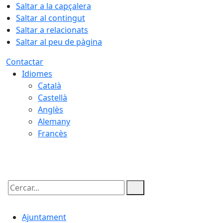
Saltar a la capçalera
Saltar al contingut
Saltar a relacionats
Saltar al peu de pàgina
Contactar
Idiomes
Català
Castellà
Anglès
Alemany
Francès
08.08.2026 | 13:37
Cercar:
Ajuntament