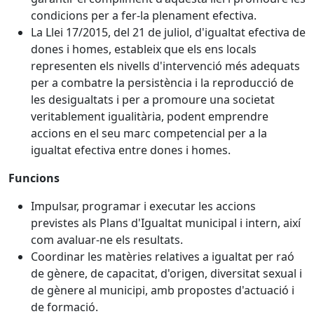
condicions per a fer-la plenament efectiva.
La Llei 17/2015, del 21 de juliol, d'igualtat efectiva de
dones i homes, estableix que els ens locals
representen els nivells d'intervenció més adequats
per a combatre la persistència i la reproducció de
les desigualtats i per a promoure una societat
veritablement igualitària, podent emprendre
accions en el seu marc competencial per a la
igualtat efectiva entre dones i homes.
Funcions
Impulsar, programar i executar les accions
previstes als Plans d'Igualtat municipal i intern, així
com avaluar-ne els resultats.
Coordinar les matèries relatives a igualtat per raó
de gènere, de capacitat, d'origen, diversitat sexual i
de gènere al municipi, amb propostes d'actuació i
de formació.