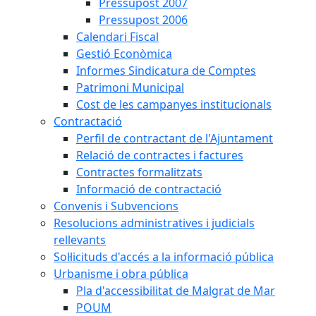
Pressupost 2007
Pressupost 2006
Calendari Fiscal
Gestió Econòmica
Informes Sindicatura de Comptes
Patrimoni Municipal
Cost de les campanyes institucionals
Contractació
Perfil de contractant de l'Ajuntament
Relació de contractes i factures
Contractes formalitzats
Informació de contractació
Convenis i Subvencions
Resolucions administratives i judicials
rellevants
Sol·licituds d'accés a la informació pública
Urbanisme i obra pública
Pla d'accessibilitat de Malgrat de Mar
POUM