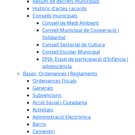
Resum de decrets municipals
Històric d'actes i acords
Consells municipals
Consell de Medi Ambient
Consell Municipal de Cooperació i
Solidaritat
Consell Sectorial de Cultura
Consell Escolar Municipal
EPIA, Espai de participació d'Infància i
adolescència
Bases, Ordenances i Reglaments
Ordenances Fiscals
Generals
Subvencions
Acció Social i Ciutadania
Activitats
Administració Electrònica
Barris
Cementiri