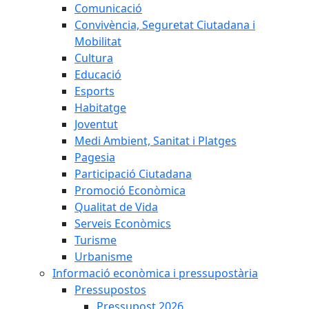
Comunicació
Convivència, Seguretat Ciutadana i
Mobilitat
Cultura
Educació
Esports
Habitatge
Joventut
Medi Ambient, Sanitat i Platges
Pagesia
Participació Ciutadana
Promoció Econòmica
Qualitat de Vida
Serveis Econòmics
Turisme
Urbanisme
Informació econòmica i pressupostària
Pressupostos
Pressupost 2026