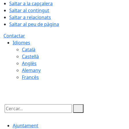
Saltar a la capçalera
Saltar al contingut
Saltar a relacionats
Saltar al peu de pàgina
Contactar
Idiomes
Català
Castellà
Anglès
Alemany
Francès
06.08.2026 | 18:34
Cercar:
Ajuntament