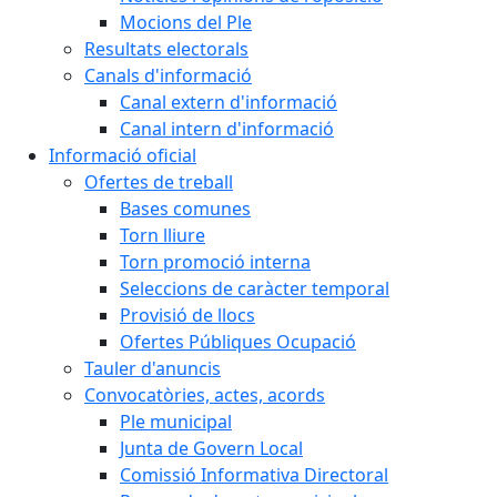
Mocions del Ple
Resultats electorals
Canals d'informació
Canal extern d'informació
Canal intern d'informació
Informació oficial
Ofertes de treball
Bases comunes
Torn lliure
Torn promoció interna
Seleccions de caràcter temporal
Provisió de llocs
Ofertes Públiques Ocupació
Tauler d'anuncis
Convocatòries, actes, acords
Ple municipal
Junta de Govern Local
Comissió Informativa Directoral