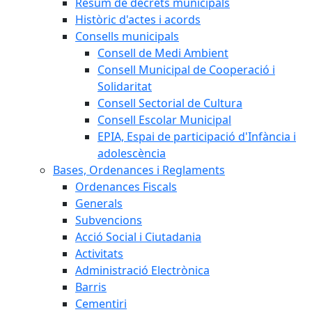
Resum de decrets municipals
Històric d'actes i acords
Consells municipals
Consell de Medi Ambient
Consell Municipal de Cooperació i
Solidaritat
Consell Sectorial de Cultura
Consell Escolar Municipal
EPIA, Espai de participació d'Infància i
adolescència
Bases, Ordenances i Reglaments
Ordenances Fiscals
Generals
Subvencions
Acció Social i Ciutadania
Activitats
Administració Electrònica
Barris
Cementiri