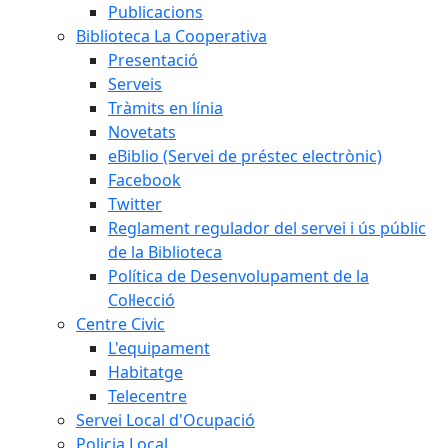
Publicacions
Biblioteca La Cooperativa
Presentació
Serveis
Tràmits en línia
Novetats
eBiblio (Servei de préstec electrònic)
Facebook
Twitter
Reglament regulador del servei i ús públic
de la Biblioteca
Política de Desenvolupament de la
Col·lecció
Centre Civic
L'equipament
Habitatge
Telecentre
Servei Local d'Ocupació
Policia Local