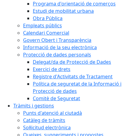
Programa d'orientació de comerços
Estudi de mobilitat urbana
Obra Pública
Empleats públics
Calendari Comercial
Govern Obert i Transparència
Informació de la seu electrònica
Protecció de dades personals
Delegat/da de Protecció de Dades
Exercici de drets
Registre d'Activitats de Tractament
Política de seguretat de la Informació i
Protecció de dades
Comitè de Seguretat
Tràmits i gestions
Punts d'atenció al ciutadà
Catàleg de tràmits
Sol·licitud electrònica
Queixes, suggeriments i propostes