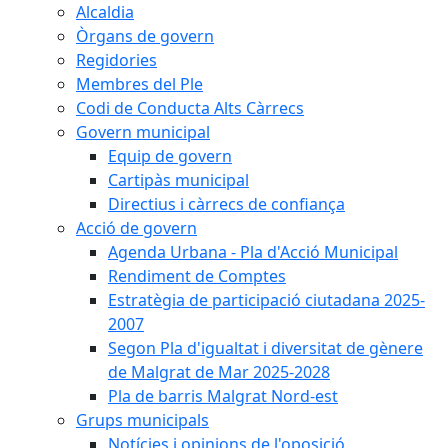
Alcaldia
Òrgans de govern
Regidories
Membres del Ple
Codi de Conducta Alts Càrrecs
Govern municipal
Equip de govern
Cartipàs municipal
Directius i càrrecs de confiança
Acció de govern
Agenda Urbana - Pla d'Acció Municipal
Rendiment de Comptes
Estratègia de participació ciutadana 2025-
2007
Segon Pla d'igualtat i diversitat de gènere
de Malgrat de Mar 2025-2028
Pla de barris Malgrat Nord-est
Grups municipals
Notícies i opinions de l'oposició