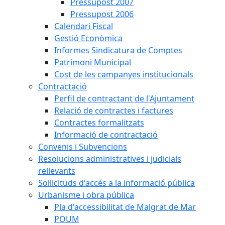
Pressupost 2007
Pressupost 2006
Calendari Fiscal
Gestió Econòmica
Informes Sindicatura de Comptes
Patrimoni Municipal
Cost de les campanyes institucionals
Contractació
Perfil de contractant de l'Ajuntament
Relació de contractes i factures
Contractes formalitzats
Informació de contractació
Convenis i Subvencions
Resolucions administratives i judicials
rellevants
Sol·licituds d'accés a la informació pública
Urbanisme i obra pública
Pla d'accessibilitat de Malgrat de Mar
POUM