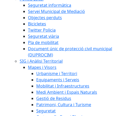
Seguretat informàtica
Servei Municipal de Mediació
Objectes perduts
Bicicletes
Twitter Policia
Seguretat viària
Pla de mobilitat
Document únic de protecció civil municipal
(DUPROCIM)
SIG i Anàlisi Territorial
Mapes i Visors
Urbanisme i Territori
Equipaments i Serveis
Mobilitat i Infraestructures
Medi Ambient i Espais Naturals
Gestió de Residus
Patrimoni, Cultura i Turisme
Seguretat