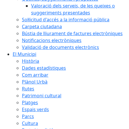
Valoració dels serveis, de les queixes o
suggeriments presentades
Sol·licitud d'accés a la informació pública
Carpeta ciutadana
Bústia de lliurament de factures electròniques
Notificacions electròniques
Validació de documents electrònics
El Municipi
Història
Dades estadístiques
Com arribar
Plànol Urbà
Rutes
Patrimoni cultural
Platges
Espais verds
Parcs
Cultura