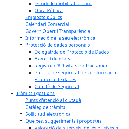
Estudi de mobilitat urbana
Obra Pública
Empleats públics
Calendari Comercial
Govern Obert i Transparència
Informació de la seu electrònica
Protecció de dades personals
Delegat/da de Protecció de Dades
Exercici de drets
Registre d'Activitats de Tractament
Política de seguretat de la Informació i
Protecció de dades
Comitè de Seguretat
Tràmits i gestions
Punts d'atenció al ciutadà
Catàleg de tràmits
Sol·licitud electrònica
Queixes, suggeriments i propostes
Valoració dels serveis, de les queixes o