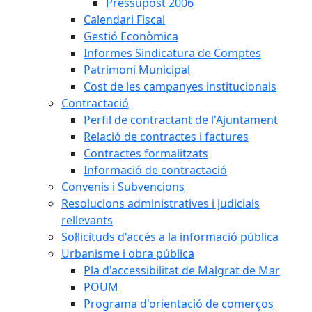
Pressupost 2006
Calendari Fiscal
Gestió Econòmica
Informes Sindicatura de Comptes
Patrimoni Municipal
Cost de les campanyes institucionals
Contractació
Perfil de contractant de l'Ajuntament
Relació de contractes i factures
Contractes formalitzats
Informació de contractació
Convenis i Subvencions
Resolucions administratives i judicials
rellevants
Sol·licituds d'accés a la informació pública
Urbanisme i obra pública
Pla d'accessibilitat de Malgrat de Mar
POUM
Programa d'orientació de comerços