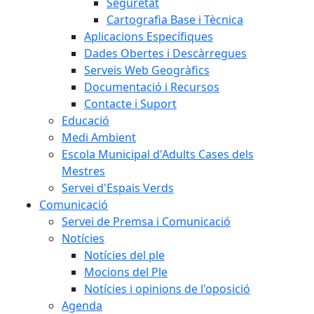
Seguretat
Cartografia Base i Tècnica
Aplicacions Específiques
Dades Obertes i Descàrregues
Serveis Web Geogràfics
Documentació i Recursos
Contacte i Suport
Educació
Medi Ambient
Escola Municipal d'Adults Cases dels
Mestres
Servei d'Espais Verds
Comunicació
Servei de Premsa i Comunicació
Notícies
Notícies del ple
Mocions del Ple
Notícies i opinions de l'oposició
Agenda