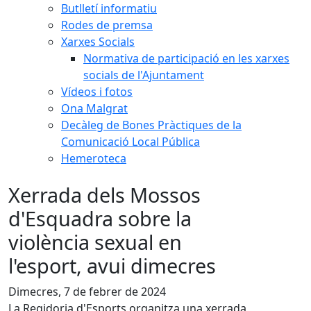
Butlletí informatiu
Rodes de premsa
Xarxes Socials
Normativa de participació en les xarxes
socials de l'Ajuntament
Vídeos i fotos
Ona Malgrat
Decàleg de Bones Pràctiques de la
Comunicació Local Pública
Hemeroteca
Xerrada dels Mossos
d'Esquadra sobre la
violència sexual en
l'esport, avui dimecres
Dimecres, 7 de febrer de 2024
La Regidoria d'Esports organitza una xerrada