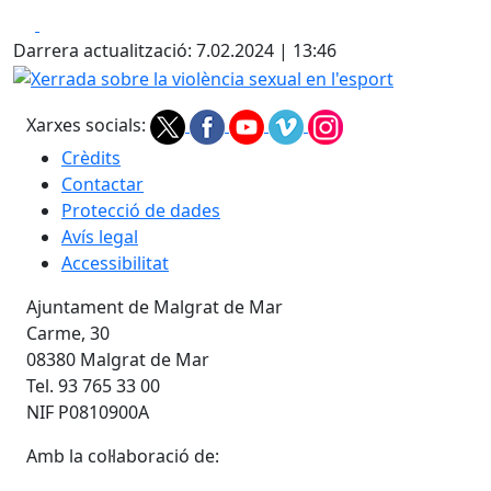
Facebook
X
Darrera actualització: 7.02.2024 | 13:46
Xerrada sobre la violència sexual en l'esport
Xarxes socials:
Crèdits
Contactar
Protecció de dades
Avís legal
Accessibilitat
Ajuntament de Malgrat de Mar
Carme, 30
08380 Malgrat de Mar
Tel. 93 765 33 00
NIF P0810900A
Amb la col·laboració de: