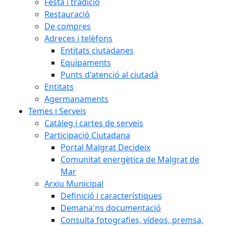
Festa i tradició
Restauració
De compres
Adreces i telèfons
Entitats ciutadanes
Equipaments
Punts d'atenció al ciutadà
Entitats
Agermanaments
Temes i Serveis
Catàleg i cartes de serveis
Participació Ciutadana
Portal Malgrat Decideix
Comunitat energètica de Malgrat de
Mar
Arxiu Municipal
Definició i característiques
Demana'ns documentació
Consulta fotografies, vídeos, premsa,