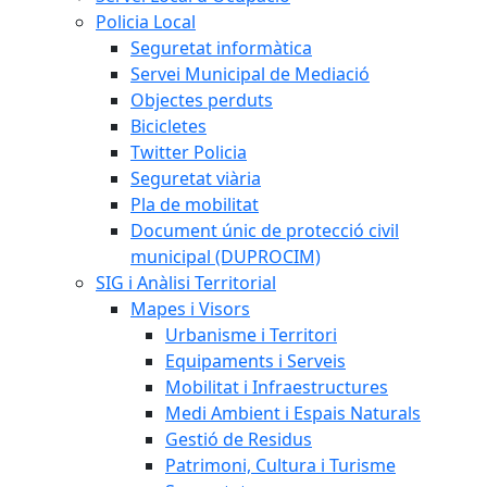
Policia Local
Seguretat informàtica
Servei Municipal de Mediació
Objectes perduts
Bicicletes
Twitter Policia
Seguretat viària
Pla de mobilitat
Document únic de protecció civil
municipal (DUPROCIM)
SIG i Anàlisi Territorial
Mapes i Visors
Urbanisme i Territori
Equipaments i Serveis
Mobilitat i Infraestructures
Medi Ambient i Espais Naturals
Gestió de Residus
Patrimoni, Cultura i Turisme