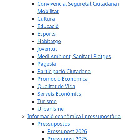
Convivència, Seguretat Ciutadana i
Mobilitat
Cultura
Educació
Esports
Habitatge
Joventut
Medi Ambient, Sanitat i Platges
Pagesia
Participació Ciutadana
Promoció Econòmica
Qualitat de Vida
Serveis Econòmics
Turisme
Urbanisme
Informació econòmica i pressupostària
Pressupostos
Pressupost 2026
Pressupost 2025