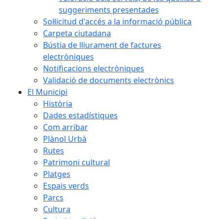
suggeriments presentades
Sol·licitud d'accés a la informació pública
Carpeta ciutadana
Bústia de lliurament de factures
electròniques
Notificacions electròniques
Validació de documents electrònics
El Municipi
Història
Dades estadístiques
Com arribar
Plànol Urbà
Rutes
Patrimoni cultural
Platges
Espais verds
Parcs
Cultura