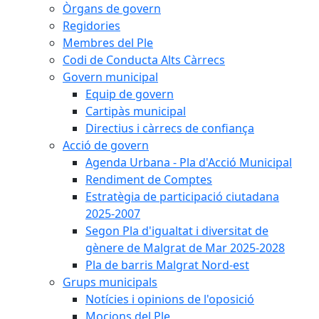
Òrgans de govern
Regidories
Membres del Ple
Codi de Conducta Alts Càrrecs
Govern municipal
Equip de govern
Cartipàs municipal
Directius i càrrecs de confiança
Acció de govern
Agenda Urbana - Pla d'Acció Municipal
Rendiment de Comptes
Estratègia de participació ciutadana
2025-2007
Segon Pla d'igualtat i diversitat de
gènere de Malgrat de Mar 2025-2028
Pla de barris Malgrat Nord-est
Grups municipals
Notícies i opinions de l'oposició
Mocions del Ple