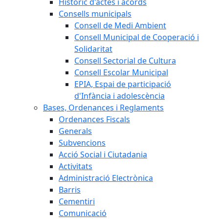
Històric d'actes i acords
Consells municipals
Consell de Medi Ambient
Consell Municipal de Cooperació i
Solidaritat
Consell Sectorial de Cultura
Consell Escolar Municipal
EPIA, Espai de participació
d'Infància i adolescència
Bases, Ordenances i Reglaments
Ordenances Fiscals
Generals
Subvencions
Acció Social i Ciutadania
Activitats
Administració Electrònica
Barris
Cementiri
Comunicació