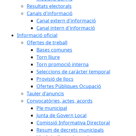
Resultats electorals
Canals d'informació
Canal extern d'informació
Canal intern d'informació
Informació oficial
Ofertes de treball
Bases comunes
Torn lliure
Torn promoció interna
Seleccions de caràcter temporal
Provisió de llocs
Ofertes Públiques Ocupació
Tauler d'anuncis
Convocatòries, actes, acords
Ple municipal
Junta de Govern Local
Comissió Informativa Directoral
Resum de decrets municipals