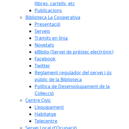
llibres, cartells, etc
Publicacions
Biblioteca La Cooperativa
Presentació
Serveis
Tràmits en línia
Novetats
eBiblio (Servei de préstec electrònic)
Facebook
Twitter
Reglament regulador del servei i ús
públic de la Biblioteca
Política de Desenvolupament de la
Col·lecció
Centre Civic
L'equipament
Habitatge
Telecentre
Servei Local d'Ocupació