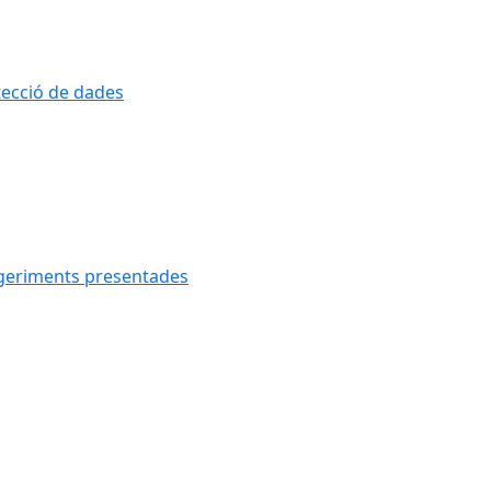
otecció de dades
uggeriments presentades