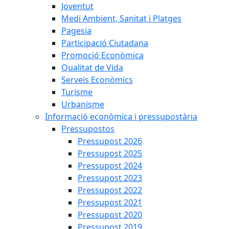
Joventut
Medi Ambient, Sanitat i Platges
Pagesia
Participació Ciutadana
Promoció Econòmica
Qualitat de Vida
Serveis Econòmics
Turisme
Urbanisme
Informació econòmica i pressupostària
Pressupostos
Pressupost 2026
Pressupost 2025
Pressupost 2024
Pressupost 2023
Pressupost 2022
Pressupost 2021
Pressupost 2020
Pressupost 2019