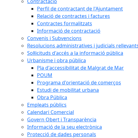
Contractació
Perfil de contractant de l'Ajuntament
Relació de contractes i factures
Contractes formalitzats
Informació de contractació
Convenis i Subvencions
Resolucions administratives i judicials rellevant
Sol·licituds d'accés a la informació pública
Urbanisme i obra pública
Pla d'accessibilitat de Malgrat de Mar
POUM
Programa d'orientació de comerços
Estudi de mobilitat urbana
Obra Pública
Empleats públics
Calendari Comercial
Govern Obert i Transparència
Informació de la seu electrònica
Protecció de dades personals