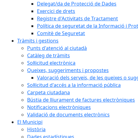
Delegat/da de Protecció de Dades
Exercici de drets
Registre d'Activitats de Tractament
Política de seguretat de la Informació i Pr
Comitè de Seguretat
Tràmits i gestions
Punts d'atenció al ciutadà
Catàleg de tràmits
Sol·licitud electrònica
Queixes, suggeriments i propostes
Valoració dels serveis, de les queixes o s
Sol·licitud d'accés a la informació pública
Carpeta ciutadana
Bústia de lliurament de factures electròniques
Notificacions electròniques
Validació de documents electrònics
El Municipi
Història
Dades estadístiques