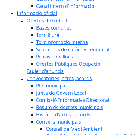
Canal intern d'informació
Informació oficial
Ofertes de treball
Bases comunes
Torn lliure
Torn promoció interna
Seleccions de caràcter temporal
Provisió de llocs
Ofertes Públiques Ocupació
Tauler d'anuncis
Convocatòries, actes, acords
Ple municipal
Junta de Govern Local
Comissió Informativa Directoral
Resum de decrets municipals
Històric d'actes i acords
Consells municipals
Consell de Medi Ambient