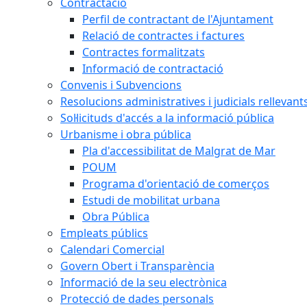
Contractació
Perfil de contractant de l'Ajuntament
Relació de contractes i factures
Contractes formalitzats
Informació de contractació
Convenis i Subvencions
Resolucions administratives i judicials rellevant
Sol·licituds d'accés a la informació pública
Urbanisme i obra pública
Pla d'accessibilitat de Malgrat de Mar
POUM
Programa d'orientació de comerços
Estudi de mobilitat urbana
Obra Pública
Empleats públics
Calendari Comercial
Govern Obert i Transparència
Informació de la seu electrònica
Protecció de dades personals