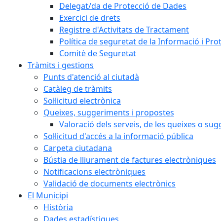
Delegat/da de Protecció de Dades
Exercici de drets
Registre d'Activitats de Tractament
Política de seguretat de la Informació i Pr
Comitè de Seguretat
Tràmits i gestions
Punts d'atenció al ciutadà
Catàleg de tràmits
Sol·licitud electrònica
Queixes, suggeriments i propostes
Valoració dels serveis, de les queixes o s
Sol·licitud d'accés a la informació pública
Carpeta ciutadana
Bústia de lliurament de factures electròniques
Notificacions electròniques
Validació de documents electrònics
El Municipi
Història
Dades estadístiques