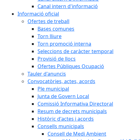
Canal intern d'informació
Informació oficial
Ofertes de treball
Bases comunes
Torn lliure
Torn promoció interna
Seleccions de caràcter temporal
Provisió de llocs
Ofertes Públiques Ocupació
Tauler d'anuncis
Convocatòries, actes, acords
Ple municipal
Junta de Govern Local
Comissió Informativa Directoral
Resum de decrets municipals
Històric d'actes i acords
Consells municipals
Consell de Medi Ambient