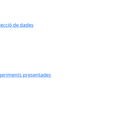
otecció de dades
uggeriments presentades