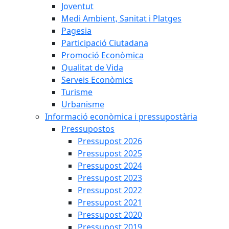
Joventut
Medi Ambient, Sanitat i Platges
Pagesia
Participació Ciutadana
Promoció Econòmica
Qualitat de Vida
Serveis Econòmics
Turisme
Urbanisme
Informació econòmica i pressupostària
Pressupostos
Pressupost 2026
Pressupost 2025
Pressupost 2024
Pressupost 2023
Pressupost 2022
Pressupost 2021
Pressupost 2020
Pressupost 2019