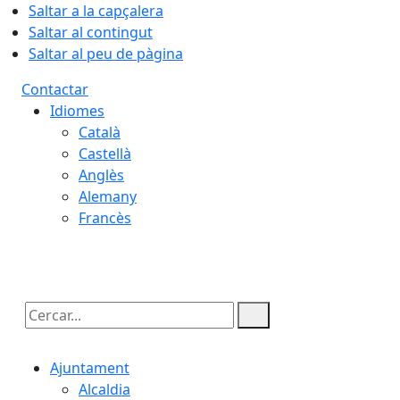
Saltar a la capçalera
Saltar al contingut
Saltar al peu de pàgina
Contactar
Idiomes
Català
Castellà
Anglès
Alemany
Francès
08.08.2026 | 07:26
Cercar:
Ajuntament
Alcaldia