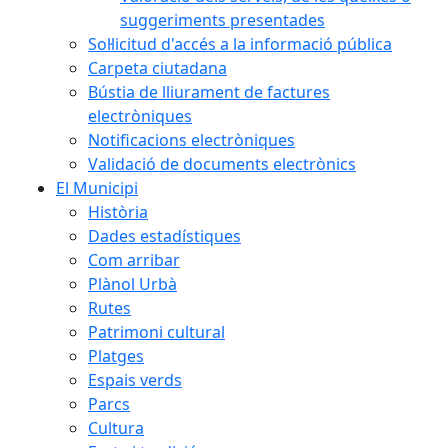
suggeriments presentades
Sol·licitud d'accés a la informació pública
Carpeta ciutadana
Bústia de lliurament de factures
electròniques
Notificacions electròniques
Validació de documents electrònics
El Municipi
Història
Dades estadístiques
Com arribar
Plànol Urbà
Rutes
Patrimoni cultural
Platges
Espais verds
Parcs
Cultura