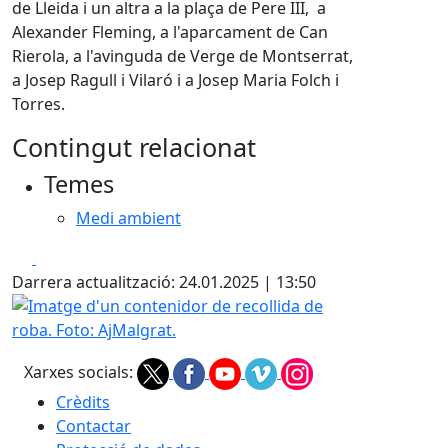
de Lleida i un altra a la plaça de Pere III,
a
Alexander Fleming, a l'aparcament de Can
Rierola, a l'avinguda de Verge de Montserrat,
a Josep Ragull i Vilaró i a Josep Maria Folch i
Torres.
Contingut relacionat
Temes
Medi ambient
Facebook
X
Darrera actualització: 24.01.2025 | 13:50
Imatge d'un contenidor de recollida de roba. Foto: AjMalg
Xarxes socials:
Crèdits
Contactar