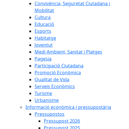
Convivència, Seguretat Ciutadana i
Mobilitat
Cultura
Educació
Esports
Habitatge
Joventut
Medi Ambient, Sanitat i Platges
Pagesia
Participació Ciutadana
Promoció Econòmica
Qualitat de Vida
Serveis Econòmics
Turisme
Urbanisme
Informació econòmica i pressupostària
Pressupostos
Pressupost 2026
Pressupost 2025