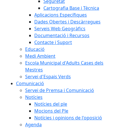
Seguretat
Cartografia Base i Tècnica
Aplicacions Específiques
Dades Obertes i Descàrregues
Serveis Web Geogràfics
Documentació i Recursos
Contacte i Suport
Educació
Medi Ambient
Escola Municipal d'Adults Cases dels
Mestres
Servei d'Espais Verds
Comunicació
Servei de Premsa i Comunicació
Notícies
Notícies del ple
Mocions del Ple
Notícies i opinions de l'oposició
Agenda