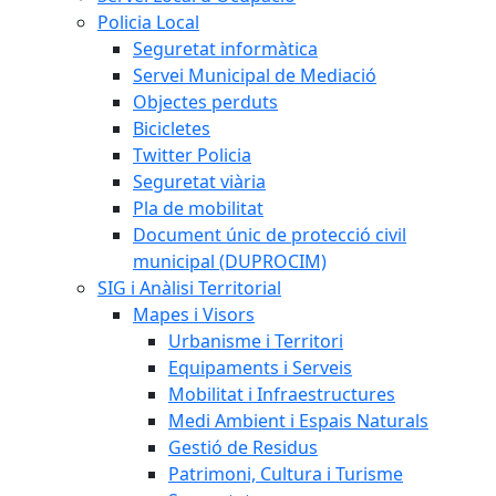
Policia Local
Seguretat informàtica
Servei Municipal de Mediació
Objectes perduts
Bicicletes
Twitter Policia
Seguretat viària
Pla de mobilitat
Document únic de protecció civil
municipal (DUPROCIM)
SIG i Anàlisi Territorial
Mapes i Visors
Urbanisme i Territori
Equipaments i Serveis
Mobilitat i Infraestructures
Medi Ambient i Espais Naturals
Gestió de Residus
Patrimoni, Cultura i Turisme