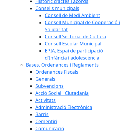
Històric d'actes i acords
Consells municipals
Consell de Medi Ambient
Consell Municipal de Cooperació i
Solidaritat
Consell Sectorial de Cultura
Consell Escolar Municipal
EPIA, Espai de participació
d'Infància i adolescència
Bases, Ordenances i Reglaments
Ordenances Fiscals
Generals
Subvencions
Acció Social i Ciutadania
Activitats
Administració Electrònica
Barris
Cementiri
Comunicació