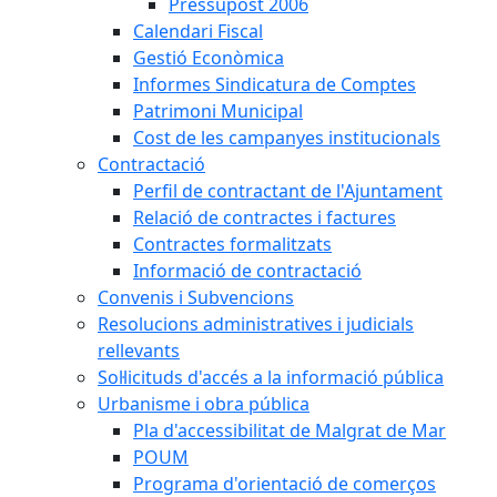
Pressupost 2006
Calendari Fiscal
Gestió Econòmica
Informes Sindicatura de Comptes
Patrimoni Municipal
Cost de les campanyes institucionals
Contractació
Perfil de contractant de l'Ajuntament
Relació de contractes i factures
Contractes formalitzats
Informació de contractació
Convenis i Subvencions
Resolucions administratives i judicials
rellevants
Sol·licituds d'accés a la informació pública
Urbanisme i obra pública
Pla d'accessibilitat de Malgrat de Mar
POUM
Programa d'orientació de comerços