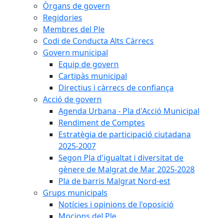
Òrgans de govern
Regidories
Membres del Ple
Codi de Conducta Alts Càrrecs
Govern municipal
Equip de govern
Cartipàs municipal
Directius i càrrecs de confiança
Acció de govern
Agenda Urbana - Pla d'Acció Municipal
Rendiment de Comptes
Estratègia de participació ciutadana
2025-2007
Segon Pla d'igualtat i diversitat de
gènere de Malgrat de Mar 2025-2028
Pla de barris Malgrat Nord-est
Grups municipals
Notícies i opinions de l'oposició
Mocions del Ple