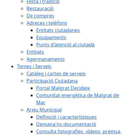
Festa i tradició
Restauració
De compres
Adreces i telèfons
Entitats ciutadanes
Equipaments
Punts d'atenció al ciutadà
Entitats
Agermanaments
Temes i Serveis
Catàleg i cartes de serveis
Participació Ciutadana
Portal Malgrat Decideix
Comunitat energètica de Malgrat de
Mar
Arxiu Municipal
Definició i característiques
Demana'ns documentació
Consulta fotografies, vídeos, premsa,