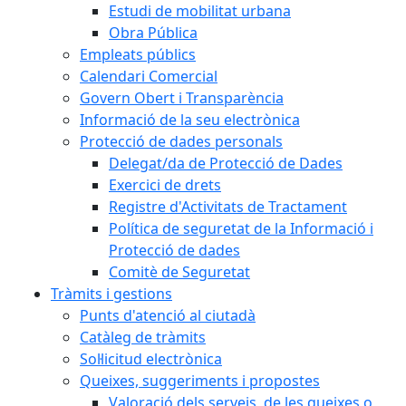
Estudi de mobilitat urbana
Obra Pública
Empleats públics
Calendari Comercial
Govern Obert i Transparència
Informació de la seu electrònica
Protecció de dades personals
Delegat/da de Protecció de Dades
Exercici de drets
Registre d'Activitats de Tractament
Política de seguretat de la Informació i
Protecció de dades
Comitè de Seguretat
Tràmits i gestions
Punts d'atenció al ciutadà
Catàleg de tràmits
Sol·licitud electrònica
Queixes, suggeriments i propostes
Valoració dels serveis, de les queixes o