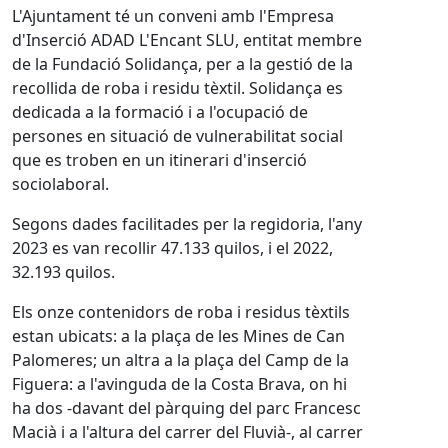
L'Ajuntament té un conveni amb l'Empresa
d'Inserció ADAD L'Encant SLU, entitat membre
de la Fundació Solidança, per a la gestió de la
recollida de roba i residu tèxtil. Solidança es
dedicada a la formació i a l'ocupació de
persones en situació de vulnerabilitat social
que es troben en un itinerari d'inserció
sociolaboral.
Segons dades facilitades per la regidoria, l'any
2023 es van recollir 47.133 quilos, i el 2022,
32.193 quilos.
Els onze contenidors de roba i residus tèxtils
estan ubicats: a la plaça de les Mines de Can
Palomeres; un altra a la plaça del Camp de la
Figuera: a l'avinguda de la Costa Brava, on hi
ha dos -davant del pàrquing del parc Francesc
Macià i a l'altura del carrer del Fluvià-, al carrer