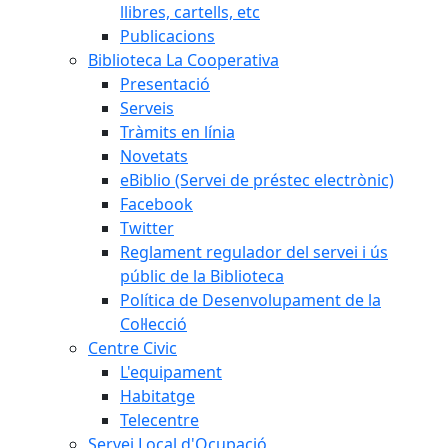
llibres, cartells, etc
Publicacions
Biblioteca La Cooperativa
Presentació
Serveis
Tràmits en línia
Novetats
eBiblio (Servei de préstec electrònic)
Facebook
Twitter
Reglament regulador del servei i ús
públic de la Biblioteca
Política de Desenvolupament de la
Col·lecció
Centre Civic
L'equipament
Habitatge
Telecentre
Servei Local d'Ocupació