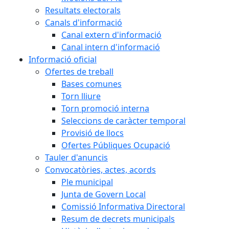
Resultats electorals
Canals d'informació
Canal extern d'informació
Canal intern d'informació
Informació oficial
Ofertes de treball
Bases comunes
Torn lliure
Torn promoció interna
Seleccions de caràcter temporal
Provisió de llocs
Ofertes Públiques Ocupació
Tauler d'anuncis
Convocatòries, actes, acords
Ple municipal
Junta de Govern Local
Comissió Informativa Directoral
Resum de decrets municipals