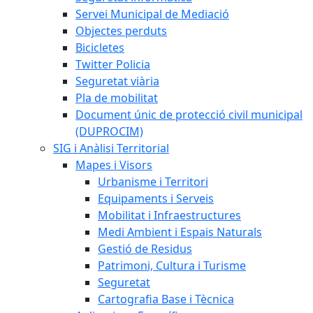
Servei Municipal de Mediació
Objectes perduts
Bicicletes
Twitter Policia
Seguretat viària
Pla de mobilitat
Document únic de protecció civil municipal
(DUPROCIM)
SIG i Anàlisi Territorial
Mapes i Visors
Urbanisme i Territori
Equipaments i Serveis
Mobilitat i Infraestructures
Medi Ambient i Espais Naturals
Gestió de Residus
Patrimoni, Cultura i Turisme
Seguretat
Cartografia Base i Tècnica