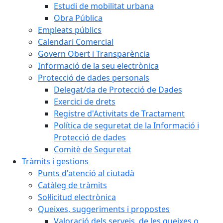
Estudi de mobilitat urbana
Obra Pública
Empleats públics
Calendari Comercial
Govern Obert i Transparència
Informació de la seu electrònica
Protecció de dades personals
Delegat/da de Protecció de Dades
Exercici de drets
Registre d'Activitats de Tractament
Política de seguretat de la Informació i
Protecció de dades
Comitè de Seguretat
Tràmits i gestions
Punts d'atenció al ciutadà
Catàleg de tràmits
Sol·licitud electrònica
Queixes, suggeriments i propostes
Valoració dels serveis, de les queixes o