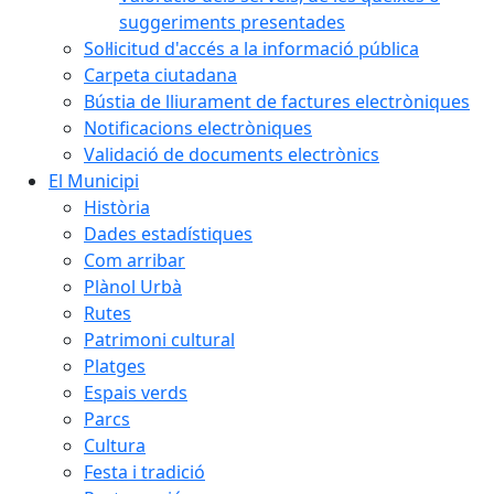
suggeriments presentades
Sol·licitud d'accés a la informació pública
Carpeta ciutadana
Bústia de lliurament de factures electròniques
Notificacions electròniques
Validació de documents electrònics
El Municipi
Història
Dades estadístiques
Com arribar
Plànol Urbà
Rutes
Patrimoni cultural
Platges
Espais verds
Parcs
Cultura
Festa i tradició