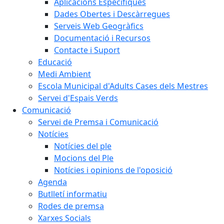
Aplicacions Específiques
Dades Obertes i Descàrregues
Serveis Web Geogràfics
Documentació i Recursos
Contacte i Suport
Educació
Medi Ambient
Escola Municipal d'Adults Cases dels Mestres
Servei d'Espais Verds
Comunicació
Servei de Premsa i Comunicació
Notícies
Notícies del ple
Mocions del Ple
Notícies i opinions de l'oposició
Agenda
Butlletí informatiu
Rodes de premsa
Xarxes Socials