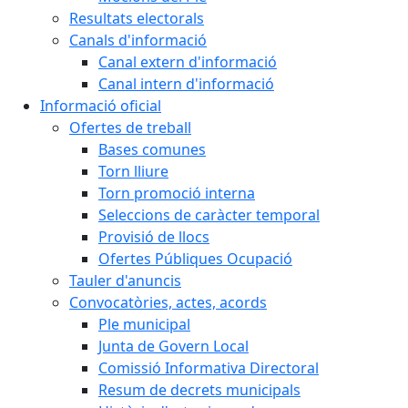
Resultats electorals
Canals d'informació
Canal extern d'informació
Canal intern d'informació
Informació oficial
Ofertes de treball
Bases comunes
Torn lliure
Torn promoció interna
Seleccions de caràcter temporal
Provisió de llocs
Ofertes Públiques Ocupació
Tauler d'anuncis
Convocatòries, actes, acords
Ple municipal
Junta de Govern Local
Comissió Informativa Directoral
Resum de decrets municipals