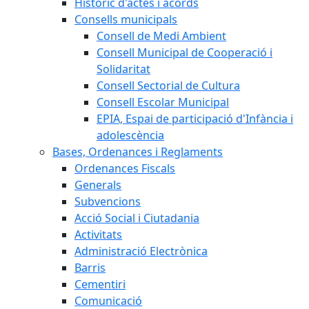
Històric d'actes i acords
Consells municipals
Consell de Medi Ambient
Consell Municipal de Cooperació i
Solidaritat
Consell Sectorial de Cultura
Consell Escolar Municipal
EPIA, Espai de participació d'Infància i
adolescència
Bases, Ordenances i Reglaments
Ordenances Fiscals
Generals
Subvencions
Acció Social i Ciutadania
Activitats
Administració Electrònica
Barris
Cementiri
Comunicació