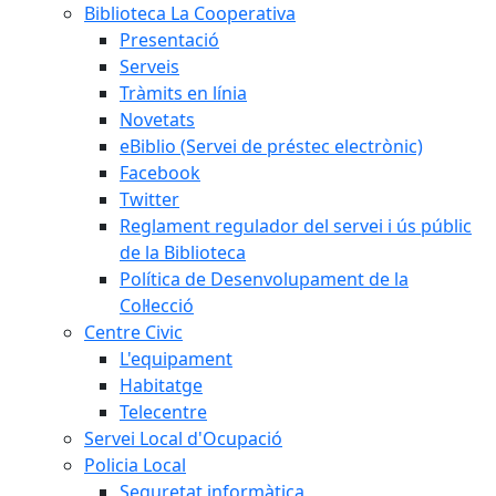
Biblioteca La Cooperativa
Presentació
Serveis
Tràmits en línia
Novetats
eBiblio (Servei de préstec electrònic)
Facebook
Twitter
Reglament regulador del servei i ús públic
de la Biblioteca
Política de Desenvolupament de la
Col·lecció
Centre Civic
L'equipament
Habitatge
Telecentre
Servei Local d'Ocupació
Policia Local
Seguretat informàtica