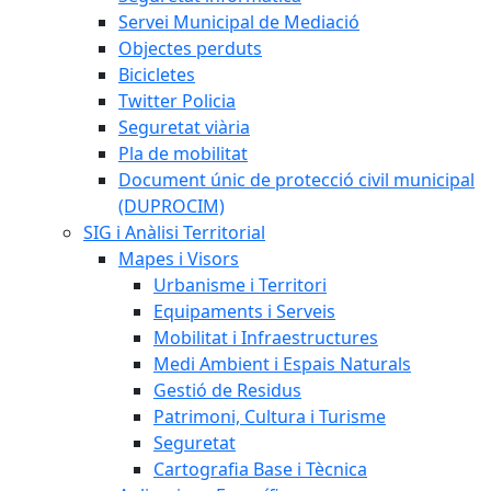
Servei Municipal de Mediació
Objectes perduts
Bicicletes
Twitter Policia
Seguretat viària
Pla de mobilitat
Document únic de protecció civil municipal
(DUPROCIM)
SIG i Anàlisi Territorial
Mapes i Visors
Urbanisme i Territori
Equipaments i Serveis
Mobilitat i Infraestructures
Medi Ambient i Espais Naturals
Gestió de Residus
Patrimoni, Cultura i Turisme
Seguretat
Cartografia Base i Tècnica