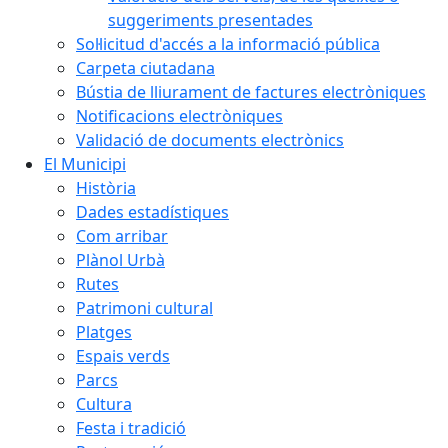
suggeriments presentades
Sol·licitud d'accés a la informació pública
Carpeta ciutadana
Bústia de lliurament de factures electròniques
Notificacions electròniques
Validació de documents electrònics
El Municipi
Història
Dades estadístiques
Com arribar
Plànol Urbà
Rutes
Patrimoni cultural
Platges
Espais verds
Parcs
Cultura
Festa i tradició