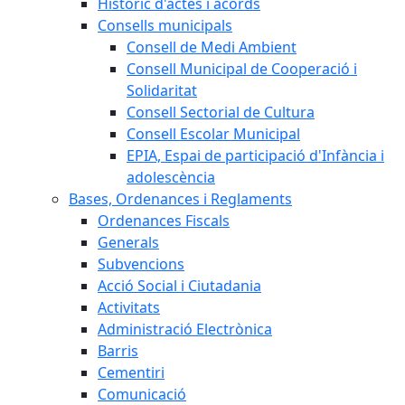
Històric d'actes i acords
Consells municipals
Consell de Medi Ambient
Consell Municipal de Cooperació i
Solidaritat
Consell Sectorial de Cultura
Consell Escolar Municipal
EPIA, Espai de participació d'Infància i
adolescència
Bases, Ordenances i Reglaments
Ordenances Fiscals
Generals
Subvencions
Acció Social i Ciutadania
Activitats
Administració Electrònica
Barris
Cementiri
Comunicació