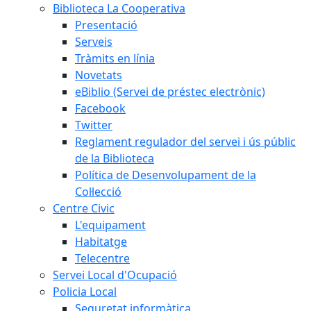
Biblioteca La Cooperativa
Presentació
Serveis
Tràmits en línia
Novetats
eBiblio (Servei de préstec electrònic)
Facebook
Twitter
Reglament regulador del servei i ús públic
de la Biblioteca
Política de Desenvolupament de la
Col·lecció
Centre Civic
L'equipament
Habitatge
Telecentre
Servei Local d'Ocupació
Policia Local
Seguretat informàtica