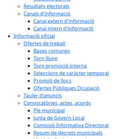
Resultats electorals
Canals d'informació
Canal extern d'informació
Canal intern d'informació
Informació oficial
Ofertes de treball
Bases comunes
Torn lliure
Torn promoció interna
Seleccions de caràcter temporal
Provisió de llocs
Ofertes Públiques Ocupació
Tauler d'anuncis
Convocatòries, actes, acords
Ple municipal
Junta de Govern Local
Comissió Informativa Directoral
Resum de decrets municipals