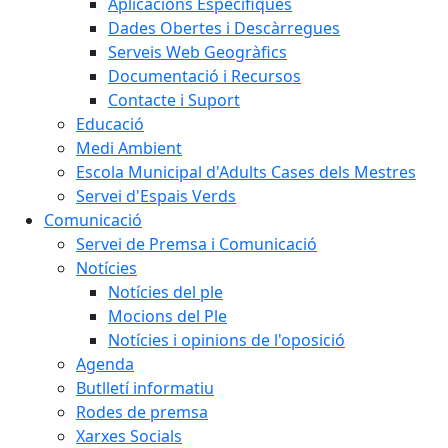
Aplicacions Específiques
Dades Obertes i Descàrregues
Serveis Web Geogràfics
Documentació i Recursos
Contacte i Suport
Educació
Medi Ambient
Escola Municipal d'Adults Cases dels Mestres
Servei d'Espais Verds
Comunicació
Servei de Premsa i Comunicació
Notícies
Notícies del ple
Mocions del Ple
Notícies i opinions de l'oposició
Agenda
Butlletí informatiu
Rodes de premsa
Xarxes Socials