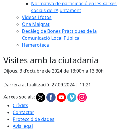
Normativa de participació en les xarxes
socials de l'Ajuntament
Vídeos i fotos
Ona Malgrat
Decàleg de Bones Pràctiques de la
Comunicació Local Pública
Hemeroteca
Visites amb la ciutadania
Dijous, 3 d’octubre de 2024 de 13:00h a 13:30h
Facebook
X
Darrera actualització: 27.09.2024 | 11:21
Xarxes socials:
Crèdits
Contactar
Protecció de dades
Avís legal