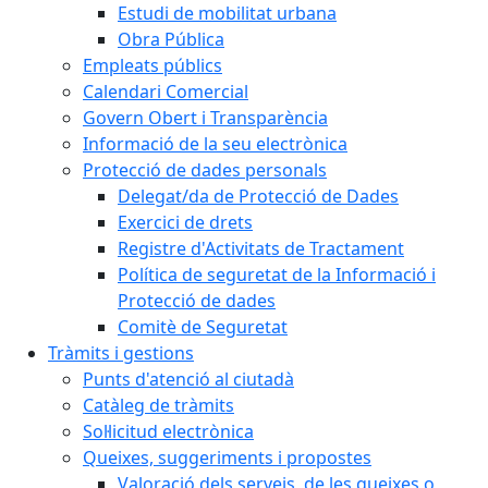
Estudi de mobilitat urbana
Obra Pública
Empleats públics
Calendari Comercial
Govern Obert i Transparència
Informació de la seu electrònica
Protecció de dades personals
Delegat/da de Protecció de Dades
Exercici de drets
Registre d'Activitats de Tractament
Política de seguretat de la Informació i
Protecció de dades
Comitè de Seguretat
Tràmits i gestions
Punts d'atenció al ciutadà
Catàleg de tràmits
Sol·licitud electrònica
Queixes, suggeriments i propostes
Valoració dels serveis, de les queixes o