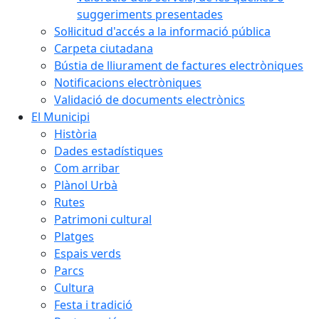
suggeriments presentades
Sol·licitud d'accés a la informació pública
Carpeta ciutadana
Bústia de lliurament de factures electròniques
Notificacions electròniques
Validació de documents electrònics
El Municipi
Història
Dades estadístiques
Com arribar
Plànol Urbà
Rutes
Patrimoni cultural
Platges
Espais verds
Parcs
Cultura
Festa i tradició