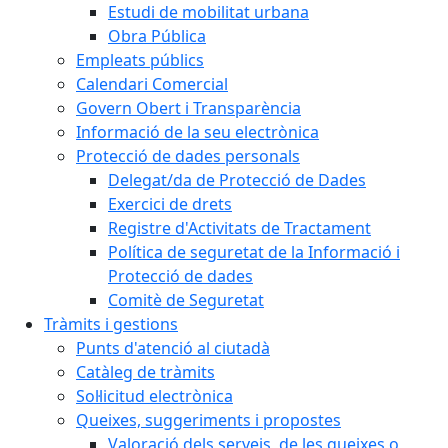
Estudi de mobilitat urbana
Obra Pública
Empleats públics
Calendari Comercial
Govern Obert i Transparència
Informació de la seu electrònica
Protecció de dades personals
Delegat/da de Protecció de Dades
Exercici de drets
Registre d'Activitats de Tractament
Política de seguretat de la Informació i
Protecció de dades
Comitè de Seguretat
Tràmits i gestions
Punts d'atenció al ciutadà
Catàleg de tràmits
Sol·licitud electrònica
Queixes, suggeriments i propostes
Valoració dels serveis, de les queixes o