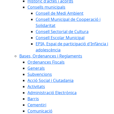
Històric d'actes i acords
Consells municipals
Consell de Medi Ambient
Consell Municipal de Cooperació i
Solidaritat
Consell Sectorial de Cultura
Consell Escolar Municipal
EPIA, Espai de participació d'Infància i
adolescència
Bases, Ordenances i Reglaments
Ordenances Fiscals
Generals
Subvencions
Acció Social i Ciutadania
Activitats
Administració Electrònica
Barris
Cementiri
Comunicació