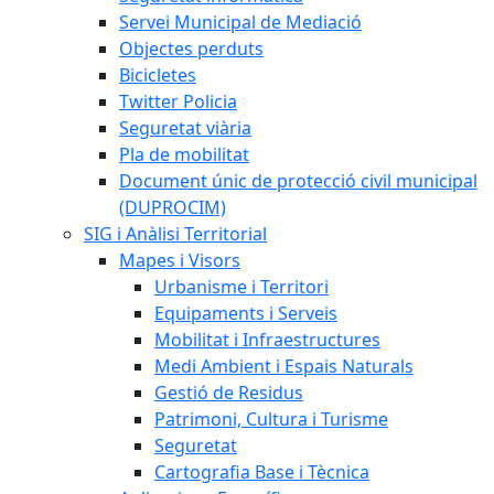
Servei Municipal de Mediació
Objectes perduts
Bicicletes
Twitter Policia
Seguretat viària
Pla de mobilitat
Document únic de protecció civil municipal
(DUPROCIM)
SIG i Anàlisi Territorial
Mapes i Visors
Urbanisme i Territori
Equipaments i Serveis
Mobilitat i Infraestructures
Medi Ambient i Espais Naturals
Gestió de Residus
Patrimoni, Cultura i Turisme
Seguretat
Cartografia Base i Tècnica