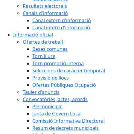
Resultats electorals
Canals d'informació
Canal extern d'informació
Canal intern d'informació
Informació oficial
Ofertes de treball
Bases comunes
Torn lliure
Torn promoció interna
Seleccions de caràcter temporal
Provisió de llocs
Ofertes Públiques Ocupació
Tauler d'anuncis
Convocatòries, actes, acords
Ple municipal
Junta de Govern Local
Comissió Informativa Directoral
Resum de decrets municipals