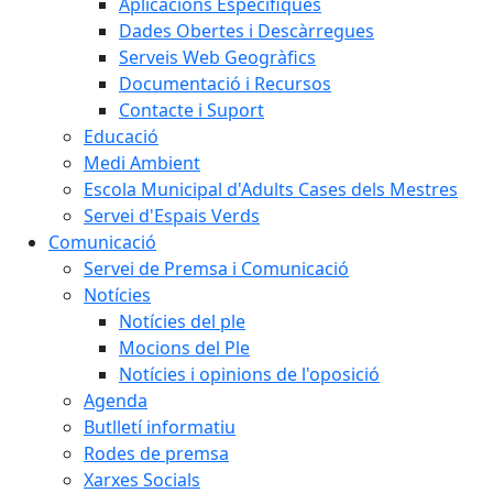
Aplicacions Específiques
Dades Obertes i Descàrregues
Serveis Web Geogràfics
Documentació i Recursos
Contacte i Suport
Educació
Medi Ambient
Escola Municipal d'Adults Cases dels Mestres
Servei d'Espais Verds
Comunicació
Servei de Premsa i Comunicació
Notícies
Notícies del ple
Mocions del Ple
Notícies i opinions de l'oposició
Agenda
Butlletí informatiu
Rodes de premsa
Xarxes Socials