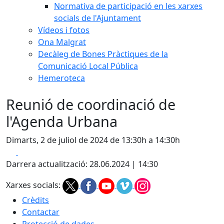
Normativa de participació en les xarxes
socials de l'Ajuntament
Vídeos i fotos
Ona Malgrat
Decàleg de Bones Pràctiques de la
Comunicació Local Pública
Hemeroteca
Reunió de coordinació de
l'Agenda Urbana
Dimarts, 2 de juliol de 2024 de 13:30h a 14:30h
Facebook
X
Darrera actualització: 28.06.2024 | 14:30
Xarxes socials:
Crèdits
Contactar