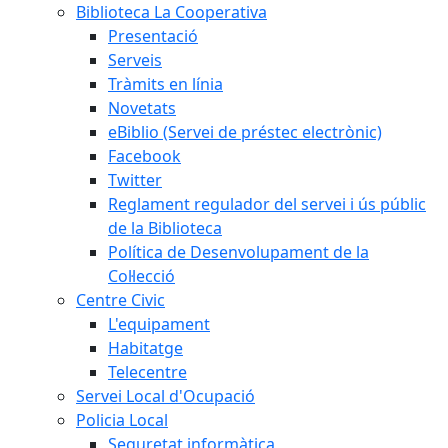
Biblioteca La Cooperativa
Presentació
Serveis
Tràmits en línia
Novetats
eBiblio (Servei de préstec electrònic)
Facebook
Twitter
Reglament regulador del servei i ús públic
de la Biblioteca
Política de Desenvolupament de la
Col·lecció
Centre Civic
L'equipament
Habitatge
Telecentre
Servei Local d'Ocupació
Policia Local
Seguretat informàtica