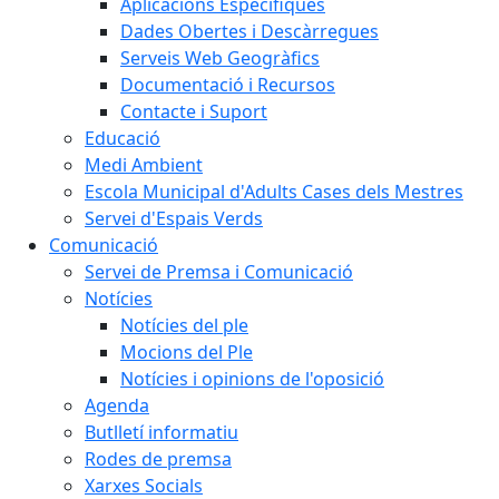
Aplicacions Específiques
Dades Obertes i Descàrregues
Serveis Web Geogràfics
Documentació i Recursos
Contacte i Suport
Educació
Medi Ambient
Escola Municipal d'Adults Cases dels Mestres
Servei d'Espais Verds
Comunicació
Servei de Premsa i Comunicació
Notícies
Notícies del ple
Mocions del Ple
Notícies i opinions de l'oposició
Agenda
Butlletí informatiu
Rodes de premsa
Xarxes Socials