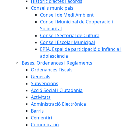
Històric d'actes i acords
Consells municipals
Consell de Medi Ambient
Consell Municipal de Cooperació i
Solidaritat
Consell Sectorial de Cultura
Consell Escolar Municipal
EPIA, Espai de participació d'Infància i
adolescència
Bases, Ordenances i Reglaments
Ordenances Fiscals
Generals
Subvencions
Acció Social i Ciutadania
Activitats
Administració Electrònica
Barris
Cementiri
Comunicació