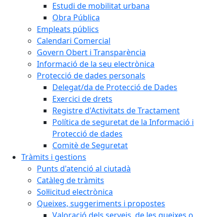
Estudi de mobilitat urbana
Obra Pública
Empleats públics
Calendari Comercial
Govern Obert i Transparència
Informació de la seu electrònica
Protecció de dades personals
Delegat/da de Protecció de Dades
Exercici de drets
Registre d'Activitats de Tractament
Política de seguretat de la Informació i
Protecció de dades
Comitè de Seguretat
Tràmits i gestions
Punts d'atenció al ciutadà
Catàleg de tràmits
Sol·licitud electrònica
Queixes, suggeriments i propostes
Valoració dels serveis, de les queixes o