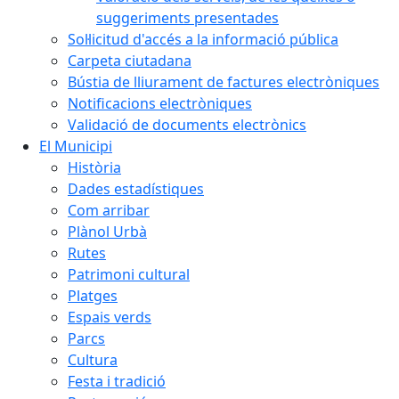
suggeriments presentades
Sol·licitud d'accés a la informació pública
Carpeta ciutadana
Bústia de lliurament de factures electròniques
Notificacions electròniques
Validació de documents electrònics
El Municipi
Història
Dades estadístiques
Com arribar
Plànol Urbà
Rutes
Patrimoni cultural
Platges
Espais verds
Parcs
Cultura
Festa i tradició