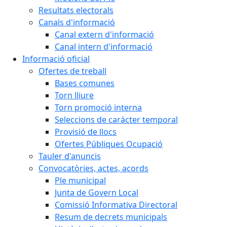
Resultats electorals
Canals d'informació
Canal extern d'informació
Canal intern d'informació
Informació oficial
Ofertes de treball
Bases comunes
Torn lliure
Torn promoció interna
Seleccions de caràcter temporal
Provisió de llocs
Ofertes Públiques Ocupació
Tauler d'anuncis
Convocatòries, actes, acords
Ple municipal
Junta de Govern Local
Comissió Informativa Directoral
Resum de decrets municipals