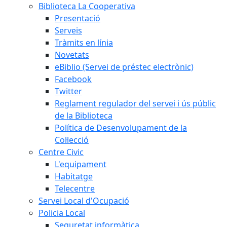
Biblioteca La Cooperativa
Presentació
Serveis
Tràmits en línia
Novetats
eBiblio (Servei de préstec electrònic)
Facebook
Twitter
Reglament regulador del servei i ús públic
de la Biblioteca
Política de Desenvolupament de la
Col·lecció
Centre Civic
L'equipament
Habitatge
Telecentre
Servei Local d'Ocupació
Policia Local
Seguretat informàtica