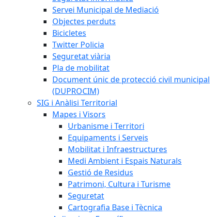
Servei Municipal de Mediació
Objectes perduts
Bicicletes
Twitter Policia
Seguretat viària
Pla de mobilitat
Document únic de protecció civil municipal
(DUPROCIM)
SIG i Anàlisi Territorial
Mapes i Visors
Urbanisme i Territori
Equipaments i Serveis
Mobilitat i Infraestructures
Medi Ambient i Espais Naturals
Gestió de Residus
Patrimoni, Cultura i Turisme
Seguretat
Cartografia Base i Tècnica