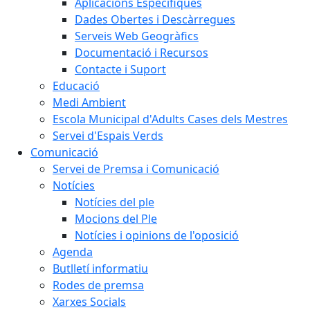
Aplicacions Específiques
Dades Obertes i Descàrregues
Serveis Web Geogràfics
Documentació i Recursos
Contacte i Suport
Educació
Medi Ambient
Escola Municipal d'Adults Cases dels Mestres
Servei d'Espais Verds
Comunicació
Servei de Premsa i Comunicació
Notícies
Notícies del ple
Mocions del Ple
Notícies i opinions de l'oposició
Agenda
Butlletí informatiu
Rodes de premsa
Xarxes Socials