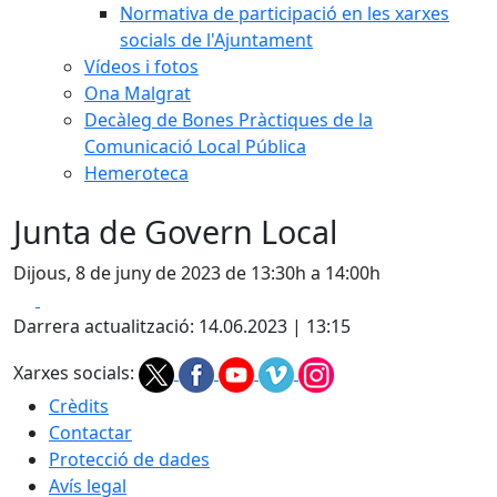
Normativa de participació en les xarxes
socials de l'Ajuntament
Vídeos i fotos
Ona Malgrat
Decàleg de Bones Pràctiques de la
Comunicació Local Pública
Hemeroteca
Junta de Govern Local
Dijous, 8 de juny de 2023 de 13:30h a 14:00h
Facebook
X
Darrera actualització: 14.06.2023 | 13:15
Xarxes socials:
Crèdits
Contactar
Protecció de dades
Avís legal