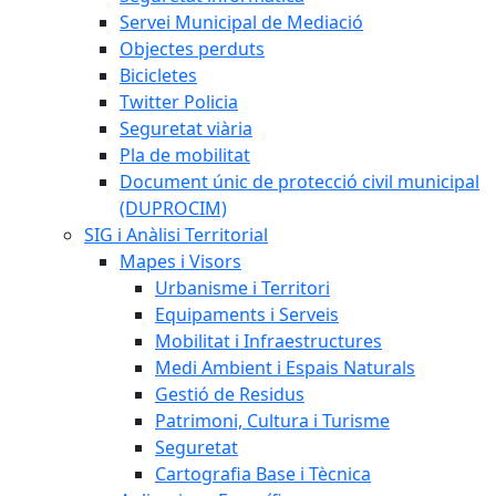
Servei Municipal de Mediació
Objectes perduts
Bicicletes
Twitter Policia
Seguretat viària
Pla de mobilitat
Document únic de protecció civil municipal
(DUPROCIM)
SIG i Anàlisi Territorial
Mapes i Visors
Urbanisme i Territori
Equipaments i Serveis
Mobilitat i Infraestructures
Medi Ambient i Espais Naturals
Gestió de Residus
Patrimoni, Cultura i Turisme
Seguretat
Cartografia Base i Tècnica