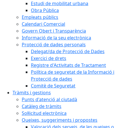
Estudi de mobilitat urbana
Obra Pública
Empleats públics
Calendari Comercial
Govern Obert i Transparència
Informació de la seu electrònica
Protecció de dades personals
Delegat/da de Protecció de Dades
Exercici de drets
Registre d'Activitats de Tractament
Política de seguretat de la Informació i
Protecció de dades
Comitè de Seguretat
Tràmits i gestions
Punts d'atenció al ciutadà
Catàleg de tràmits
Sol·licitud electrònica
Queixes, suggeriments i propostes
Valoració dels serveis, de les queixes o