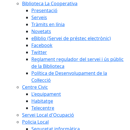
Biblioteca La Cooperativa
Presentació
Serveis
Tràmits en línia
Novetats
eBiblio (Servei de préstec electrònic)
Facebook
Twitter
Reglament regulador del servei i ús públic
de la Biblioteca
Política de Desenvolupament de la
Col·lecció
Centre Civic
L'equipament
Habitatge
Telecentre
Servei Local d'Ocupació
Policia Local
Seguretat informàtica