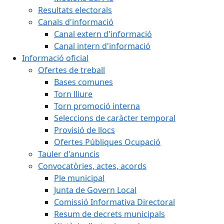
Resultats electorals
Canals d'informació
Canal extern d'informació
Canal intern d'informació
Informació oficial
Ofertes de treball
Bases comunes
Torn lliure
Torn promoció interna
Seleccions de caràcter temporal
Provisió de llocs
Ofertes Públiques Ocupació
Tauler d'anuncis
Convocatòries, actes, acords
Ple municipal
Junta de Govern Local
Comissió Informativa Directoral
Resum de decrets municipals