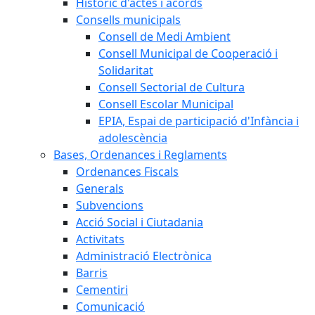
Històric d'actes i acords
Consells municipals
Consell de Medi Ambient
Consell Municipal de Cooperació i
Solidaritat
Consell Sectorial de Cultura
Consell Escolar Municipal
EPIA, Espai de participació d'Infància i
adolescència
Bases, Ordenances i Reglaments
Ordenances Fiscals
Generals
Subvencions
Acció Social i Ciutadania
Activitats
Administració Electrònica
Barris
Cementiri
Comunicació