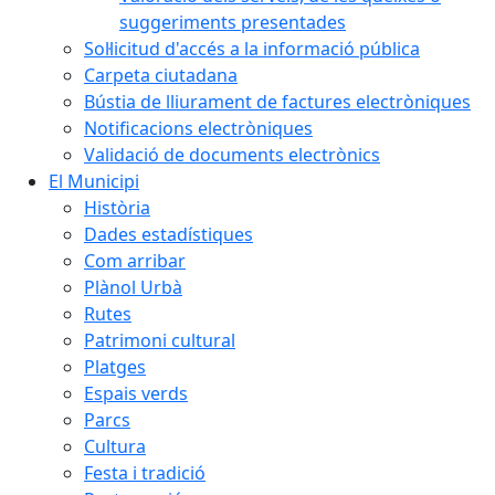
suggeriments presentades
Sol·licitud d'accés a la informació pública
Carpeta ciutadana
Bústia de lliurament de factures electròniques
Notificacions electròniques
Validació de documents electrònics
El Municipi
Història
Dades estadístiques
Com arribar
Plànol Urbà
Rutes
Patrimoni cultural
Platges
Espais verds
Parcs
Cultura
Festa i tradició