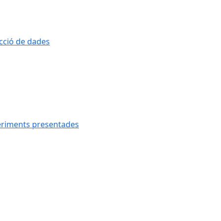
ecció de dades
geriments presentades