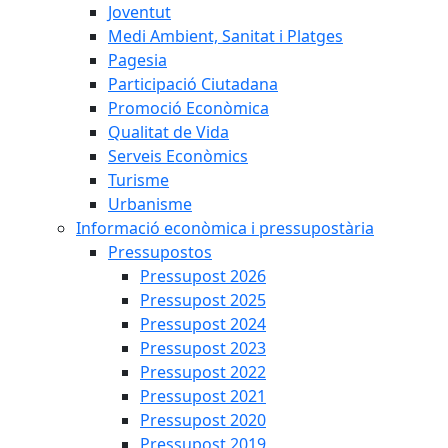
Joventut
Medi Ambient, Sanitat i Platges
Pagesia
Participació Ciutadana
Promoció Econòmica
Qualitat de Vida
Serveis Econòmics
Turisme
Urbanisme
Informació econòmica i pressupostària
Pressupostos
Pressupost 2026
Pressupost 2025
Pressupost 2024
Pressupost 2023
Pressupost 2022
Pressupost 2021
Pressupost 2020
Pressupost 2019