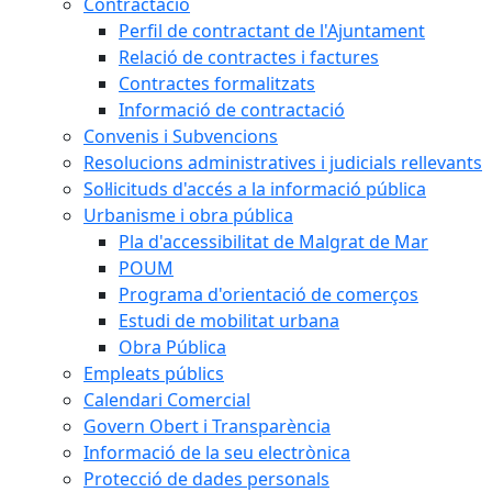
Contractació
Perfil de contractant de l'Ajuntament
Relació de contractes i factures
Contractes formalitzats
Informació de contractació
Convenis i Subvencions
Resolucions administratives i judicials rellevants
Sol·licituds d'accés a la informació pública
Urbanisme i obra pública
Pla d'accessibilitat de Malgrat de Mar
POUM
Programa d'orientació de comerços
Estudi de mobilitat urbana
Obra Pública
Empleats públics
Calendari Comercial
Govern Obert i Transparència
Informació de la seu electrònica
Protecció de dades personals