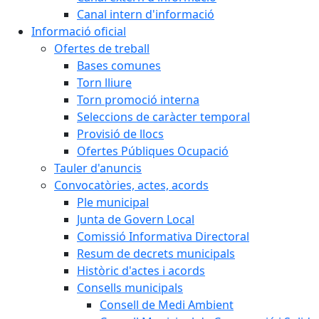
Canal intern d'informació
Informació oficial
Ofertes de treball
Bases comunes
Torn lliure
Torn promoció interna
Seleccions de caràcter temporal
Provisió de llocs
Ofertes Públiques Ocupació
Tauler d'anuncis
Convocatòries, actes, acords
Ple municipal
Junta de Govern Local
Comissió Informativa Directoral
Resum de decrets municipals
Històric d'actes i acords
Consells municipals
Consell de Medi Ambient