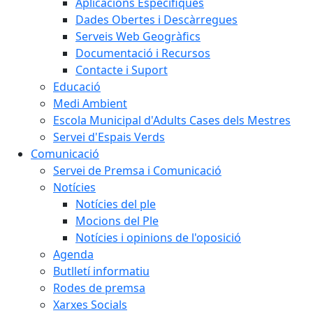
Aplicacions Específiques
Dades Obertes i Descàrregues
Serveis Web Geogràfics
Documentació i Recursos
Contacte i Suport
Educació
Medi Ambient
Escola Municipal d'Adults Cases dels Mestres
Servei d'Espais Verds
Comunicació
Servei de Premsa i Comunicació
Notícies
Notícies del ple
Mocions del Ple
Notícies i opinions de l'oposició
Agenda
Butlletí informatiu
Rodes de premsa
Xarxes Socials