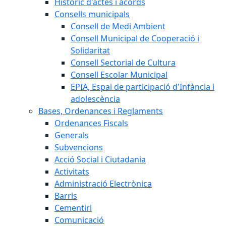
Històric d'actes i acords
Consells municipals
Consell de Medi Ambient
Consell Municipal de Cooperació i
Solidaritat
Consell Sectorial de Cultura
Consell Escolar Municipal
EPIA, Espai de participació d'Infància i
adolescència
Bases, Ordenances i Reglaments
Ordenances Fiscals
Generals
Subvencions
Acció Social i Ciutadania
Activitats
Administració Electrònica
Barris
Cementiri
Comunicació