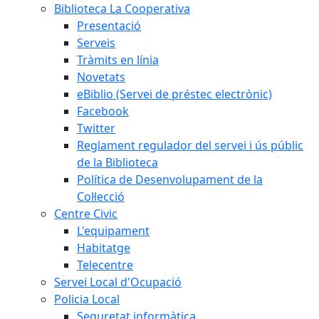
Biblioteca La Cooperativa
Presentació
Serveis
Tràmits en línia
Novetats
eBiblio (Servei de préstec electrònic)
Facebook
Twitter
Reglament regulador del servei i ús públic
de la Biblioteca
Política de Desenvolupament de la
Col·lecció
Centre Civic
L'equipament
Habitatge
Telecentre
Servei Local d'Ocupació
Policia Local
Seguretat informàtica