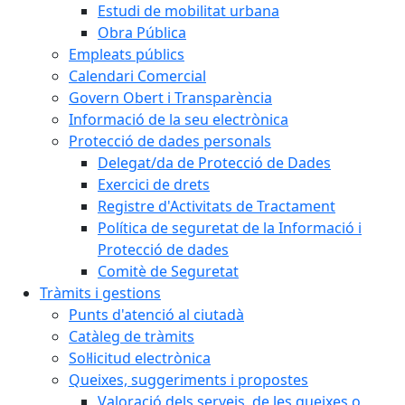
Estudi de mobilitat urbana
Obra Pública
Empleats públics
Calendari Comercial
Govern Obert i Transparència
Informació de la seu electrònica
Protecció de dades personals
Delegat/da de Protecció de Dades
Exercici de drets
Registre d'Activitats de Tractament
Política de seguretat de la Informació i
Protecció de dades
Comitè de Seguretat
Tràmits i gestions
Punts d'atenció al ciutadà
Catàleg de tràmits
Sol·licitud electrònica
Queixes, suggeriments i propostes
Valoració dels serveis, de les queixes o