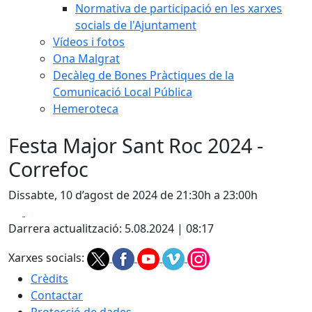
Normativa de participació en les xarxes
socials de l'Ajuntament
Vídeos i fotos
Ona Malgrat
Decàleg de Bones Pràctiques de la
Comunicació Local Pública
Hemeroteca
Festa Major Sant Roc 2024 -
Correfoc
Dissabte, 10 d’agost de 2024 de 21:30h a 23:00h
Facebook
X
Darrera actualització: 5.08.2024 | 08:17
Xarxes socials:
Crèdits
Contactar