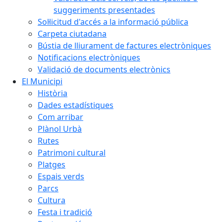
suggeriments presentades
Sol·licitud d'accés a la informació pública
Carpeta ciutadana
Bústia de lliurament de factures electròniques
Notificacions electròniques
Validació de documents electrònics
El Municipi
Història
Dades estadístiques
Com arribar
Plànol Urbà
Rutes
Patrimoni cultural
Platges
Espais verds
Parcs
Cultura
Festa i tradició