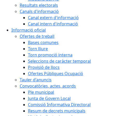
Resultats electorals
Canals d'informació
Canal extern d'informació
Canal intern d'informació
Informació oficial
Ofertes de treball
Bases comunes
Torn lliure
Torn promoció interna
Seleccions de caràcter temporal
Provisió de llocs
Ofertes Públiques Ocupació
Tauler d'anuncis
Convocatòries, actes, acords
Ple municipal
Junta de Govern Local
Comissió Informativa Directoral
Resum de decrets municipals