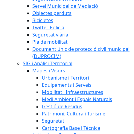
Servei Municipal de Mediació
Objectes perduts
Bicicletes
Twitter Policia
Seguretat viària
Pla de mobilitat
Document únic de protecció civil municipal
(DUPROCIM)
SIG i Anàlisi Territorial
Mapes i Visors
Urbanisme i Territori
Equipaments i Serveis
Mobilitat i Infraestructures
Medi Ambient i Espais Naturals
Gestió de Residus
Patrimoni, Cultura i Turisme
Seguretat
Cartografia Base i Tècnica