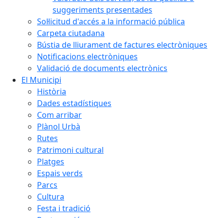
suggeriments presentades
Sol·licitud d'accés a la informació pública
Carpeta ciutadana
Bústia de lliurament de factures electròniques
Notificacions electròniques
Validació de documents electrònics
El Municipi
Història
Dades estadístiques
Com arribar
Plànol Urbà
Rutes
Patrimoni cultural
Platges
Espais verds
Parcs
Cultura
Festa i tradició