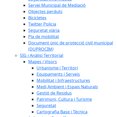
Servei Municipal de Mediació
Objectes perduts
Bicicletes
Twitter Policia
Seguretat viària
Pla de mobilitat
Document únic de protecció civil municipal
(DUPROCIM)
SIG i Anàlisi Territorial
Mapes i Visors
Urbanisme i Territori
Equipaments i Serveis
Mobilitat i Infraestructures
Medi Ambient i Espais Naturals
Gestió de Residus
Patrimoni, Cultura i Turisme
Seguretat
Cartografia Base i Tècnica