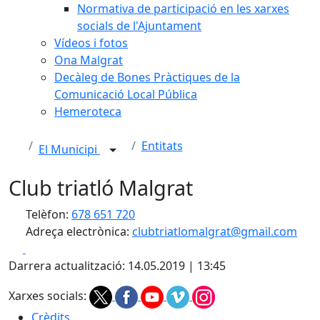
Normativa de participació en les xarxes
socials de l'Ajuntament
Vídeos i fotos
Ona Malgrat
Decàleg de Bones Pràctiques de la
Comunicació Local Pública
Hemeroteca
Entitats
El Municipi
Club triatló Malgrat
Telèfon:
678 651 720
Adreça electrònica:
clubtriatlomalgrat@gmail.com
Facebook
X
Darrera actualització: 14.05.2019 | 13:45
Xarxes socials:
Crèdits