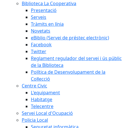
Biblioteca La Cooperativa
Presentació
Serveis
Tràmits en línia
Novetats
eBiblio (Servei de préstec electrònic)
Facebook
Twitter
Reglament regulador del servei i ús públic
de la Biblioteca
Política de Desenvolupament de la
Col·lecció
Centre Civic
L'equipament
Habitatge
Telecentre
Servei Local d'Ocupació
Policia Local
Seguretat informàtica