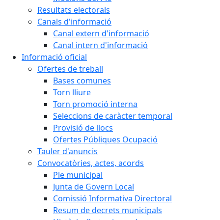
Resultats electorals
Canals d'informació
Canal extern d'informació
Canal intern d'informació
Informació oficial
Ofertes de treball
Bases comunes
Torn lliure
Torn promoció interna
Seleccions de caràcter temporal
Provisió de llocs
Ofertes Públiques Ocupació
Tauler d'anuncis
Convocatòries, actes, acords
Ple municipal
Junta de Govern Local
Comissió Informativa Directoral
Resum de decrets municipals