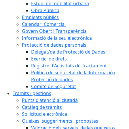
Estudi de mobilitat urbana
Obra Pública
Empleats públics
Calendari Comercial
Govern Obert i Transparència
Informació de la seu electrònica
Protecció de dades personals
Delegat/da de Protecció de Dades
Exercici de drets
Registre d'Activitats de Tractament
Política de seguretat de la Informació i
Protecció de dades
Comitè de Seguretat
Tràmits i gestions
Punts d'atenció al ciutadà
Catàleg de tràmits
Sol·licitud electrònica
Queixes, suggeriments i propostes
Valoració dels serveis, de les queixes o