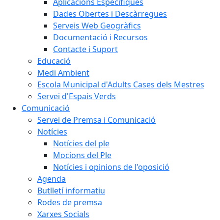
Aplicacions Específiques
Dades Obertes i Descàrregues
Serveis Web Geogràfics
Documentació i Recursos
Contacte i Suport
Educació
Medi Ambient
Escola Municipal d'Adults Cases dels Mestres
Servei d'Espais Verds
Comunicació
Servei de Premsa i Comunicació
Notícies
Notícies del ple
Mocions del Ple
Notícies i opinions de l'oposició
Agenda
Butlletí informatiu
Rodes de premsa
Xarxes Socials