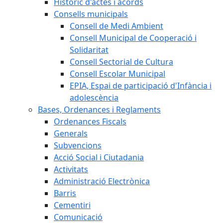
Històric d'actes i acords
Consells municipals
Consell de Medi Ambient
Consell Municipal de Cooperació i
Solidaritat
Consell Sectorial de Cultura
Consell Escolar Municipal
EPIA, Espai de participació d'Infància i
adolescència
Bases, Ordenances i Reglaments
Ordenances Fiscals
Generals
Subvencions
Acció Social i Ciutadania
Activitats
Administració Electrònica
Barris
Cementiri
Comunicació