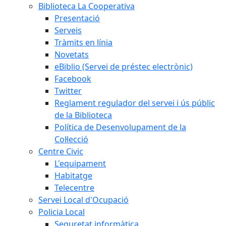
Biblioteca La Cooperativa
Presentació
Serveis
Tràmits en línia
Novetats
eBiblio (Servei de préstec electrònic)
Facebook
Twitter
Reglament regulador del servei i ús públic
de la Biblioteca
Política de Desenvolupament de la
Col·lecció
Centre Civic
L'equipament
Habitatge
Telecentre
Servei Local d'Ocupació
Policia Local
Seguretat informàtica