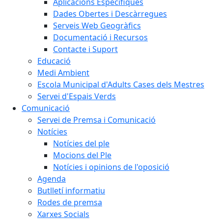
Aplicacions Específiques
Dades Obertes i Descàrregues
Serveis Web Geogràfics
Documentació i Recursos
Contacte i Suport
Educació
Medi Ambient
Escola Municipal d'Adults Cases dels Mestres
Servei d'Espais Verds
Comunicació
Servei de Premsa i Comunicació
Notícies
Notícies del ple
Mocions del Ple
Notícies i opinions de l'oposició
Agenda
Butlletí informatiu
Rodes de premsa
Xarxes Socials