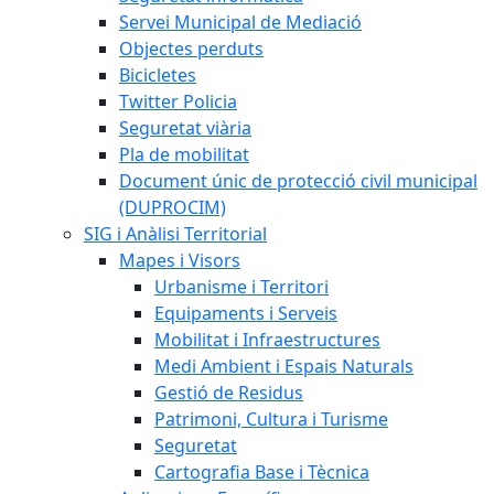
Servei Municipal de Mediació
Objectes perduts
Bicicletes
Twitter Policia
Seguretat viària
Pla de mobilitat
Document únic de protecció civil municipal
(DUPROCIM)
SIG i Anàlisi Territorial
Mapes i Visors
Urbanisme i Territori
Equipaments i Serveis
Mobilitat i Infraestructures
Medi Ambient i Espais Naturals
Gestió de Residus
Patrimoni, Cultura i Turisme
Seguretat
Cartografia Base i Tècnica