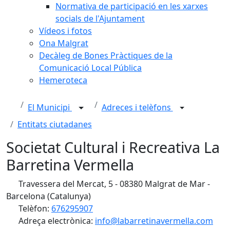
Normativa de participació en les xarxes
socials de l'Ajuntament
Vídeos i fotos
Ona Malgrat
Decàleg de Bones Pràctiques de la
Comunicació Local Pública
Hemeroteca
El Municipi
Adreces i telèfons
Entitats ciutadanes
Societat Cultural i Recreativa La
Barretina Vermella
Travessera del Mercat, 5 - 08380 Malgrat de Mar -
Barcelona (Catalunya)
Telèfon:
676295907
Adreça electrònica:
info@labarretinavermella.com