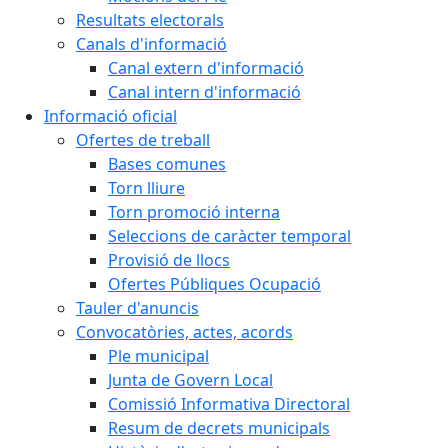
Resultats electorals
Canals d'informació
Canal extern d'informació
Canal intern d'informació
Informació oficial
Ofertes de treball
Bases comunes
Torn lliure
Torn promoció interna
Seleccions de caràcter temporal
Provisió de llocs
Ofertes Públiques Ocupació
Tauler d'anuncis
Convocatòries, actes, acords
Ple municipal
Junta de Govern Local
Comissió Informativa Directoral
Resum de decrets municipals