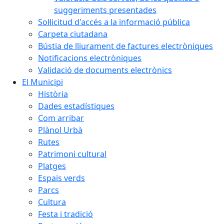
suggeriments presentades
Sol·licitud d'accés a la informació pública
Carpeta ciutadana
Bústia de lliurament de factures electròniques
Notificacions electròniques
Validació de documents electrònics
El Municipi
Història
Dades estadístiques
Com arribar
Plànol Urbà
Rutes
Patrimoni cultural
Platges
Espais verds
Parcs
Cultura
Festa i tradició