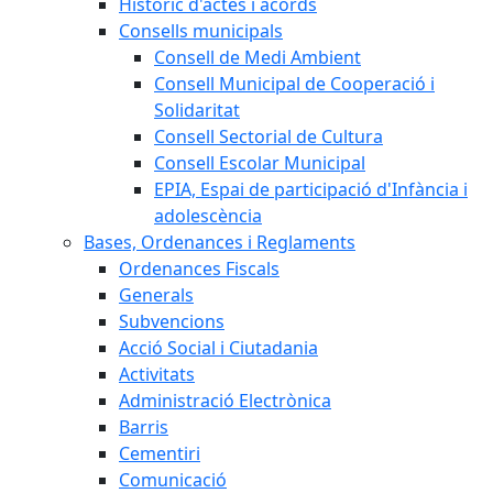
Històric d'actes i acords
Consells municipals
Consell de Medi Ambient
Consell Municipal de Cooperació i
Solidaritat
Consell Sectorial de Cultura
Consell Escolar Municipal
EPIA, Espai de participació d'Infància i
adolescència
Bases, Ordenances i Reglaments
Ordenances Fiscals
Generals
Subvencions
Acció Social i Ciutadania
Activitats
Administració Electrònica
Barris
Cementiri
Comunicació