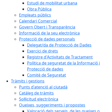
Estudi de mobilitat urbana
Obra Pública
Empleats públics
Calendari Comercial
Govern Obert i Transparència
Informació de la seu electrònica
Protecció de dades personals
Delegat/da de Protecció de Dades
Exercici de drets
Registre d'Activitats de Tractament
Política de seguretat de la Informació i
Protecció de dades
Comitè de Seguretat
Tràmits i gestions
Punts d'atenció al ciutadà
Catàleg de tràmits
Sol·licitud electrònica
Queixes, suggeriments i propostes
Valoració dels serveis, de les queixes o