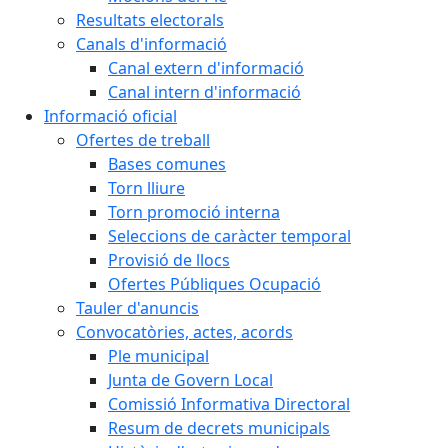
Resultats electorals
Canals d'informació
Canal extern d'informació
Canal intern d'informació
Informació oficial
Ofertes de treball
Bases comunes
Torn lliure
Torn promoció interna
Seleccions de caràcter temporal
Provisió de llocs
Ofertes Públiques Ocupació
Tauler d'anuncis
Convocatòries, actes, acords
Ple municipal
Junta de Govern Local
Comissió Informativa Directoral
Resum de decrets municipals