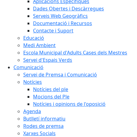
Aplicacions Específiques
Dades Obertes i Descàrregues
Serveis Web Geogràfics
Documentació i Recursos
Contacte i Suport
Educació
Medi Ambient
Escola Municipal d'Adults Cases dels Mestres
Servei d'Espais Verds
Comunicació
Servei de Premsa i Comunicació
Notícies
Notícies del ple
Mocions del Ple
Notícies i opinions de l'oposició
Agenda
Butlletí informatiu
Rodes de premsa
Xarxes Socials