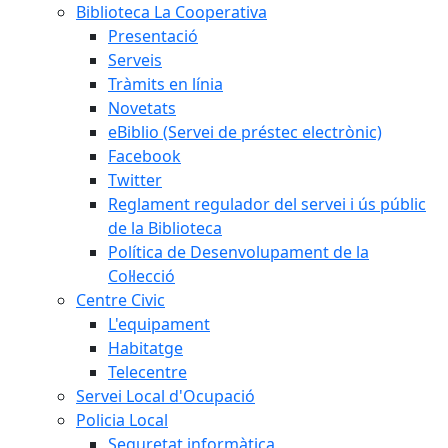
Biblioteca La Cooperativa
Presentació
Serveis
Tràmits en línia
Novetats
eBiblio (Servei de préstec electrònic)
Facebook
Twitter
Reglament regulador del servei i ús públic
de la Biblioteca
Política de Desenvolupament de la
Col·lecció
Centre Civic
L'equipament
Habitatge
Telecentre
Servei Local d'Ocupació
Policia Local
Seguretat informàtica