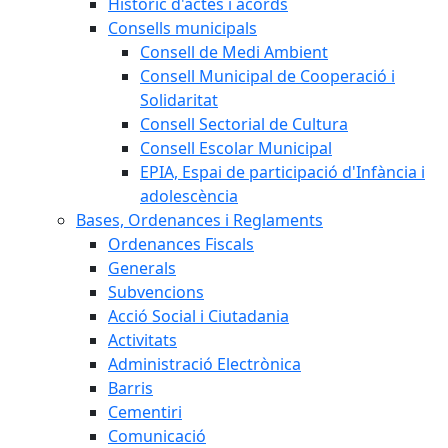
Històric d'actes i acords
Consells municipals
Consell de Medi Ambient
Consell Municipal de Cooperació i
Solidaritat
Consell Sectorial de Cultura
Consell Escolar Municipal
EPIA, Espai de participació d'Infància i
adolescència
Bases, Ordenances i Reglaments
Ordenances Fiscals
Generals
Subvencions
Acció Social i Ciutadania
Activitats
Administració Electrònica
Barris
Cementiri
Comunicació