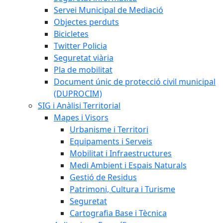
Servei Municipal de Mediació
Objectes perduts
Bicicletes
Twitter Policia
Seguretat viària
Pla de mobilitat
Document únic de protecció civil municipal
(DUPROCIM)
SIG i Anàlisi Territorial
Mapes i Visors
Urbanisme i Territori
Equipaments i Serveis
Mobilitat i Infraestructures
Medi Ambient i Espais Naturals
Gestió de Residus
Patrimoni, Cultura i Turisme
Seguretat
Cartografia Base i Tècnica