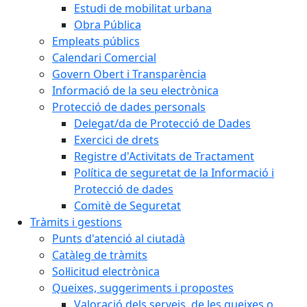
Estudi de mobilitat urbana
Obra Pública
Empleats públics
Calendari Comercial
Govern Obert i Transparència
Informació de la seu electrònica
Protecció de dades personals
Delegat/da de Protecció de Dades
Exercici de drets
Registre d'Activitats de Tractament
Política de seguretat de la Informació i
Protecció de dades
Comitè de Seguretat
Tràmits i gestions
Punts d'atenció al ciutadà
Catàleg de tràmits
Sol·licitud electrònica
Queixes, suggeriments i propostes
Valoració dels serveis, de les queixes o