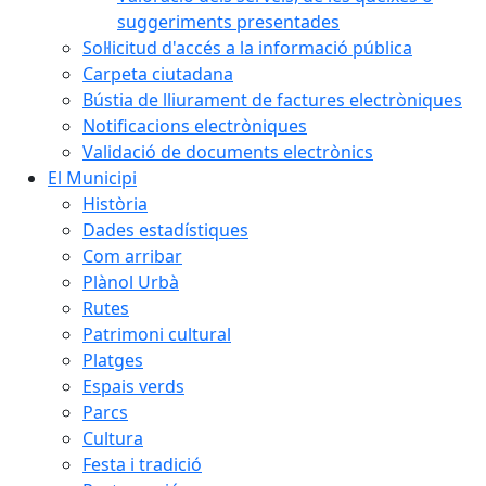
suggeriments presentades
Sol·licitud d'accés a la informació pública
Carpeta ciutadana
Bústia de lliurament de factures electròniques
Notificacions electròniques
Validació de documents electrònics
El Municipi
Història
Dades estadístiques
Com arribar
Plànol Urbà
Rutes
Patrimoni cultural
Platges
Espais verds
Parcs
Cultura
Festa i tradició