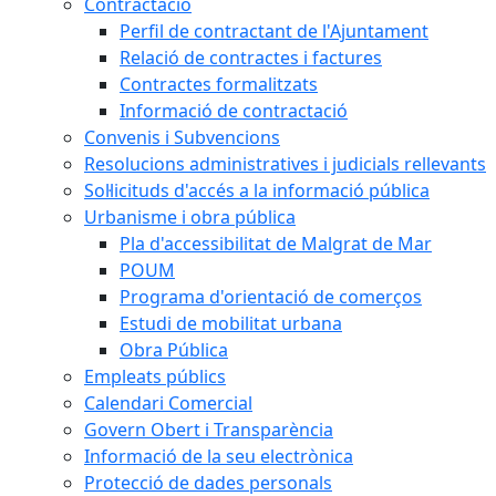
Contractació
Perfil de contractant de l'Ajuntament
Relació de contractes i factures
Contractes formalitzats
Informació de contractació
Convenis i Subvencions
Resolucions administratives i judicials rellevants
Sol·licituds d'accés a la informació pública
Urbanisme i obra pública
Pla d'accessibilitat de Malgrat de Mar
POUM
Programa d'orientació de comerços
Estudi de mobilitat urbana
Obra Pública
Empleats públics
Calendari Comercial
Govern Obert i Transparència
Informació de la seu electrònica
Protecció de dades personals