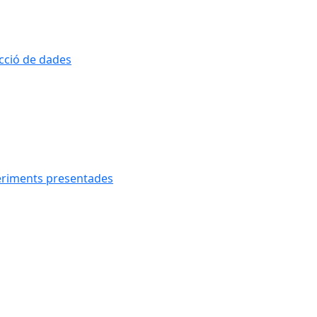
ecció de dades
geriments presentades