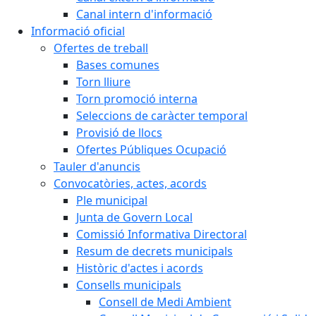
Canal intern d'informació
Informació oficial
Ofertes de treball
Bases comunes
Torn lliure
Torn promoció interna
Seleccions de caràcter temporal
Provisió de llocs
Ofertes Públiques Ocupació
Tauler d'anuncis
Convocatòries, actes, acords
Ple municipal
Junta de Govern Local
Comissió Informativa Directoral
Resum de decrets municipals
Històric d'actes i acords
Consells municipals
Consell de Medi Ambient