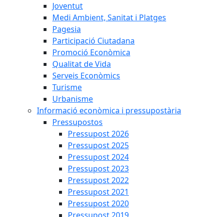
Joventut
Medi Ambient, Sanitat i Platges
Pagesia
Participació Ciutadana
Promoció Econòmica
Qualitat de Vida
Serveis Econòmics
Turisme
Urbanisme
Informació econòmica i pressupostària
Pressupostos
Pressupost 2026
Pressupost 2025
Pressupost 2024
Pressupost 2023
Pressupost 2022
Pressupost 2021
Pressupost 2020
Pressupost 2019