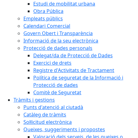
Estudi de mobilitat urbana
Obra Pública
Empleats públics
Calendari Comercial
Govern Obert i Transparència
Informació de la seu electrònica
Protecció de dades personals
Delegat/da de Protecció de Dades
Exercici de drets
Registre d'Activitats de Tractament
Política de seguretat de la Informació i
Protecció de dades
Comitè de Seguretat
Tràmits i gestions
Punts d'atenció al ciutadà
Catàleg de tràmits
Sol·licitud electrònica
Queixes, suggeriments i propostes
Valoració dels serveis, de les queixes o