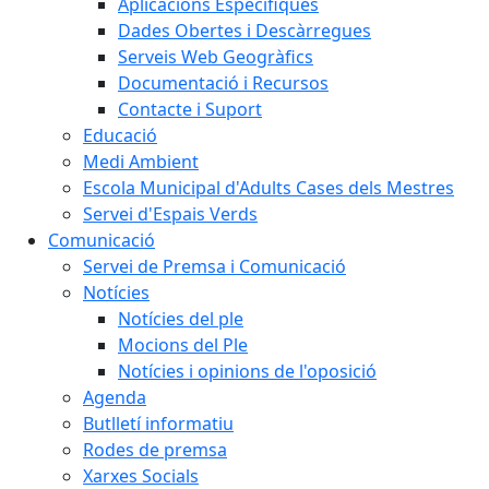
Aplicacions Específiques
Dades Obertes i Descàrregues
Serveis Web Geogràfics
Documentació i Recursos
Contacte i Suport
Educació
Medi Ambient
Escola Municipal d'Adults Cases dels Mestres
Servei d'Espais Verds
Comunicació
Servei de Premsa i Comunicació
Notícies
Notícies del ple
Mocions del Ple
Notícies i opinions de l'oposició
Agenda
Butlletí informatiu
Rodes de premsa
Xarxes Socials