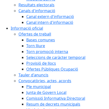
Resultats electorals
Canals d'informació
Canal extern d'informació
Canal intern d'informació
Informació oficial
Ofertes de treball
Bases comunes
Torn lliure
Torn promoció interna
Seleccions de caràcter temporal
Provisió de llocs
Ofertes Públiques Ocupació
Tauler d'anuncis
Convocatòries, actes, acords
Ple municipal
Junta de Govern Local
Comissió Informativa Directoral
Resum de decrets municipals