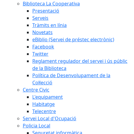
Biblioteca La Cooperativa
Presentació
Serveis
Tràmits en línia
Novetats
eBiblio (Servei de préstec electrònic)
Facebook
Twitter
Reglament regulador del servei i ús públic
de la Biblioteca
Política de Desenvolupament de la
Col·lecció
Centre Civic
L'equipament
Habitatge
Telecentre
Servei Local d'Ocupació
Policia Local
Seguretat informàtica