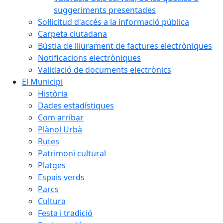
suggeriments presentades
Sol·licitud d'accés a la informació pública
Carpeta ciutadana
Bústia de lliurament de factures electròniques
Notificacions electròniques
Validació de documents electrònics
El Municipi
Història
Dades estadístiques
Com arribar
Plànol Urbà
Rutes
Patrimoni cultural
Platges
Espais verds
Parcs
Cultura
Festa i tradició