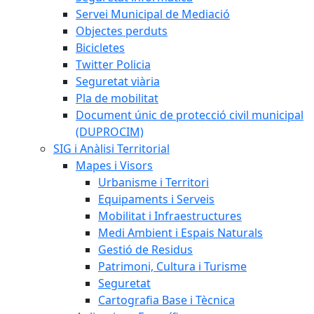
Servei Municipal de Mediació
Objectes perduts
Bicicletes
Twitter Policia
Seguretat viària
Pla de mobilitat
Document únic de protecció civil municipal
(DUPROCIM)
SIG i Anàlisi Territorial
Mapes i Visors
Urbanisme i Territori
Equipaments i Serveis
Mobilitat i Infraestructures
Medi Ambient i Espais Naturals
Gestió de Residus
Patrimoni, Cultura i Turisme
Seguretat
Cartografia Base i Tècnica