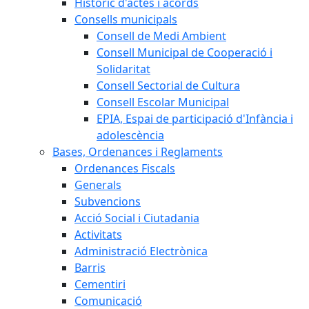
Històric d'actes i acords
Consells municipals
Consell de Medi Ambient
Consell Municipal de Cooperació i
Solidaritat
Consell Sectorial de Cultura
Consell Escolar Municipal
EPIA, Espai de participació d'Infància i
adolescència
Bases, Ordenances i Reglaments
Ordenances Fiscals
Generals
Subvencions
Acció Social i Ciutadania
Activitats
Administració Electrònica
Barris
Cementiri
Comunicació