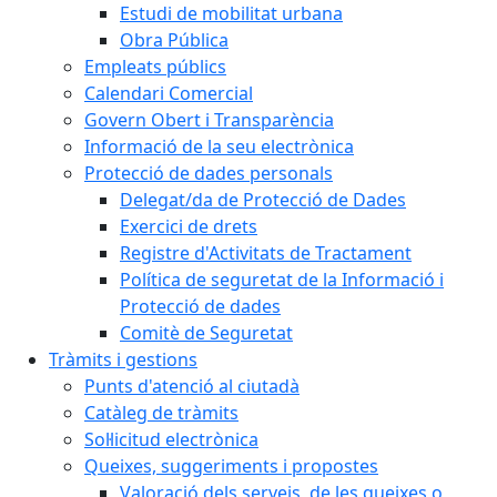
Estudi de mobilitat urbana
Obra Pública
Empleats públics
Calendari Comercial
Govern Obert i Transparència
Informació de la seu electrònica
Protecció de dades personals
Delegat/da de Protecció de Dades
Exercici de drets
Registre d'Activitats de Tractament
Política de seguretat de la Informació i
Protecció de dades
Comitè de Seguretat
Tràmits i gestions
Punts d'atenció al ciutadà
Catàleg de tràmits
Sol·licitud electrònica
Queixes, suggeriments i propostes
Valoració dels serveis, de les queixes o