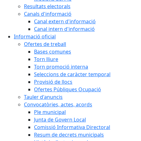
Resultats electorals
Canals d'informació
Canal extern d'informació
Canal intern d'informació
Informació oficial
Ofertes de treball
Bases comunes
Torn lliure
Torn promoció interna
Seleccions de caràcter temporal
Provisió de llocs
Ofertes Públiques Ocupació
Tauler d'anuncis
Convocatòries, actes, acords
Ple municipal
Junta de Govern Local
Comissió Informativa Directoral
Resum de decrets municipals