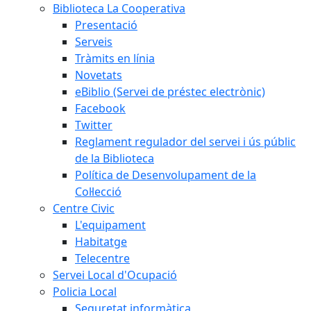
Biblioteca La Cooperativa
Presentació
Serveis
Tràmits en línia
Novetats
eBiblio (Servei de préstec electrònic)
Facebook
Twitter
Reglament regulador del servei i ús públic
de la Biblioteca
Política de Desenvolupament de la
Col·lecció
Centre Civic
L'equipament
Habitatge
Telecentre
Servei Local d'Ocupació
Policia Local
Seguretat informàtica