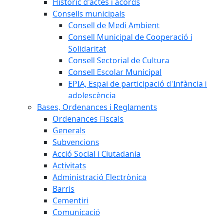
Històric d'actes i acords
Consells municipals
Consell de Medi Ambient
Consell Municipal de Cooperació i
Solidaritat
Consell Sectorial de Cultura
Consell Escolar Municipal
EPIA, Espai de participació d'Infància i
adolescència
Bases, Ordenances i Reglaments
Ordenances Fiscals
Generals
Subvencions
Acció Social i Ciutadania
Activitats
Administració Electrònica
Barris
Cementiri
Comunicació