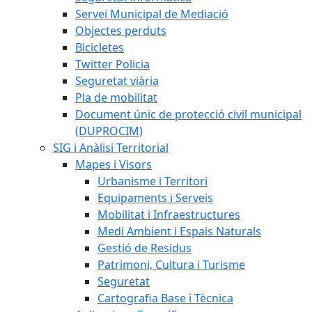
Servei Municipal de Mediació
Objectes perduts
Bicicletes
Twitter Policia
Seguretat viària
Pla de mobilitat
Document únic de protecció civil municipal
(DUPROCIM)
SIG i Anàlisi Territorial
Mapes i Visors
Urbanisme i Territori
Equipaments i Serveis
Mobilitat i Infraestructures
Medi Ambient i Espais Naturals
Gestió de Residus
Patrimoni, Cultura i Turisme
Seguretat
Cartografia Base i Tècnica