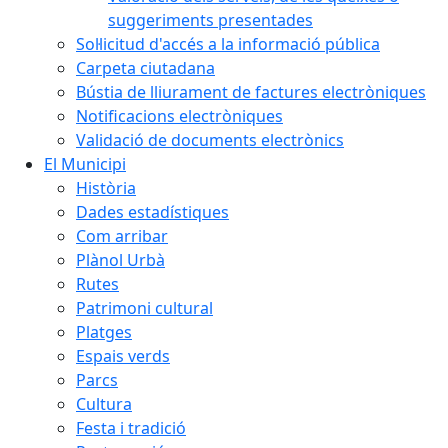
suggeriments presentades
Sol·licitud d'accés a la informació pública
Carpeta ciutadana
Bústia de lliurament de factures electròniques
Notificacions electròniques
Validació de documents electrònics
El Municipi
Història
Dades estadístiques
Com arribar
Plànol Urbà
Rutes
Patrimoni cultural
Platges
Espais verds
Parcs
Cultura
Festa i tradició