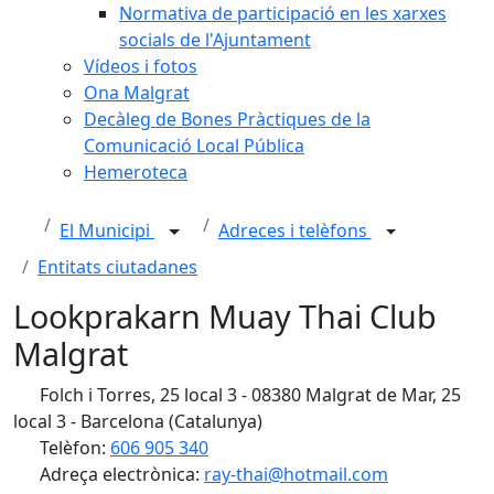
Normativa de participació en les xarxes
socials de l'Ajuntament
Vídeos i fotos
Ona Malgrat
Decàleg de Bones Pràctiques de la
Comunicació Local Pública
Hemeroteca
El Municipi
Adreces i telèfons
Entitats ciutadanes
Lookprakarn Muay Thai Club
Malgrat
Folch i Torres, 25 local 3 - 08380 Malgrat de Mar, 25
local 3 - Barcelona (Catalunya)
Telèfon:
606 905 340
Adreça electrònica:
ray-thai@hotmail.com