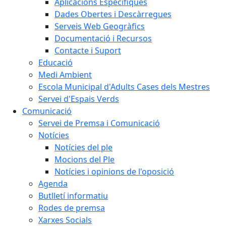
Aplicacions Específiques
Dades Obertes i Descàrregues
Serveis Web Geogràfics
Documentació i Recursos
Contacte i Suport
Educació
Medi Ambient
Escola Municipal d'Adults Cases dels Mestres
Servei d'Espais Verds
Comunicació
Servei de Premsa i Comunicació
Notícies
Notícies del ple
Mocions del Ple
Notícies i opinions de l'oposició
Agenda
Butlletí informatiu
Rodes de premsa
Xarxes Socials